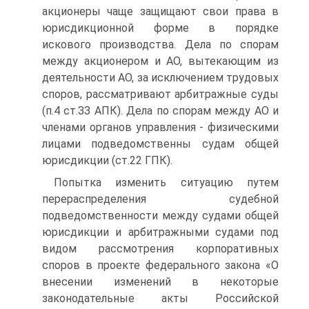
акционеры чаще защищают свои права в
юрисдикционной форме в порядке
искового производства. Дела по спорам
между акционером и АО, вытекающим из
деятельности АО, за исключением трудовых
споров, рассматривают арбитражные суды
(п.4 ст.ЗЗ АПК). Дела по спорам между АО и
членами органов управления - физическими
лицами подведомственны судам общей
юрисдикции (ст.22 ГПК).
Попытка изменить ситуацию путем
перераспределения судебной
подведомственности между судами общей
юрисдикции и арбитражными судами под
видом рассмотрения корпоративных
споров в проекте федерального закона «О
внесении изменений в некоторые
законодательные акты Российской