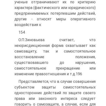
ученые отграничивают их по критерию
характера (фактического или юридического)
предпринимаемых потерпевшим действий,
другие - относят меры оперативного
воздействия к
154
О.П.Зиновьева считает, что
неюрисдикционная форма охватывает как
самозащиту, так и самостоятельное
восстановление положения,
существовавшего до нарушения,
самостоятельное прекращение или
изменение правоотношения и т.д.196
Представляется, что в случае совершения
субъектом защиты самостоятельных
односторонних действий по защите своего
права или законного интереса следует
говорить о самозащите, а случае, если для