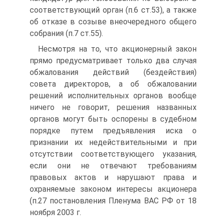
соответствующий орган (п.6 ст.53), а также
об отказе в созыве внеочередного общего
собрания (п.7 ст.55).
Несмотря на то, что акционерный закон
прямо предусматривает только два случая
обжалования действий (бездействия)
совета директоров, а об обжаловании
решений исполнительных органов вообще
ничего не говорит, решения названных
органов могут быть оспорены в судебном
порядке путем предъявления иска о
признании их недействительными и при
отсутствии соответствующего указания,
если они не отвечают требованиям
правовых актов и нарушают права и
охраняемые законом интересы акционера
(п.27 постановления Пленума ВАС РФ от 18
ноября 2003 г.