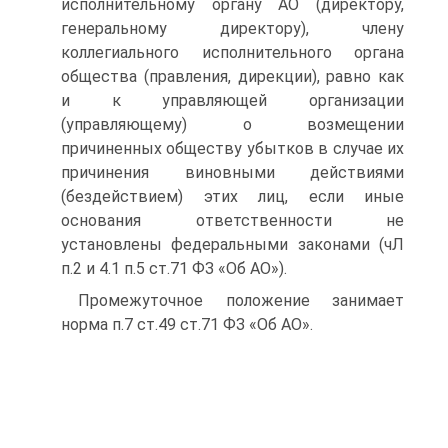
исполнительному органу АО (директору,
генеральному директору), члену
коллегиального исполнительного органа
общества (правления, дирекции), равно как
и к управляющей организации
(управляющему) о возмещении
причиненных обществу убытков в случае их
причинения виновными действиями
(бездействием) этих лиц, если иные
основания ответственности не
установлены федеральными законами (чЛ
п.2 и 4.1 п.5 ст.71 ФЗ «Об АО»).
Промежуточное положение занимает
норма п.7 ст.49 ст.71 ФЗ «Об АО».