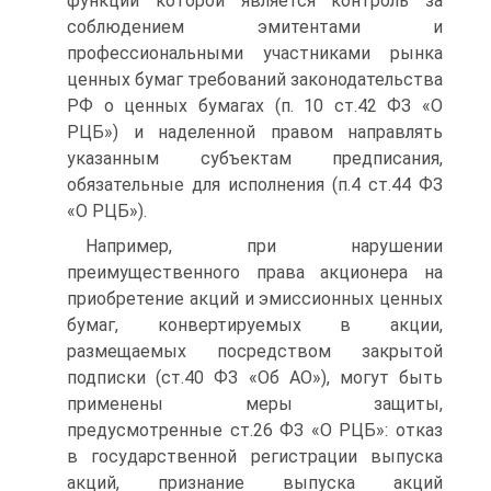
функций которой является контроль за
соблюдением эмитентами и
профессиональными участниками рынка
ценных бумаг требований законодательства
РФ о ценных бумагах (п. 10 ст.42 ФЗ «О
РЦБ») и наделенной правом направлять
указанным субъектам предписания,
обязательные для исполнения (п.4 ст.44 ФЗ
«О РЦБ»).
Например, при нарушении
преимущественного права акционера на
приобретение акций и эмиссионных ценных
бумаг, конвертируемых в акции,
размещаемых посредством закрытой
подписки (ст.40 ФЗ «Об АО»), могут быть
применены меры защиты,
предусмотренные ст.26 ФЗ «О РЦБ»: отказ
в государственной регистрации выпуска
акций, признание выпуска акций