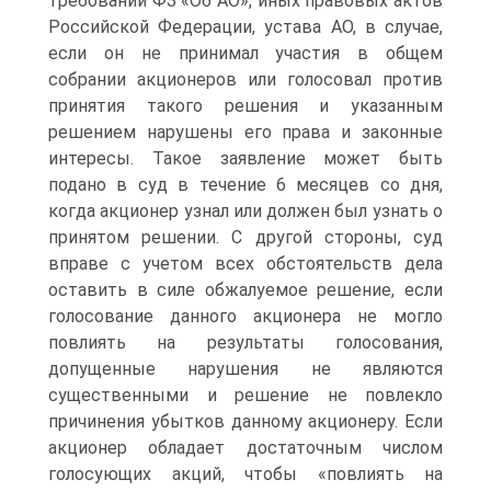
требований ФЗ «Об АО», иных правовых актов
Российской Федерации, устава АО, в случае,
если он не принимал участия в общем
собрании акционеров или голосовал против
принятия такого решения и указанным
решением нарушены его права и законные
интересы. Такое заявление может быть
подано в суд в течение 6 месяцев со дня,
когда акционер узнал или должен был узнать о
принятом решении. С другой стороны, суд
вправе с учетом всех обстоятельств дела
оставить в силе обжалуемое решение, если
голосование данного акционера не могло
повлиять на результаты голосования,
допущенные нарушения не являются
существенными и решение не повлекло
причинения убытков данному акционеру. Если
акционер обладает достаточным числом
голосующих акций, чтобы «повлиять на