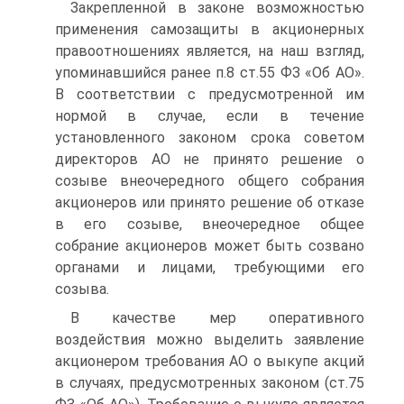
Закрепленной в законе возможностью
применения самозащиты в акционерных
правоотношениях является, на наш взгляд,
упоминавшийся ранее п.8 ст.55 ФЗ «Об АО».
В соответствии с предусмотренной им
нормой в случае, если в течение
установленного законом срока советом
директоров АО не принято решение о
созыве внеочередного общего собрания
акционеров или принято решение об отказе
в его созыве, внеочередное общее
собрание акционеров может быть созвано
органами и лицами, требующими его
созыва.
В качестве мер оперативного
воздействия можно выделить заявление
акционером требования АО о выкупе акций
в случаях, предусмотренных законом (ст.75