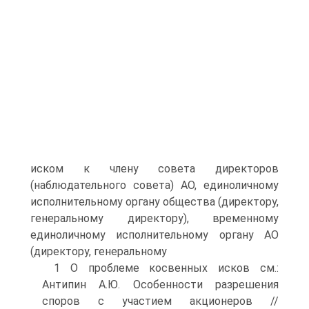
иском к члену совета директоров
(наблюдательного совета) АО, единоличному
исполнительному органу общества (директору,
генеральному директору), временному
единоличному исполнительному органу АО
(директору, генеральному
1 О проблеме косвенных исков см.:
Антипин А.Ю. Особенности разрешения
споров с участием акционеров //