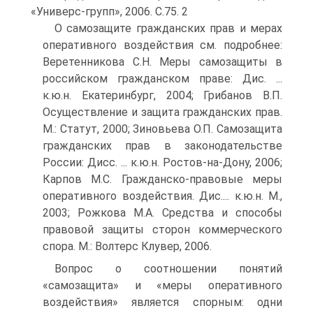
«Универс-групп», 2006. С.75. 2
О самозащите гражданских прав и мерах
оперативного воздействия см. подробнее:
Веретенникова С.Н. Меры самозащиты в
российском гражданском праве: Дис. ...
к.ю.н. Екатеринбург, 2004; Грибанов В.П.
Осуществление и защита гражданских прав.
М.: Статут, 2000; Зиновьева О.П. Самозащита
гражданских прав в законодательстве
России: Дисс. ... к.ю.н. Ростов-на-Дону, 2006;
Карпов М.С. Гражданско-правовые меры
оперативного воздействия. Дис.... к.ю.н. М.,
2003; Рожкова М.А. Средства и способы
правовой защиты сторон коммерческого
спора. М.: Волтерс Клувер, 2006.
Вопрос о соотношении понятий
«самозащита» и «меры оперативного
воздействия» является спорным: одни