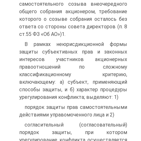
самостоятельного созыва внеочередного
общего собрания акционером, требование
которого о созыве собрания осталось без
ответа со стороны совета директоров (п. 8
ст.55 ФЗ «Об АО»)1.
В рамках неюрисдикционной формы
защиты субъективных прав и законных
интересов участников акционерных
правоотношений по сложному
классификационному критерию,
включающему: а) субъект, применяющий
способы защиты, и б) характер процедуры
урегулирования конфликта; выделяют: 1)
порядок защиты прав самостоятельными
действиями управомоченного лица и 2)
согласительный (согласовательный)
порядок защиты, при котором
урегулирование конфликта осуществляется