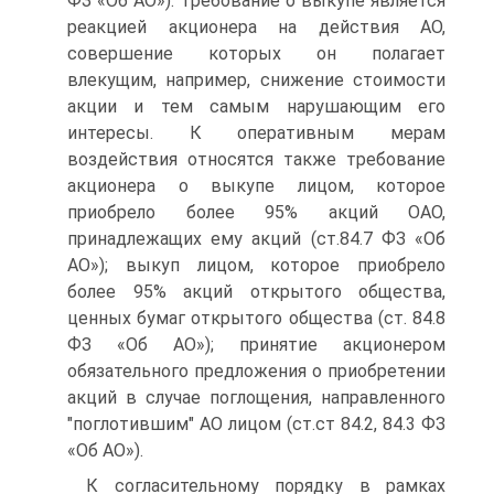
ФЗ «Об АО»). Требование о выкупе является
реакцией акционера на действия АО,
совершение которых он полагает
влекущим, например, снижение стоимости
акции и тем самым нарушающим его
интересы. К оперативным мерам
воздействия относятся также требование
акционера о выкупе лицом, которое
приобрело более 95% акций ОАО,
принадлежащих ему акций (ст.84.7 ФЗ «Об
АО»); выкуп лицом, которое приобрело
более 95% акций открытого общества,
ценных бумаг открытого общества (ст. 84.8
ФЗ «Об АО»); принятие акционером
обязательного предложения о приобретении
акций в случае поглощения, направленного
"поглотившим" АО лицом (ст.ст 84.2, 84.3 ФЗ
«Об АО»).
К согласительному порядку в рамках