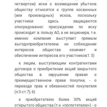
четвертом) иски о возмещении убытков
обществу относятся к группе косвенных
(или производных) исков, поскольку
участники здесь защищаются
опосредованно: присуждение по иску
происходит в пользу АО, а не акционера, т.е.
именно компания выступает прямым
выгодоприобретателем; но соблюдение
интересов общества означает и
обеспечение интересов его участников1. 5)
к лицам, выступающим контрагентами
договора о приобретении акций закрытого
общества в нарушение правил о
преимущественном праве покупки, - о
переводе прав и обязанностей покупателя
(п.З ст.7); 6)
к приобретателю более 30% акций
открытого общества (т.н. «поглотителю») - о