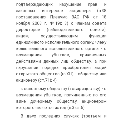
подтверждающих нарушение прав и
законных интересов акционера (п.38
постановления Пленума ВАС РФ от 18
ноября 2003 г. №19); 3) к членам совета
директоров (наблюдательного совета),
лицам, осуществляющим функции
единоличного исполнительного органу, члену
коллегиального исполнительного органа - о
возмещении убытков, причиненных
действиями данных лиц обществу, а при
нарушении порядка приобретения акций
открытого общества (ra.XI.l) - обществу или
акционеру (ст.71); 4)
к основному обществу (товариществу) - о
возмещении убытков, причиненных по его
вине дочернему обществу, акционером
которого является истец (п.З ст.6).
В двух последних случаях (третьем и