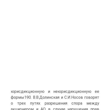
юрисдикционную и неюрисдикционную ее
формы190. В.В.Долинская и С.И.Носов говорят
о трех путях разрешения спора между
акционером и АО в случае нарушения прав