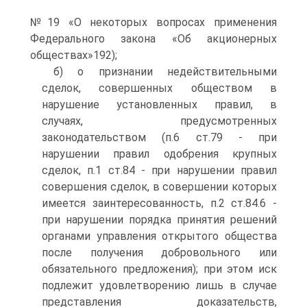
№19 «О некоторых вопросах применения
Федерального закона «Об акционерных
обществах»192);
б) о признании недействительными
сделок, совершенных обществом в
нарушение установленных правил, в
случаях, предусмотренных
законодательством (п.6 ст.79 - при
нарушении правил одобрения крупных
сделок, п.1 ст.84 - при нарушении правил
совершения сделок, в совершении которых
имеется заинтересованность, п.2 ст.84.6 -
при нарушении порядка принятия решений
органами управления открытого общества
после получения добровольного или
обязательного предложения); при этом иск
подлежит удовлетворению лишь в случае
представления доказательств,