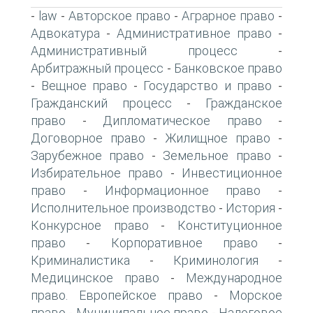
law
Авторское право
Аграрное право
-
-
-
-
Адвокатура
Административное право
-
-
Административный процесс
-
Арбитражный процесс
Банковское право
-
Вещное право
Государство и право
-
-
-
Гражданский процесс
Гражданское
-
право
Дипломатическое право
-
-
Договорное право
Жилищное право
-
-
Зарубежное право
Земельное право
-
-
Избирательное право
Инвестиционное
-
право
Информационное право
-
-
Исполнительное производство
История
-
-
Конкурсное право
Конституционное
-
право
Корпоративное право
-
-
Криминалистика
Криминология
-
-
Медицинское право
Международное
-
право. Европейское право
Морское
-
право
Муниципальное право
Налоговое