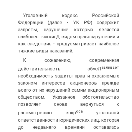
Уголовный кодекс Российской
Федерации (далее - УК РФ) содержит
запреты, нарушение которых является
наиболее тяжкигД видом правонарушений и
как следствие - предусматривает наиболее
тяжкие виды наказаний.
К сожалению, современная
авливает
действительность обусЛ
необходимость защиты прав и охраняемых
законом интересов акционеров прежде
всего от их нарушений самим акционерным
обществом. Указанное обстоятельство
позволяет снова вернуться к
оса
рассмотрению воіїр
уголовной
ответственности юридических лиц, которая
до недавнего времени оставалась