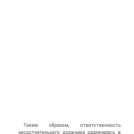
Таким образом, ответственность
несостоятельного должника раз­личалась в