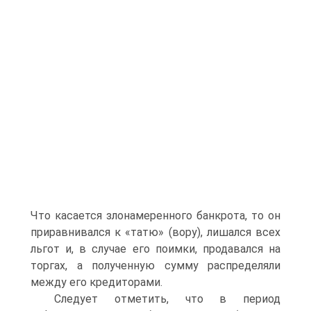
Что касается злонамерен­ного банкрота, то он
приравнивался к «татю» (вору), лишался всех
льгот и, в случае его поимки, продавался на
торгах, а полученную сумму рас­пределяли
между его кредиторами.
Следует отметить, что в период