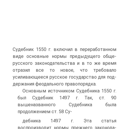
Судебник 1550 г. включил в переработанном
виде основные нормы пре­дыдущего обще-
русского законодательства и в то же время
отразил все то новое, что требовало
усиливающееся русское государство для под­
держания феодального правопорядка.
Основным источником Судебника 1550 г.
был Судебник 1497 г. Так, ст. 90
вышеназванного Судебника была
продолжением ст. 58 Cy-
дебника 1497 г. Эта статья
воспроизводит нормы прежнего законода­