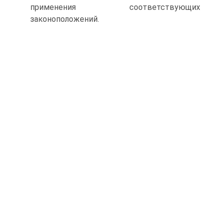
применения соответствующих
законоположе­ний.