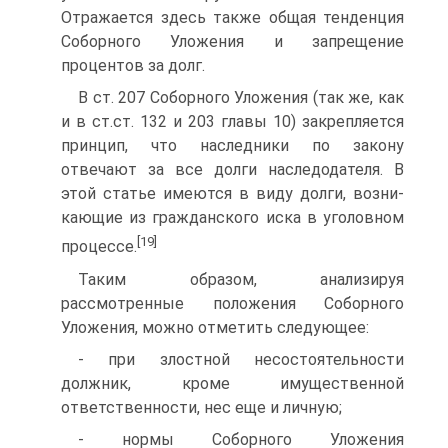
Отражается здесь также общая тенденция
Соборного Уложения и запрещение
процентов за долг.
В ст. 207 Соборного Уложения (так же, как
и в ст.ст. 132 и 203 главы 10) закрепляется
принцип, что наследники по закону
отвечают за все долги наследодателя. В
этой статье имеются в виду долги, возни­
кающие из гражданского иска в уголовном
[19]
процессе.
Таким образом, анализируя
рассмотренные положения Соборного
Уложения, можно отметить следующее:
- при злостной несостоятельности
должник, кроме имуществен­ной
ответственности, нес еще и личную;
- нормы Соборного Уложения