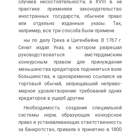
случаев несостоятельности, в XVIII в. на
практике приме­няли законодательство
иностранных государств, обычное право
или от­дельно изданные указы. Так,
например, все три способа были примене­
ны по делу Грека и Цигенбейна. В 1767 г.
Сенат издал Указ, в котором разрешал
руководствоваться амстердамским
конкурсным правом для принуждения
меньшинства кредиторов подчиняться воле
большинства, и одновременно ссылался на
торговый обычай, запрещавший неправо­
мерное удовлетворение требований одних
кредиторов в ущерб другим.
Необходимость создания специальной
системы норм, образующих конкурсное
право и устанавливающих ответственность
за банкротство, привела к принятию в 1800