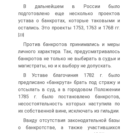
В дальнейшем в России было
подготовлено еще несколько проек­тов
устава о банкротах, которые таковыми и
остались. Это проекты 1753, 1763 и 1768 гг.
[23]
Против банкротов принимались и меры
личного характера. Так, предусматривалось
банкротов не только не выбирать в судьи и
магист­раты, но и к выбору не допускать.
В Уставе благочиния 1782 г. было
предписано «банкрута» брать под стражу и
отсылать в суд, а в городовом Положении
1785 г. было по­становлено банкротов,
несостоятельность которых наступила по
их соб­ственной вине, исключать из гильдии.
Ввиду отсутствия законодательной базы
о банкротстве, а также участившихся