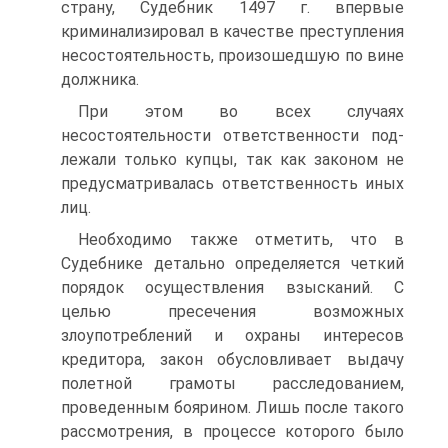
страну, Судебник 1497 г. впервые
криминализировал в качестве преступления
несостоятельность, произошедшую по вине
должника.
При этом во всех случаях
несостоятельности ответственности под­
лежали только купцы, так как законом не
предусматривалась ответст­венность иных
лиц.
Необходимо также отметить, что в
Судебнике детально определя­ется четкий
порядок осуществления взысканий. C
целью пресечения возможных
злоупотреблений и охраны интересов
кредитора, закон обу­словливает выдачу
полетной грамоты расследованием,
проведенным боярином. Лишь после такого
рассмотрения, в процессе которого было