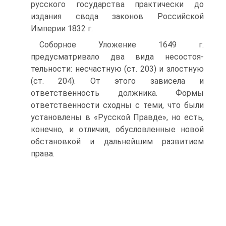
русского государства практически до
издания свода за­конов Российской
Империи 1832 г.
Соборное Уложение 1649 г.
предусматривало два вида несостоя­
тельности: несчастную (ст. 203) и злостную
(ст. 204). От этого зависела и
ответственность должника. Формы
ответственности сходны с теми, что были
установлены в «Русской Правде», но есть,
конечно, и отличия, обусловленные новой
обстановкой и дальнейшим развитием
права.