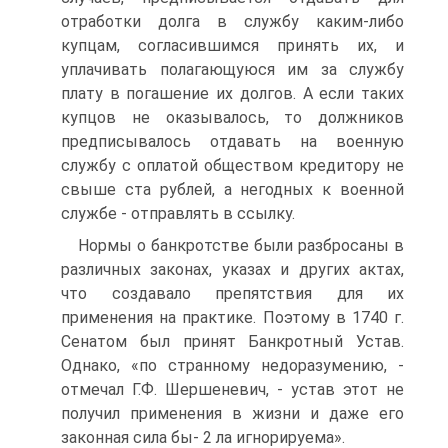
отработки долга в службу каким-либо
купцам, согласившимся принять их, и
уплачивать полагающуюся им за службу
плату в погашение их долгов. А если таких
купцов не оказывалось, то должников
предписывалось отдавать на воен­ную
службу с оплатой обществом кредитору не
свыше ста рублей, а не­годных к военной
службе - отправлять в ссылку.
Нормы о банкротстве были разбросаны в
различных законах, ука­зах и других актах,
что создавало препятствия для их
применения на практике. Поэтому в 1740 г.
Сенатом был принят Банкротный Устав.
Однако, «по странному недоразумению, -
отмечал Г.Ф. Шершеневич, - устав этот не
получил применения в жизни и даже его
законная сила бы- 2 ла игнорируема».