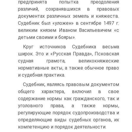
предпринята попытка преодоления
различий, сохраняв­шихся в правовых
документах различных земель и княжеств.
Судебник был «уложен» в сентябре 1497 г.
великим князем Иваном Васильевичем «с
детьми своими и бояры».
Круг источников Судебника весьма
широк. Это и «Русская Прав­да», Псковская
судная грамота, великокняжеские
нормативные акты, а также обычное право
и судебная практика.
Судебник, являясь правовым документом
общего характера, включил в свое
содержание нормы как гражданского, так и
уголовного права, а также нормы,
регулирующие порядок судопроизводства и
опре­деляющие виды судебных органов, их
компетенцию и порядок деятель­ности.