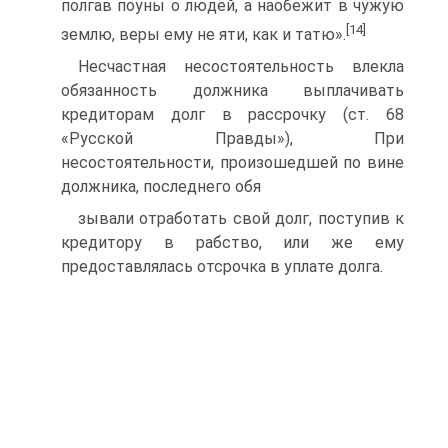
полгав поуны о людей, а наобежит в чужую
[14]
землю, веры ему не яти, как и татю».
Несчастная несостоятельность влекла
обязанность должника вы­плачивать
кредиторам долг в рассрочку (ст. 68
«Русской Правды»), При
несостоятельности, произошедшей по вине
должника, последнего обя­
зывали отработать свой долг, поступив к
кредитору в рабство, или же ему
предоставлялась отсрочка в уплате долга.