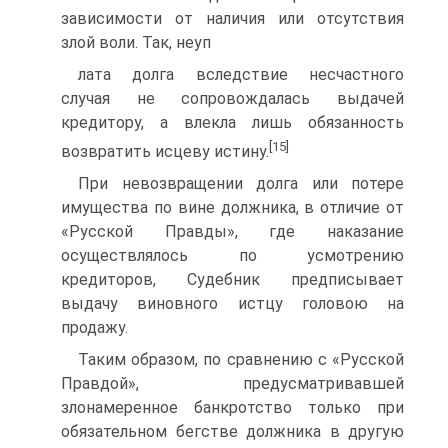
зависимости от наличия или отсутствия
злой воли. Так, неуп­
лата долга вследствие несчастного
случая не сопровождалась выдачей
кредитору, а влекла лишь обязанность
[15]
возвратить исцеву истину.
При невозвращении долга или потере
имущества по вине должни­ка, в отличие от
«Русской Правды», где наказание
осуществлялось по усмотрению
кредиторов, Судебник предписывает
выдачу виновного истцу головою на
продажу.
Таким образом, по сравнению с «Русской
Правдой», предусматри­вавшей
злонамеренное банкротство только при
обязательном бегстве должника в другую