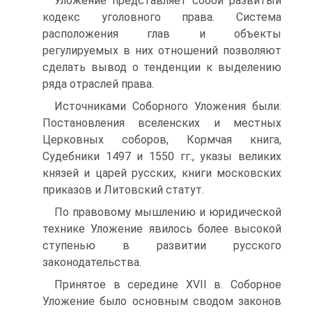
Уложение представляет собой развитый
кодекс уголовного права. Система
расположения глав и объекты
регулируемых в них отношений позволяют
сделать вывод о тенденции к выделению
ряда отраслей права.
Источниками Соборного Уложения были:
Постановления вселен­ских и местных
Церковных соборов, Кормчая книга,
Судебники 1497 и 1550 гг., указы великих
князей и царей русских, книги московских
при­казов и Литовский статут.
По правовому мышлению и юридической
технике Уложение яви­лось более высокой
ступенью в развитии русского
законодательства.
Принятое в середине XVII в. Соборное
Уложение было основным сводом законов