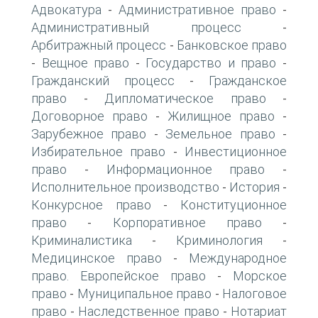
Адвокатура
Административное право
-
-
Административный процесс
-
Арбитражный процесс
Банковское право
-
Вещное право
Государство и право
-
-
-
Гражданский процесс
Гражданское
-
право
Дипломатическое право
-
-
Договорное право
Жилищное право
-
-
Зарубежное право
Земельное право
-
-
Избирательное право
Инвестиционное
-
право
Информационное право
-
-
Исполнительное производство
История
-
-
Конкурсное право
Конституционное
-
право
Корпоративное право
-
-
Криминалистика
Криминология
-
-
Медицинское право
Международное
-
право. Европейское право
Морское
-
право
Муниципальное право
Налоговое
-
-
право
Наследственное право
Нотариат
-
-