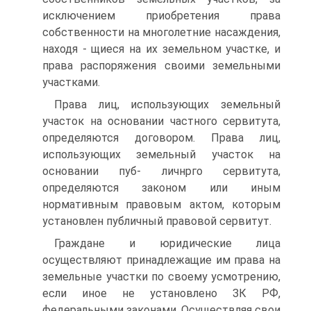
исключением приобретения права
собственности на многолетние насаждения,
находя - щиеся на их земельном участке, и
права распоряжения своими земельными
участками.
Права лиц, использующих земельный
участок на основании частного сервитута,
определяются договором. Права лиц,
использующих земельный участок на
основании пуб- личнрго сервитута,
определяются законом или иным
нормативным правовым актом, которым
установлен публичный правовой сервитут.
Граждане и юридические лица
осуществляют принадлежащие им права на
земельные участки по своему усмотрению,
если иное не установлено ЗК РФ,
федеральными законами. Осуществляя свои