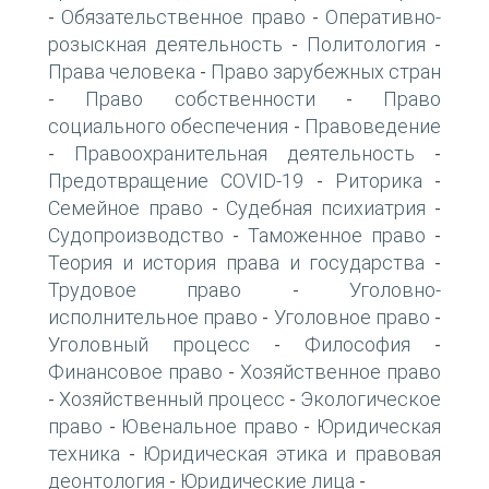
Обязательственное право
Оперативно-
-
-
розыскная деятельность
Политология
-
-
Права человека
Право зарубежных стран
-
Право собственности
Право
-
-
социального обеспечения
Правоведение
-
Правоохранительная деятельность
-
-
Предотвращение COVID-19
Риторика
-
-
Семейное право
Судебная психиатрия
-
-
Судопроизводство
Таможенное право
-
-
Теория и история права и государства
-
Трудовое право
Уголовно-
-
исполнительное право
Уголовное право
-
-
Уголовный процесс
Философия
-
-
Финансовое право
Хозяйственное право
-
Хозяйственный процесс
Экологическое
-
-
право
Ювенальное право
Юридическая
-
-
техника
Юридическая этика и правовая
-
деонтология
Юридические лица
-
-