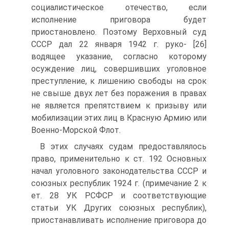
социалистическое отечество, если
исполнение приговора будет
приостановлено. Поэтому Верховный суд
СССР дал 22 января 1942 г. руко- [26]
водящее указание, согласно которому
осуждение лиц, совершивших уголовное
преступление, к лишению свободы на срок
не свыше двух лет без поражения в правах
не является препятствием к призыву или
мобилизации этих лиц в Красную Армию или
Военно-Морской Флот.
В этих случаях судам предоставлялось
право, применительно к ст. 192 Основных
начал уголовного законодательства СССР и
союзных республик 1924 г. (примечание 2 к
ет. 28 УК РСФСР и соответствующие
статьи УК Других союзных республик),
приостанавливать исполнение приговора до