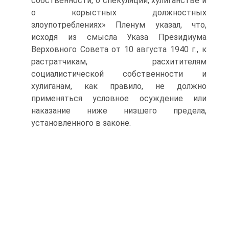
собственности, о спекуляции, хулиганстве и
о корыстных должностных
злоупотреблениях» Пленум указал, что,
исходя из смысла Указа Президиума
Верховного Совета от 10 августа 1940 г., к
растратчикам, расхитителям
социалистической собственности и
хулиганам, как правило, не должно
применяться условное осуждение или
наказание ниже низшего предела,
установленного в законе.