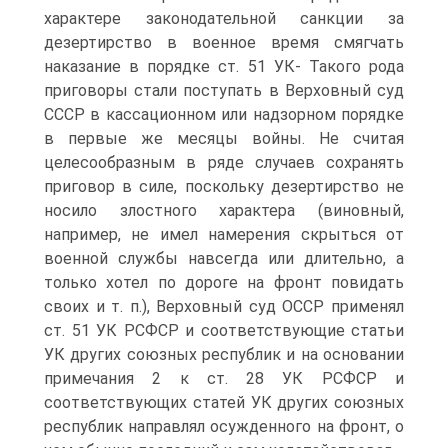
характере законодательной санкции за
дезертирство в военное время смягчать
наказание в порядке ст. 51 УК- Такого рода
приговоры стали поступать в Верховный суд
СССР в кассационном или надзорном порядке
в первые же месяцы войны. Не считая
целесообразным в ряде случаев сохранять
приговор в силе, поскольку дезертирство не
носило злостного характера (виновный,
например, не имел намерения скрыться от
военной службы навсегда или длительно, а
только хотел по дороге на фронт повидать
своих и т. п.), Верховный суд ОССР применял
ст. 51 УК РСФСР и соответствующие статьи
УК других союзных республик и на основании
примечания 2 к ст. 28 УК РСФСР и
соответствующих статей УК других союзных
республик направлял осужденного на фронт, о