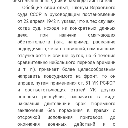
чем обычно последний и сам ходатайствовал.
Обобщив свой опыт, Пленум Верховного
суда СССР в руководящем постановлении
от 22 апреля 1942 г. указал, что в тех случаях,
когда суд, исходя из конкретных данных
дела, при наличии смягчающих
обстоятельств (как, например, раскаяние
подсудимого, явка с повинной, самовольная
отлучка хотя и свыше суток, но б течение
сравнительно небольшого периода времени
и т. п.), признает более целесообразным
направить подсудимого на фронт, то он
вправе, путем применения ст. 51 УК РСФСР
и соответствующих статей УК других
союзных республик, назначить в виде
наказания длительный срок тюремного
заключения без поражения в правах с
отсрочкой исполнения приговора до
окончания военных действий и с