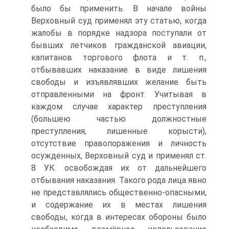
было бы применить. В начале войны
Верховный суд применял эту статью, когда
жалобы в порядке надзора поступали от
бывших летчиков гражданской авиации,
капитанов торгового флота и т. п.,
отбывавших наказание в виде лишения
свободы и изъявлявших желание быть
отправленными на фронт. Учитывая в
каждом случае характер преступления
(большею частью должностные
преступления, лишенные корысти),
отсутствие правопоражения и личность
осужденных, Верховный суд и применял ст.
8 УК. освобождая их от дальнейшего
отбывания наказания. Такого рода лица явно
не представлялись общественно-опасными,
и содержание их в местах лишения
свободы, когда в интересах обороны было