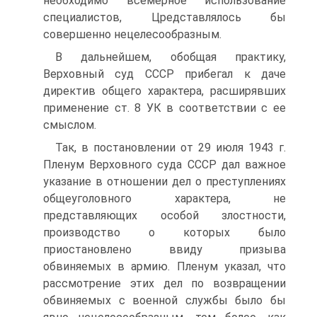
необходимо всемёрное использование
специалистов, Цредставлялось бы
совершенно нецелесообразным.
В дальнейшем, обобщая практику,
Верховный суд СССР прибегал к даче
директив общего характера, расширявших
применение ст. 8 УК в соответствии с ее
смыслом.
Так, в постановлении от 29 июля 1943 г.
Пленум Верховного суда СССР дал важное
указание в отношении дел о преступлениях
общеуголовного характера, не
представляющих особой злостности,
производство о которых было
приостановлено ввиду призыва
обвиняемых в армию. Пленум указал, что
рассмотрение этих дел по возвращении
обвиняемых с военной службы было бы