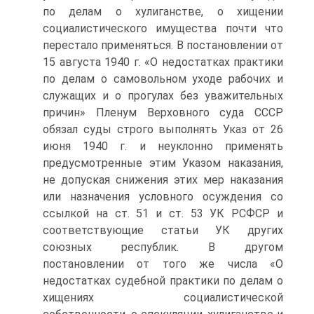
по делам о хулиганстве, о хищении
социалистического имущества почти что
перестало применяться. В постановлении от
15 августа 1940 г. «О недостатках практики
по делам о самовольном уходе рабочих и
служащих и о прогулах без уважительных
причин» Пленум Верховного суда СССР
обязал суды строго выполнять Указ от 26
июня 1940 г. и неуклонно применять
предусмотренные этим Указом наказания,
не допуская снижения этих мер наказания
или назначения условного осуждения со
ссылкой на ст. 51 и ст. 53 УК РСФСР и
соответствующие статьи УК других
союзных республик. В другом
постановлении от того же числа «О
недостатках судебной практики по делам о
хищениях социалистической