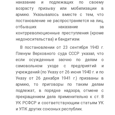
наказание и подлежащих по своему
возрасту призыву или мобилизации в
армию. Указывалось вместе с тем, что
постановление не распространяется на лиц,
отбывших наказание за
контрреволюционные преступления (кроме
недоносительства) и бандитизм.
В постановлении от 23 сентября 1943 г.
Пленум Верховного суда СССР указал, что
если осужденные заочно по делам о
самовольном уходе с предприятий и
учреждений (по Указу от 26 июня 1940 г. и по
Указу от 26 декабря 1941 г.) призваны в
армию, то приговоры по таким делам
подлежат, в порядке надзора, отмене с
прекращением дела применительно к ст. 8
УК РСФСР и соответствующим статьям УК
и УПК других союзных республик.