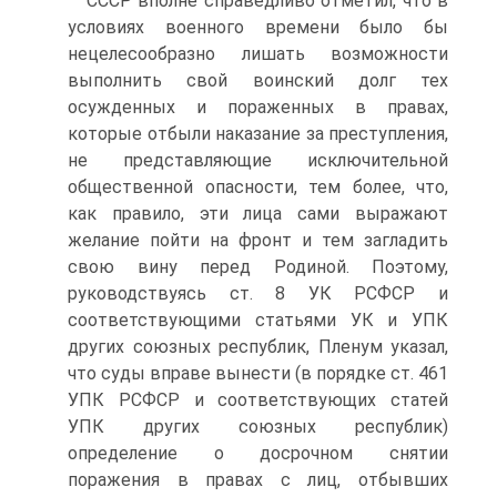
СССР вполне справедливо отметил, что в
условиях военного времени было бы
нецелесообразно лишать возможности
выполнить свой воинский долг тех
осужденных и пораженных в правах,
которые отбыли наказание за преступления,
не представляющие исключительной
общественной опасности, тем более, что,
как правило, эти лица сами выражают
желание пойти на фронт и тем загладить
свою вину перед Родиной. Поэтому,
руководствуясь ст. 8 УК РСФСР и
соответствующими статьями УК и УПК
других союзных республик, Пленум указал,
что суды вправе вынести (в порядке ст. 461
УПК РСФСР и соответствующих статей
УПК других союзных республик)
определение о досрочном снятии
поражения в правах с лиц, отбывших