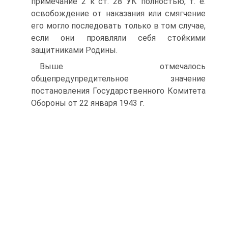
примечание 2 к ст. 28 УК полностью, т. е.
освобождение от наказания или смягчение
его могло последовать только в том случае,
если они проявляли себя стойкими
защитниками Родины.
Выше отмечалось
общепредупредительное значение
постановления Государственного Комитета
Обороны от 22 января 1943 г.