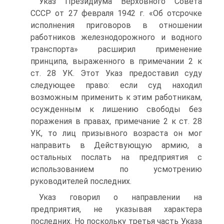
Указ Президиума Верховного Совета
СССР от 27 февраля 1942 г. «Об отсрочке
исполнения приговоров в отношении
работников железнодорожного и водного
транспорта» расширил применение
принципа, выраженного в примечании 2 к
ст. 28 УК. Этот Указ предоставил суду
следующее право: если суд находил
возможным применить к этим работникам,
осужденным к лишению свободы без
поражения в правах, примечание 2 к ст. 28
УК, то лиц призывного возраста он мог
направить в Действующую армию, а
остальных послать на предприятия с
использованием по усмотрению
руководителей последних.
Указ говорил о направлении на
предприятия, не указывая характера
последних. Но поскольку третья часть Указа