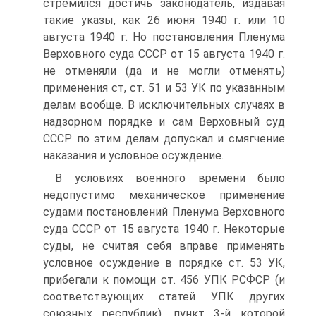
стремился достичь законодатель, издавая
такие указы, как 26 июня 1940 г. или 10
августа 1940 г. Но постановления Пленума
Верховного суда СССР от 15 августа 1940 г.
не отменяли (да и не могли отменять)
применения ст, ст. 51 и 53 УК по указанным
делам вообще. В исключительных случаях в
надзорном порядке и сам Верховный суд
СССР по этим делам допускал и смягчение
наказания и условное осуждение.
В условиях военного времени было
недопустимо механическое применение
судами постановлений Пленума Верховного
суда СССР от 15 августа 1940 г. Некоторые
суды, не считая себя вправе применять
условное осуждение в порядке ст. 53 УК,
прибегали к помощи ст. 456 УПК РСФСР (и
соответствующих статей УПК других
союзных республик), пункт 3-й которой