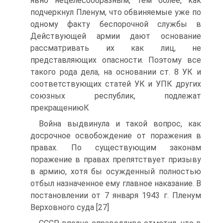
явно нецелесообразным, тем более, как
подчеркнул Пленум, что обвиняемые уже по
одному факту беспорочной службы в
Действующей армии дают основание
рассматривать их как лиц, не
представляющих опасности. Поэтому все
такого рода дела, на основании ст. 8 УК и
соответствующих статей УК и УПК других
союзных республик, подлежат
прекращениюК
Война выдвинула и такой вопрос, как
досрочное освобождение от поражения в
правах. По существующим законам
поражение в правах препятствует призыву
в армию, хотя бы осужденный полностью
отбыл назначенное ему главное наказание. В
постановлении от 7 января 1943 г. Пленум
Верховного суда [27]