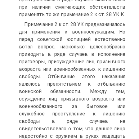
при наличии смягчающих обстоятельств
применять то же примечание 2 к ст. 28 УК К
Примечание 2 к ст. 28 УК предназначалось
для применения к военнослужащим. Но
перед советской юстицией естественно
встал вопрос, насколько целесообразно
приводить в ряде случаев в исполнение
приговоры, присуждавшие лиц призывного
возраста или военнообязанных к лишению
свободы. Отбывание этого наказания
являлось препятствием к отбыванию
воинской обязанности. Между тем,
осуждение лиц призывного возраста или
военнообязанного за бытовое или
служебное преступление к лишению
свободы в ряде случаев не
свидетельствовало о том, что данное лицо
недостойно с оружием в руках защищать