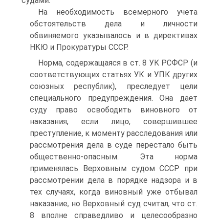
судами.
На необходимость всемерного учета
обстоятельств дела и личности
обвиняемого указывалось и в директивах
НКЮ и Прокуратуры СССР.
Норма, содержащаяся в ст. 8 УК РСФСР (и
соответствующих статьях УК и УПК других
союзных республик), преследует цели
специального предупреждения. Она дает
суду право освободить виновного от
наказания, если лицо, совершившее
преступление, к моменту расследования или
рассмотрения дела в суде перестало быть
общественно-опасным. Эта норма
применялась Верховным судом СССР при
рассмотрении дела в порядке надзора и в
тех случаях, когда виновный уже отбывал
наказание, но Верховный суд считал, что ст.
8 вполне справедливо и целесообразно