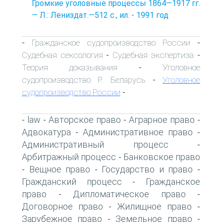
Громкие уголовные процессы 1864—1917 гг.
— Л.: Лениздат.—512 с., ил. - 1991 год
Гражданское судопроизводство России
-
-
Судебная сексология
Судебная экспертиза
-
-
Теория доказывания
Уголовное
-
судопроизводство Р. Беларусь
Уголовное
-
судопроизводство России
-
law
Авторское право
Аграрное право
-
-
-
-
Адвокатура
Административное право
-
-
Административный процесс
-
Арбитражный процесс
Банковское право
-
Вещное право
Государство и право
-
-
-
Гражданский процесс
Гражданское
-
право
Дипломатическое право
-
-
Договорное право
Жилищное право
-
-
Зарубежное право
Земельное право
-
-