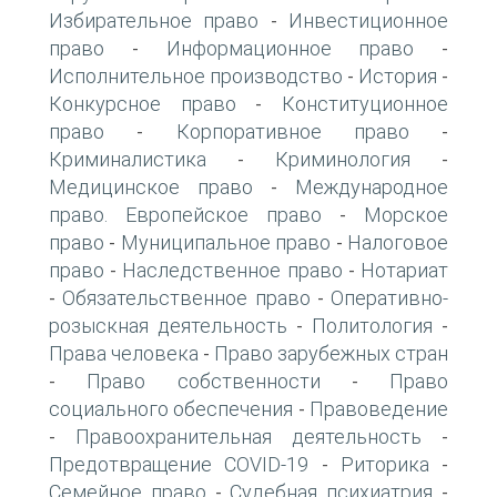
Избирательное право
Инвестиционное
-
право
Информационное право
-
-
Исполнительное производство
История
-
-
Конкурсное право
Конституционное
-
право
Корпоративное право
-
-
Криминалистика
Криминология
-
-
Медицинское право
Международное
-
право. Европейское право
Морское
-
право
Муниципальное право
Налоговое
-
-
право
Наследственное право
Нотариат
-
-
Обязательственное право
Оперативно-
-
-
розыскная деятельность
Политология
-
-
Права человека
Право зарубежных стран
-
Право собственности
Право
-
-
социального обеспечения
Правоведение
-
Правоохранительная деятельность
-
-
Предотвращение COVID-19
Риторика
-
-
Семейное право
Судебная психиатрия
-
-