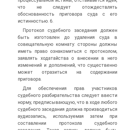
процессуальной истины, отстаивается идея,
что не следует отождествлять
обоснованность приговора суда с его
истинностью. 6.
Протокол судебного заседания должен
быть изготовлен до удаления суда в
совещательную комнату: стороны должны
иметь право ознакомиться с протоколом,
заявлять ходатайства о внесении в него
изменений и дополнений, что существенно
может отразиться на содержании
приговора.
Для обеспечения прав участников
судебного разбирательства следует ввести
норму, предписывающую, что в ходе любого
судебного заседания должна производиться
аудиозапись, используемая затем при
составлении протокола судебного