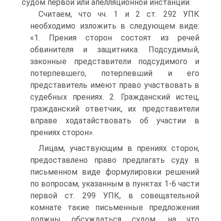
судом первой или апелляционной инстанции.
Считаем, что чч. 1 и 2 ст. 292 УПК
необходимо изложить в следующем виде:
«1. Прения сторон состоят из речей
обвинителя и защитника. Подсудимый,
законные представители подсудимого и
потерпевшего, потерпевший и его
представитель имеют право участвовать в
судебных прениях. 2. Гражданский истец,
гражданский ответчик, их представители
вправе ходатайствовать об участии в
прениях сторон».
Лицам, участвующим в прениях сторон,
предоставлено право предлагать суду в
письменном виде формулировки решений
по вопросам, указанным в пунктах 1-6 части
первой ст. 299 УПК, в совещательной
комнате такие письменные предложения
должны обсуждаться судом, на что