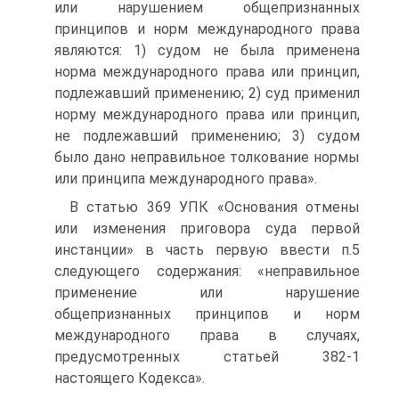
или нарушением общепризнанных
принципов и норм международного права
являются: 1) судом не была применена
норма международного права или принцип,
подлежавший применению; 2) суд применил
норму международного права или принцип,
не подлежавший применению; 3) судом
было дано неправильное толкование нормы
или принципа международного права».
В статью 369 УПК «Основания отмены
или изменения приговора суда первой
инстанции» в часть первую ввести п.5
следующего содержания: «неправильное
применение или нарушение
общепризнанных принципов и норм
международного права в случаях,
предусмотренных статьей 382-1
настоящего Кодекса».