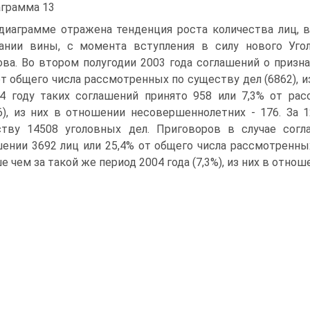
грамма 13
диаграмме отражена тенденция роста количества лиц, 
ании вины, с момента вступления в силу нового Угол
ва. Во втором полугодии 2003 года соглашений о призн
от общего числа рассмотренных по существу дел (6862), 
4 году таких соглашений принято 958 или 7,3% от ра
6), из них в отношении несовершеннолетних - 176. За
тву 14508 уголовных дел. Приговоров в случае сог
ении 3692 лиц или 25,4% от общего числа рассмотренных 
е чем за такой же период 2004 года (7,3%), из них в отн