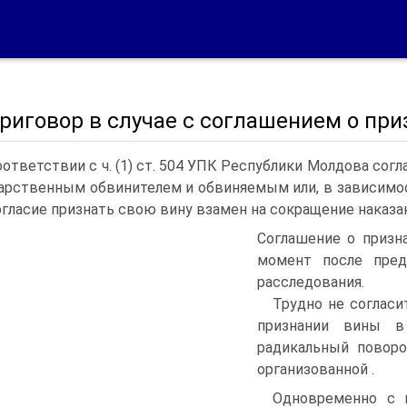
Приговор в случае с соглашением о пр
оответствии с ч. (1) ст. 504 УПК Республики Молдова сог
арственным обвинителем и обвиняемым или, в зависимо
огласие признать свою вину взамен на сокращение наказа
Соглашение о призн
момент после пред
расследования.
Трудно не согласи
признании вины в
радикальный поворо
организованной .
Одновременно с 