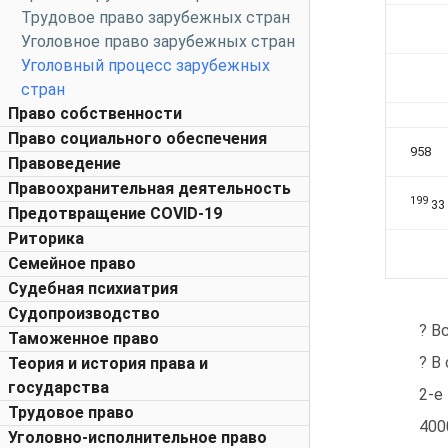
Трудовое право зарубежных стран
Уголовное право зарубежных стран
Уголовный процесс зарубежных
стран
Право собственности
Право социального обеспечения
958
Правоведение
Правоохранительная деятельность
199
33
Предотвращение COVID-19
Риторика
Семейное право
Судебная психиатрия
Судопроизводство
? В
Таможенное право
? В
Теория и история права и
государства
2-е
Трудовое право
400
Уголовно-исполнительное право