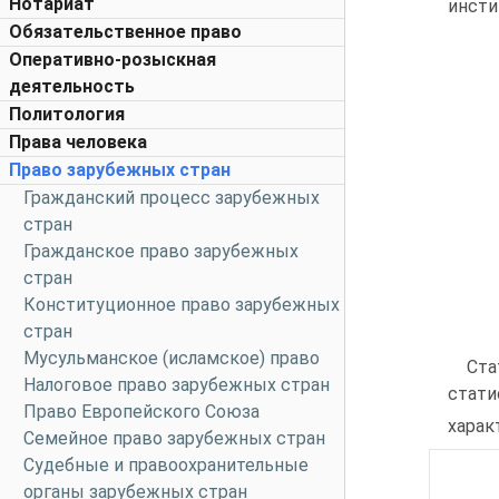
Нотариат
инсти
Обязательственное право
Оперативно-розыскная
деятельность
Политология
Права человека
Право зарубежных стран
Гражданский процесс зарубежных
стран
Гражданское право зарубежных
стран
Конституционное право зарубежных
стран
Мусульманское (исламское) право
Ста
Налоговое право зарубежных стран
стати
Право Европейского Союза
харак
Семейное право зарубежных стран
Судебные и правоохранительные
органы зарубежных стран