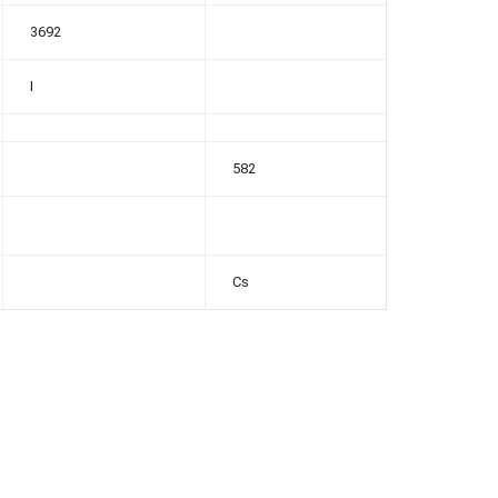
3692
I
582
Cs