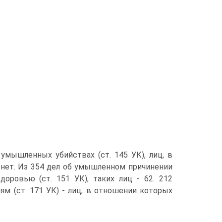
умышленных убийствах (ст. 145 УК), лиц, в
нет. Из 354 дел об умышленном причинении
оровью (ст. 151 УК), таких лиц - 62. 212
м (ст. 171 УК) - лиц, в отношении которых