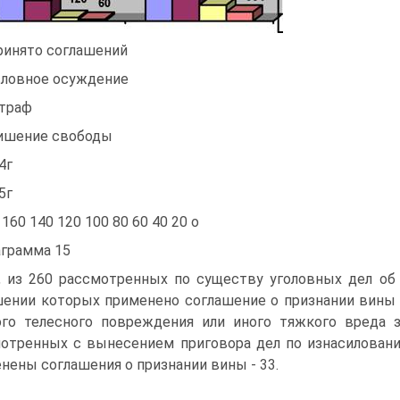
ринято соглашений
словное осуждение
траф
ишение свободы
4г
5г
 160 140 120 100 80 60 40 20 о
грамма 15
, из 260 рассмотренных по существу уголовных дел об 
ении которых применено соглашение о признании вины 
го телесного повреждения или иного тяжкого вреда зд
отренных с вынесением приговора дел по изнасилования
нены соглашения о признании вины - 33.