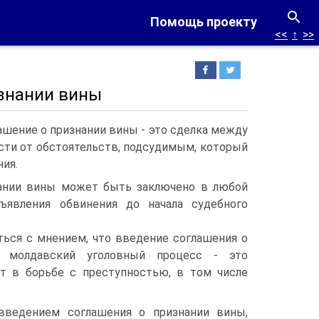
Помощь проекту
<<
↑
>>
изнании вины
лашение о признании вины - это сделка между
сти от обстоятельств, подсудимым, который
ния.
ании вины может быть заключено в любой
ъявления обвинения до начала судебного
ться с мнением, что введение соглашения о
 молдавский уголовный процесс - это
т в борьбе с преступностью, в том числе
введением соглашения о признании вины,