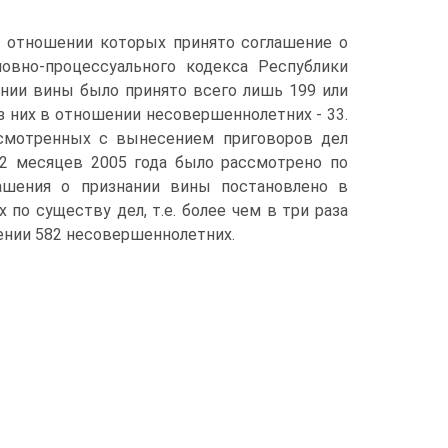
в отношении которых принято соглашение о
овно-процессуального кодекса Республики
ании вины было принято всего лишь 199 или
из них в отношении несовершеннолетних - 33.
ссмотренных с вынесением приговоров дел
 12 месяцев 2005 года было рассмотрено по
лашения о признании вины постановлено в
по существу дел, т.е. более чем в три раза
ошении 582 несовершеннолетних.