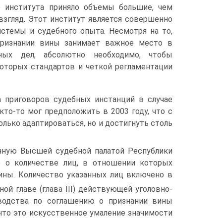
о института приняло объемы большие, чем
взгляд. Этот институт является совершенно
стемы и судебного опыта. Несмотря на то,
признании вины занимает важное место в
ных дел, абсолютно необходимо, чтобы
оторых стандартов и четкой регламентации
а приговоров судебных инстанций в случае
кто-то мог предположить в 2003 году, что с
лько адаптироваться, но и достигнуть столь
енную Высшей судебной палатой Республики
е о количестве лиц, в отношении которых
ины. Количество указанных лиц включено в
ной главе (глава III) действующей уголовно-
зводства по соглашению о признании вины
 что это искусственное умаление значимости