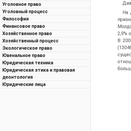
Диа
Уголовное право
Уголовный процесс
На 
Философия
призн
Финансовое право
Молдо
Хозяйственное право
2,9% 
В 200
Хозяйственный процесс
(1304
Экологическое право
сущес
Ювенальное право
отнош
Юридическая техника
больш
Юридическая этика и правовая
деонтология
Юридические лица