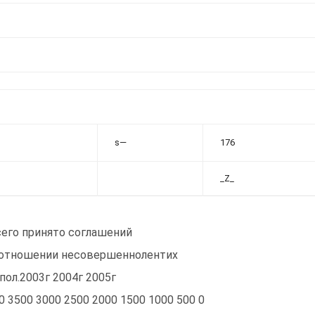
s—
176
_Z_
сего принято соглашений
 отношении несовершеннолентих
 пол.2003г 2004г 2005г
0 3500 3000 2500 2000 1500 1000 500 0