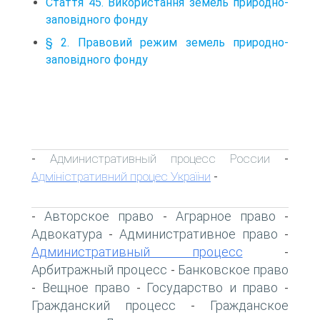
Стаття 45. Використання земель природно-
заповідного фонду
§ 2. Правовий режим земель природно-
заповідного фонду
Административный процесс России
-
-
Адміністративний процес України
-
Авторское право
Аграрное право
-
-
-
Адвокатура
Административное право
-
-
Административный процесс
-
Арбитражный процесс
Банковское право
-
Вещное право
Государство и право
-
-
-
Гражданский процесс
Гражданское
-