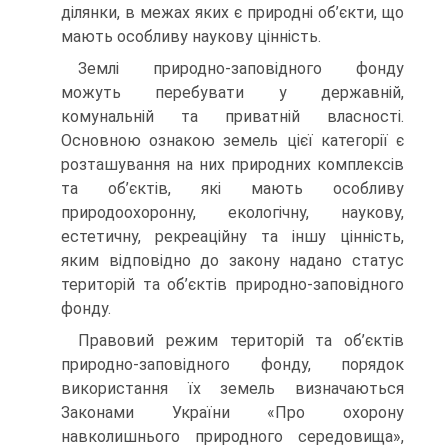
ділянки, в межах яких є природні об’єкти, що
мають особливу наукову цінність.
Землі природно-заповідного фонду
можуть перебувати у дер­жавній,
комунальній та приватній власності.
Основною озна­кою земель цієї категорії є
розташування на них природних комплексів
та об’єктів, які мають особливу
природоохоронну, екологічну, наукову,
естетичну, рекреаційну та іншу цінність,
яким відповідно до закону надано статус
територій та об’єктів природно-заповідного
фонду.
Правовий режим територій та об’єктів
природно-заповідного фонду, порядок
використання їх земель визначаються
Закона­ми України «Про охорону
навколишнього природного середови­ща»,