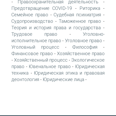
Правоохранительная деятельность
-
-
Предотвращение COVID-19
Риторика
-
-
Семейное право
Судебная психиатрия
-
-
Судопроизводство
Таможенное право
-
-
Теория и история права и государства
-
Трудовое право
Уголовно-
-
исполнительное право
Уголовное право
-
-
Уголовный процесс
Философия
-
-
Финансовое право
Хозяйственное право
-
Хозяйственный процесс
Экологическое
-
-
право
Ювенальное право
Юридическая
-
-
техника
Юридическая этика и правовая
-
деонтология
Юридические лица
-
-