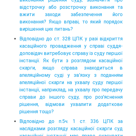
відстрочку або розстрочку виконання та
вжити заходи забезпечення його
виконання? Якщо вправі, то який порядок
вирішення цих питань?
Відповідно до ст. 328 ЦПК у разі відкриття
касаційного провадження у справі суддя-
доповідач витребовує справу із суду першої
інстанції. Як бути з розглядом касаційної
скарги, якщо справа знаходиться в
апеляційному суді у зв'язку з поданням
апеляційної скарги на ухвалу суду першої
інстанції, наприклад, на ухвалу про передачу
справи до іншого суду, про роз'яснення
рішення, відмови ухвалити додаткове
рішення тощо?
Відповідно до п.5ч. 1 ст. 336 ЦПК за
наслідками розгляду касаційної скарги суд
касаційної інстанції має право скасувати