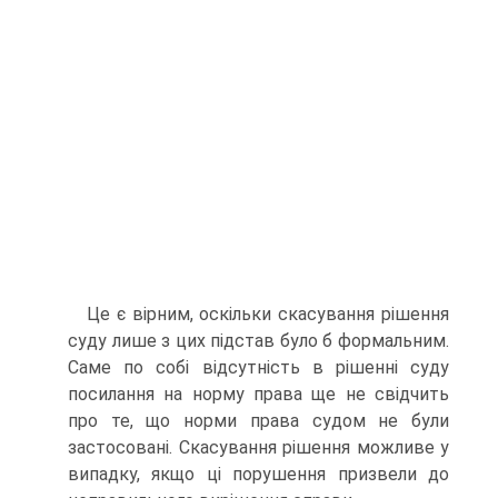
Це є вірним, оскільки скасування рішення
суду лише з цих підстав було б формальним.
Саме по собі відсутність в рішенні суду
посилання на норму права ще не свідчить
про те, що норми права судом не були
застосовані. Скасування рішення можливе у
випадку, якщо ці порушення призвели до