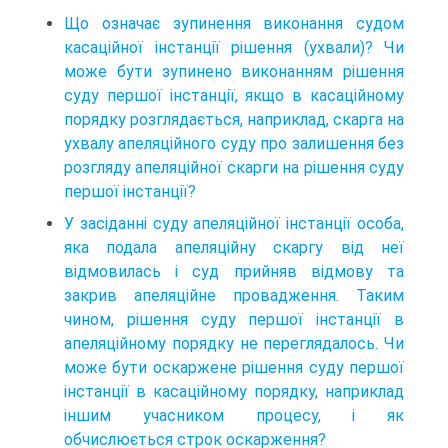
Що означає зупинення виконання судом
касаційної інстанції рішення (ухвали)? Чи
може бути зупинено виконанням рішення
суду першої інстанції, якщо в касаційному
порядку розглядається, наприклад, скарга на
ухвалу апеляційного суду про залишення без
розгляду апеляційної скарги на рішення суду
першої інстанції?
У засіданні суду апеляційної інстанції особа,
яка подала апеляційну скаргу від неї
відмовилась і суд прийняв відмову та
закрив апеляційне провадження. Таким
чином, рішення суду першої інстанції в
апеляційному порядку не переглядалось. Чи
може бути оскаржене рішення суду першої
інстанції в касаційному порядку, наприклад
іншим учасником процесу, і як
обчислюється строк оскарження?