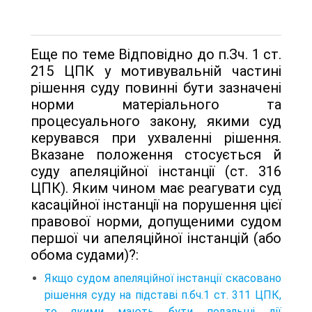
Еще по теме Відповідно до п.Зч. 1 ст.
215 ЦПК у мотивувальній частині
рішення суду повинні бути зазначені
норми матеріального та
процесуального закону, якими суд
керувався при ухваленні рішення.
Вказане положення стосується й
суду апеляційної інстанції (ст. 316
ЦПК). Яким чином має реагувати суд
касаційної інстанції на порушення цієї
правової норми, допущеними судом
першої чи апеляційної інстанцій (або
обома судами)?:
Якщо судом апеляційної інстанції скасовано
рішення суду на підставі п.бч.1 ст. 311 ЦПК,
то якими мають бути подальші дії