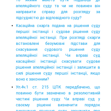
апеляційного суду та чи не повинен він
направити справу для розгляду за
підсудністю до відповідного суду?
Касаційна скарга подана на рішення суду
першої інстанції і судове рішення суду
апеляційної інстанції. При розгляді скарги
встановлені безумовні підстави для
скасування судового рішення суду
апеляційної інстанції. Чи вправі суд
касаційної інстанції скасувати судове
рішення апеляційної інстанції і залишити в
силі рішення суду першої інстанції, якщо
воно є законним?
Уп.4ч.1 ст. 215 ЦПК передбачено, що
повинно бути зазначено в резолютивній
частині рішення суду. Чи вправі суд у
своєму рішенні визначити порядок
виконання рішення суду, зазначити про