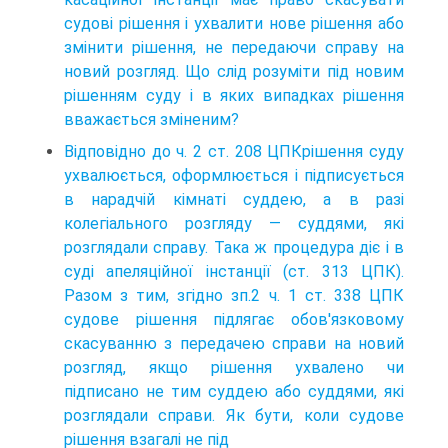
судові рішення і ухвалити нове рішення або
змінити рішення, не передаючи справу на
новий розгляд. Що слід розуміти під новим
рішенням суду і в яких випадках рішення
вважається зміненим?
Відповідно до ч. 2 ст. 208 ЦПКрішення суду
ухвалюється, оформлюється і підписується
в нарадчій кімнаті суддею, а в разі
колегіального розгляду — суддями, які
розглядали справу. Така ж процедура діє і в
суді апеляційної інстанції (ст. 313 ЦПК).
Разом з тим, згідно зп.2 ч. 1 ст. 338 ЦПК
судове рішення підлягає обов'язковому
скасуванню з передачею справи на новий
розгляд, якщо рішення ухвалено чи
підписано не тим суддею або суддями, які
розглядали справи. Як бути, коли судове
рішення взагалі не під