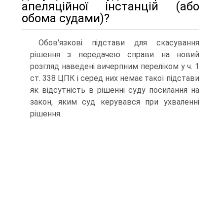
апеляційної інстанцій (або
обома судами)?
Обов'язкові підстави для скасування
рішення з передачею справи на новий
розгляд наведені вичерпним переліком у ч. 1
ст. 338 ЦПК і серед них немає такої підстави
як відсутність в рішенні суду посилання на
закон, яким суд керувався при ухваленні
рішення.