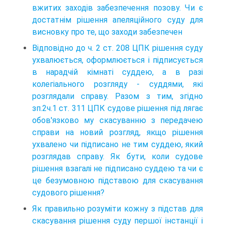
вжитих заходів забезпечення позову. Чи є
достатнім рішення апеляційного суду для
висновку про те, що заходи забезпечен
Відповідно до ч. 2 ст. 208 ЦПК рішення суду
ухвалюється, оформлюється і підписується
в нарадчій кімнаті суддею, а в разі
колегіального розгляду - суддями, які
розглядали справу. Разом з тим, згідно
зп.2ч.1 ст. 311 ЦПК судове рішення під лягає
обов'язково му скасуванню з передачею
справи на новий розгляд, якщо рішення
ухвалено чи підписано не тим суддею, який
розглядав справу. Як бути, коли судове
рішення взагалі не підписано суддею та чи є
це безумовною підставою для скасування
судового рішення?
Як правильно розуміти кожну з підстав для
скасування рішення суду першої інстанції і