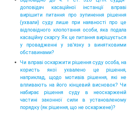
доповідач касаційної інстанції вправі
вирішити питання про зупинення рішення
(ухвали) суду лише при наявності про це
відповідного клопотання особи, яка подала
касаційну скаргу. Як це питання вирішується
у провадженні у зв'язку з винятковими
обставинами?
Чи вправі оскаржити рішення суду особа, на
користь якої ухвалено це рішення,
наприклад, щодо мотивів рішення, які не
впливають на його кінцевий висновок? Чи
набирає рішення суду в неоскарженій
частині законної сили в установленому
порядку (як рішення, що не оскаржене)?