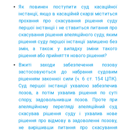
Як повинен поступити суд касаційної
інстанції, якщо в касаційній скарзі міститься
прохання про скасування рішення суду
першої інстанції і не ставиться питання про
скасування рішення апеляційного суду, яким
рішення суду першої інстанції залишено без
змін, а також у випадку зміни такого
рішення або прийняття нового рішення?
Вжиті заходи забезпечення позову
застосовуються до набрання судовим
рішенням законної сили (ч. 6 ст. 154 ЦПК).
Суд першої інстанції ухвалою забезпечив
позов, а потім ухвалив рішення по суті
спору, задовольнивши позов. Проте при
апеляційному перегляді апеляційний суд
скасував рішення суду і ухвалив нове
рішення про відмову в задоволенні позову,
не вирішивши питання про скасування