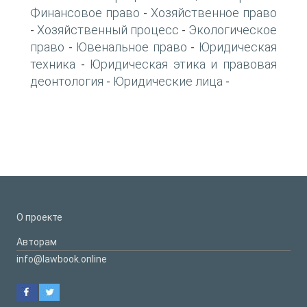
Финансовое право
Хозяйственное право
-
Хозяйственный процесс
Экологическое
-
-
право
Ювенальное право
Юридическая
-
-
техника
Юридическая этика и правовая
-
деонтология
Юридические лица
-
-
О проекте
Авторам
info@lawbook.online