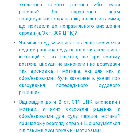
ухвалення нового рішення або зміни
рішення? Які порушення норм
процесуального права слід вважати такими,
що призвели до неправильного вирішення
справи (ч. З ст. 309 ЦПК)?
Чи може суд касаційної інстанції скасувати
судове рішення суду першої чи апеляційної
інстанцій з тих підстав, що при новому
розгляді ці суди не виконали і не врахували
тих висновків і мотивів, які для них є
обов'язковими і були зазначені в ухвалі про
скасування попереднього судового
рішення?
Відповідно до ч. 2 ст. 311 ЦПК висновки і
мотиви, з яких скасовані рішення, є
обов'язковими для суду першої інстанції
при новому розгляді справи. Що розуміється
під такими висновками і мотивами?