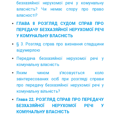
безхазяйної нерухомої речі у комунальну
власність? Чи немає спору про право
власності?
ГЛАВА 8 РОЗГЛЯД СУДОМ СПРАВ ПРО
ПЕРЕДАЧУ БЕЗХАЗЯЙНОЇ НЕРУХОМОЇ РЕЧІ
У КОМУНАЛЬНУ ВЛАСНІСТЬ
§ 3. Розгляд справ про визнання спадщини
відумерлою
Передача безхазяйної нерухомої речі у
комунальну власність
Яким чином з'ясовується коло
заінтересованих осіб при розгляді справи
про передачу безхазяйної нерухомої речі у
комунальну вільність?
Глава 22. РОЗГЛЯД СПРАВ ПРО ПЕРЕДАЧУ
БЕЗХАЗЯЙНОЇ НЕРУХОМОЇ РЕЧІ У
КОМУНАЛЬНУ ВЛАСНІСТЬ