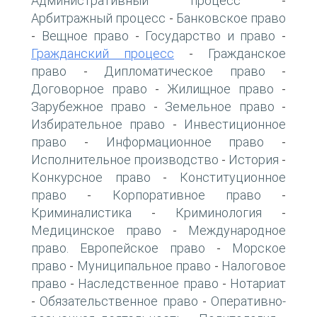
Административный процесс
-
Арбитражный процесс
Банковское право
-
Вещное право
Государство и право
-
-
-
Гражданский процесс
Гражданское
-
право
Дипломатическое право
-
-
Договорное право
Жилищное право
-
-
Зарубежное право
Земельное право
-
-
Избирательное право
Инвестиционное
-
право
Информационное право
-
-
Исполнительное производство
История
-
-
Конкурсное право
Конституционное
-
право
Корпоративное право
-
-
Криминалистика
Криминология
-
-
Медицинское право
Международное
-
право. Европейское право
Морское
-
право
Муниципальное право
Налоговое
-
-
право
Наследственное право
Нотариат
-
-
Обязательственное право
Оперативно-
-
-