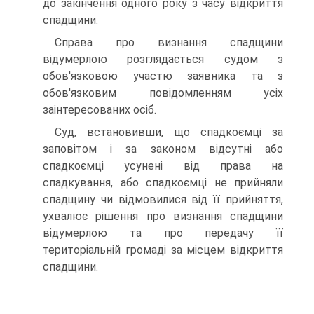
до закінчення одного року з часу відкриття
спадщини.
Справа про визнання спадщини
відумерлою розглядається судом з
обов'язковою участю заявника та з
обов'язковим повідомленням усіх
заінтересованих осіб.
Суд, встановивши, що спадкоємці за
заповітом і за законом відсутні або
спадкоємці усунені від права на
спадкування, або спадкоємці не прийняли
спадщину чи відмовилися від її прийняття,
ухвалює рішення про визнання спадщини
відумерлою та про передачу її
територіальній громаді за місцем відкриття
спадщини.