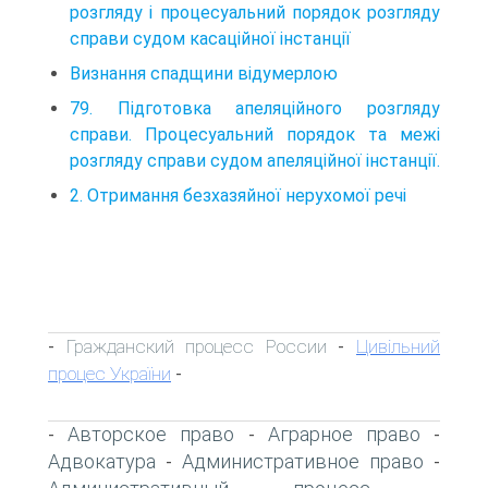
розгляду і процесуальний порядок розгляду
справи судом касаційної інстанції
Визнання спадщини відумерлою
79. Підготовка апеляційного розгляду
справи. Процесуальний порядок та межі
розгляду справи судом апеляційної інстанції.
2. Отримання безхазяйної нерухомої речі
Гражданский процесс России
Цивільний
-
-
процес України
-
Авторское право
Аграрное право
-
-
-
Адвокатура
Административное право
-
-