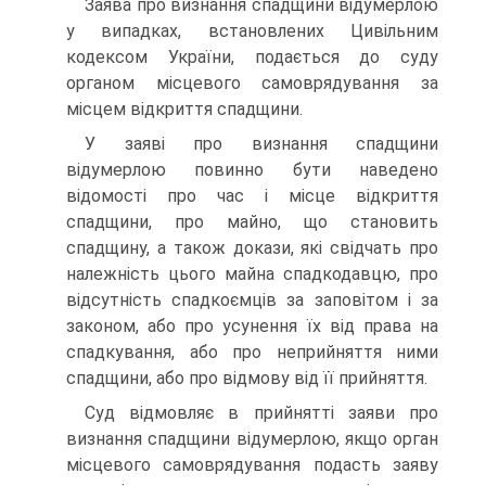
Заява про визнання спадщини відумерлою
у випадках, встановлених Цивільним
кодексом України, подається до суду
органом місцевого самоврядування за
місцем відкриття спадщини.
У заяві про визнання спадщини
відумерлою повинно бути наведено
відомості про час і місце відкриття
спадщини, про майно, що становить
спадщину, а також докази, які свідчать про
належність цього майна спадкодавцю, про
відсутність спадкоємців за заповітом і за
законом, або про усунення їх від права на
спадкування, або про неприйняття ними
спадщини, або про відмову від її прийняття.
Суд відмовляє в прийнятті заяви про
визнання спадщини відумерлою, якщо орган
місцевого самоврядування подасть заяву