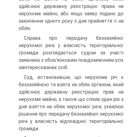
здійснює державну реєстрацію права на
нерухоме майно, або якщо заяву подано до
закінчення одного року з дня прийняття її на
облік.
Справа про передачу безхазяйної
нерухомої речі у власність територіальної
громади розглядається судом за участі
заявника з обов'язковим повідомленням усіх
заінтересованих осіб.
Суд, встановивши, що нерухома річ є
безхазяйною та взята на облік органом, який
здійснює державну реєстрацію прав на
нерухоме майно, а також що сплив один рік з
дня взяття на облік нерухомої речі, ухвалює
рішення про передачу безхазяйної нерухомої
речі у власність відповідної територіальної
громади.