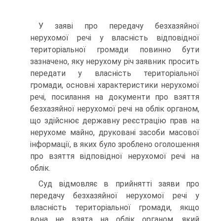
У заяві про передачу безхазяйної
нерухомої речі у власність відповідної
територіальної громади повинно бути
зазначено, яку нерухому річ заявник просить
передати у власність територіальної
громади, основні характеристики нерухомої
речі, посилання на документи про взяття
безхазяйної нерухомої речі на облік органом,
що здійснює державну реєстрацію прав на
нерухоме майно, друковані засоби масової
інформації, в яких було зроблено оголошення
про взяття відповідної нерухомої речі на
облік.
Суд відмовляє в прийнятті заяви про
передачу безхазяйної нерухомої речі у
власність територіальної громади, якщо
вона не взята на облік органом, який