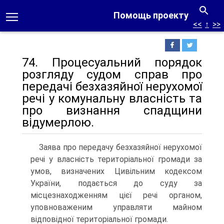
Помощь проекту
<<
↑
>>
74. Процесуальний порядок
розгляду судом справ про
передачі безхазяйної нерухомої
речі у комунальну власність та
про визнання спадщини
відумерлою.
Заява про передачу безхазяйної нерухомої
речі у власність територіальної громади за
умов, визначених Цивільним кодексом
України, подається до суду за
місцезнаходженням цієї речі органом,
уповноваженим управляти майном
відповідної територіальної громади.