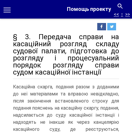
Помощь проекту
<<
↑
>>
§ 3. Передача справи на
касаційний розгляд складу
судової палати, підготовка до
розгляду і процесуальний
порядок розгляду справи
судом касаційної інстанції
Касаційна скарга, подання разом з доданими
до неї матеріалами та вправою невідкладно,
після закінчення встановленого строку для
подання пояснень на касаційну скаргу, подання,
надсилається до суду касаційної інстанції і
надходять не інакше як через канцелярію
касаційного суду, де реєструються,