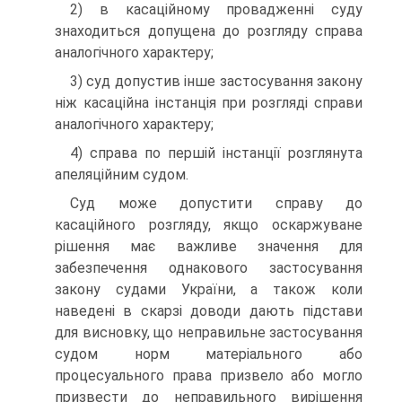
2) в касаційному провадженні суду
знаходиться допущена до розгляду справа
аналогічного характеру;
3) суд допустив інше застосування закону
ніж касаційна інстанція при розгляді справи
аналогічного характеру;
4) справа по першій інстанції розглянута
апеляційним судом.
Суд може допустити справу до
касаційного розгляду, якщо оскаржуване
рішення має важливе значення для
забезпечення однакового застосування
закону судами України, а також коли
наведені в скарзі доводи дають підстави
для висновку, що неправильне застосування
судом норм матеріального або
процесуального права призвело або могло
призвести до неправильного вирішення