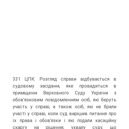
331 ЦПК. Розгляд справи відбувається в
судовому засіданні, яке провадиться в
приміщенні Верховного Суду України з
обов'язковим повідомленням осіб, які беруть
участь у справі, а також осіб, які не брали
участі у справі, коли суд вирішив питання про
їх права і обов'язки і які подали касаційну
скаргу на рішення, ухвалу суду, що