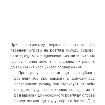
При позитивному вирішенні питання про
передачу справи на розгляд складу судової
палати, суд може одночасно вирішити питання
про зупинення виконання відповідних рішень
до закінчення касаційного провадження.
Про допуск справи до касаційного
розгляду або про відмову в допуску суд
постановляє ухвалу, яка підписується всім
складом суду і оскарженню не підлягає. У
разі відмови до касаційного розгляду, справа
повертається до суду першої інстанції, а