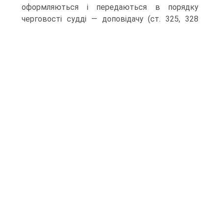
оформляються і передаються в порядку
черговості судді — доповідачу (ст.
325, 328