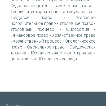
Судопроизводство
Таможенное право
-
-
Теория и история права и государства
-
Трудовое право
Уголовно-
-
исполнительное право
Уголовное право
-
-
Уголовный процесс
Философия
-
-
Финансовое право
Хозяйственное право
-
Хозяйственный процесс
Экологическое
-
-
право
Ювенальное право
Юридическая
-
-
техника
Юридическая этика и правовая
-
деонтология
Юридические лица
-
-
О проекте