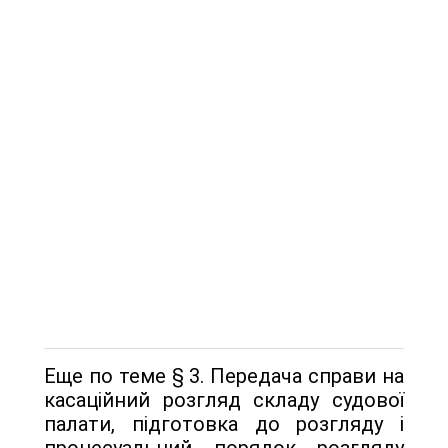
Еще по теме § 3. Передача справи на
касаційний розгляд складу судової
палати, підготовка до розгляду і
процесуальний порядок розгляду