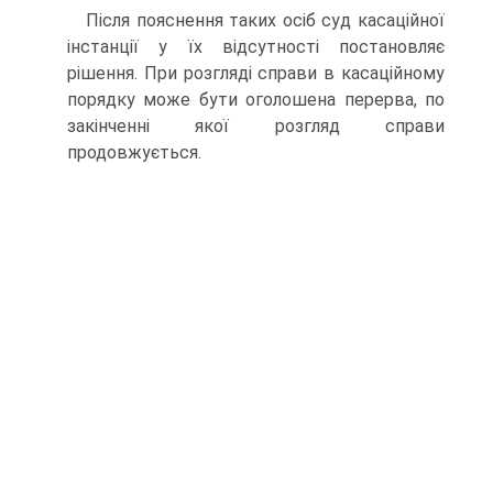
Після пояснення таких осіб суд касаційної
інстанції у їх відсутності постановляє
рішення. При розгляді справи в касаційному
порядку може бути оголошена перерва, по
закінченні якої розгляд справи
продовжується.