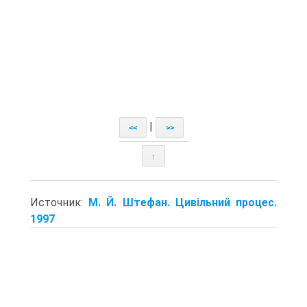
|
<<
>>
↑
Источник:
М. Й. Штефан. Цивільний процес.
1997