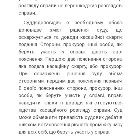
розгляду справи не перешкоджає розглядові
справи.
Суддядоповідач в необхідному обсязі
доповідає зміст рішення суду, що
оскаржується та доводи касаційної скарги,
подання. Сторони, прокурор, інші особи, які
беруть участь у справі, дають свої
пояснення. Першою дає пояснення сторона,
яка подала касаційну скаргу, або прокурор.
При оскарженні рішення суду обома
сторонами, першим дає пояснення позивач.
В своїх поясненнях сторони, прокурор, інші
особи, які беруть участь у справі, вправі
наводити тільки ті доводи, які стосуються
підстав касаційного розгляду справи. Суд
може обмежити тривалість судових дебатів
шляхом встановлення рівного проміжку часу
для всіх осіб, що беруть участь у справі.