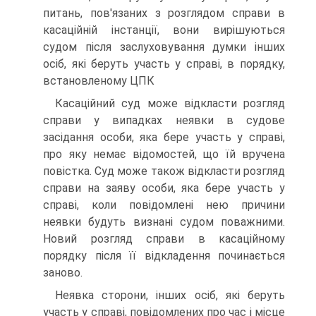
питань, пов'язаних з розглядом справи в
касаційній інстанції, вони вирішуються
судом після заслуховування думки інших
осіб, які беруть участь у справі, в порядку,
встановленому ЦПК
Касаційний суд може відкласти розгляд
справи у випадках неявки в судове
засідання особи, яка бере участь у справі,
про яку немає відомостей, що їй вручена
повістка. Суд може також відкласти розгляд
справи на заяву особи, яка бере участь у
справі, коли повідомлені нею причини
неявки будуть визнані судом поважними.
Новий розгляд справи в касаційному
порядку після її відкладення починається
заново.
Неявка сторони, інших осіб, які беруть
участь у справі, повідомлених про час і місце