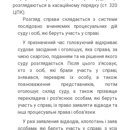
розглядаються в касаційному порядку (ст. 320
ЦПК).
Розгляд справи складається з системи
послідовно вчиняємих процесуальних дій
суду і осіб, які беруть участь у справі.
У призначений час головуючий відкриває
судове засідання і оголошує, яка справа, за
чиєю скаргою, поданням та на рішення якого
суду розглядається. Після цього з'ясовує,
хто з осіб, які брали участь у справі,
з»явився, перевіряє їх особу, а також
повноваження представників, потім
оголошує склад суду, а також прізвище
перекладача і роз'яснює особам, які беруть
участь у справі, їх право заявляти відводи та
інші процесуальні права і обов'язки.
У разі заявления відводів, клопотань і заяв
особами, які беруть участь у справі, з усіх