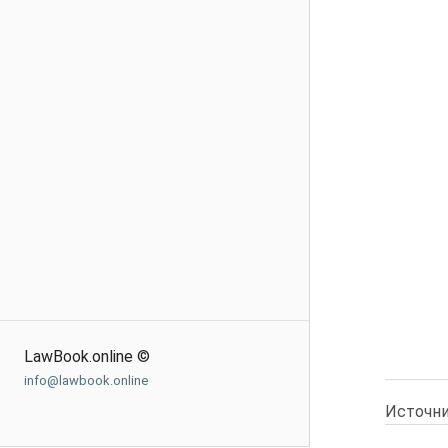
LawBook.online ©
info@lawbook.online
Источни