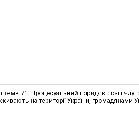
о теме 71. Процесуальний порядок розгляду с
оживають на території України, громадянами Ук