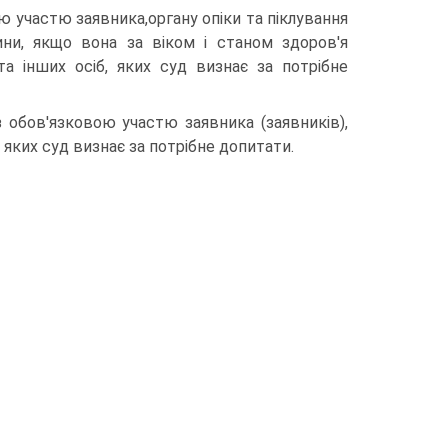
ю участю заявника,органу опіки та піклування
ни, якщо вона за віком і станом здоров'я
а інших осіб, яких суд визнає за потрібне
 обов'язковою участю заявника (заявників),
 яких суд визнає за потрібне допитати.