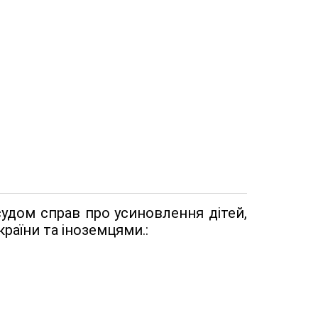
удом справ про усиновлення дітей,
раїни та іноземцями.: