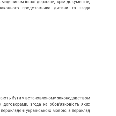
ромадянином іншої держави, крім документів,
азаконного представника дитини та згода
 мають бути у встановленому законодавством
 договорами, згода на обов'язковість яких
 перекладені українською мовою, а переклад