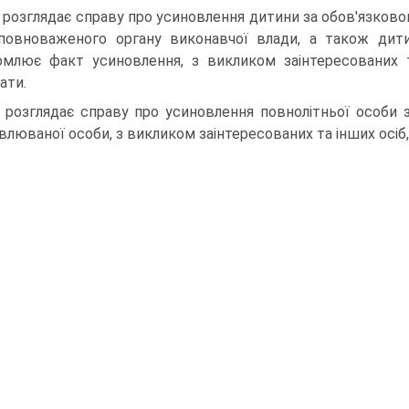
 розглядає справу про усиновлення дитини за обов'язково
повноваженого органу виконавчої влади, а також дити
омлює факт усиновлення, з викликом заінтересованих т
ати.
 розглядає справу про усиновлення повнолітньої особи з
влюваної особи, з викликом заінтересованих та інших осіб,