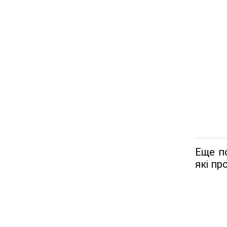
Еще п
які пр