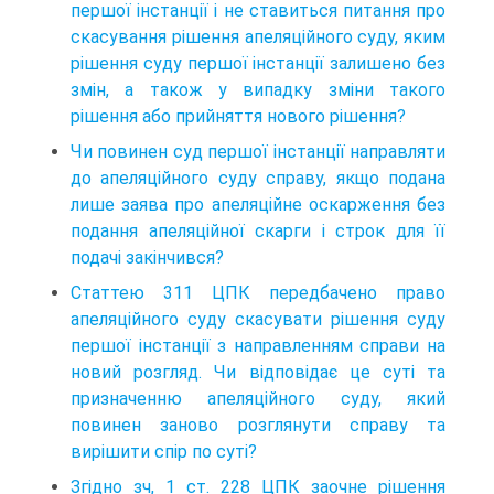
першої інстанції і не ставиться питання про
скасування рішення апеляційного суду, яким
рішення суду першої інстанції залишено без
змін, а також у випадку зміни такого
рішення або прийняття нового рішення?
Чи повинен суд першої інстанції направляти
до апеляційного суду справу, якщо подана
лише заява про апеляційне оскарження без
подання апеляційної скарги і строк для її
подачі закінчився?
Статтею 311 ЦПК передбачено право
апеляційного суду скасувати рішення суду
першої інстанції з направленням справи на
новий розгляд. Чи відповідає це суті та
призначенню апеляційного суду, який
повинен заново розглянути справу та
вирішити спір по суті?
Згідно зч, 1 ст. 228 ЦПК заочне рішення