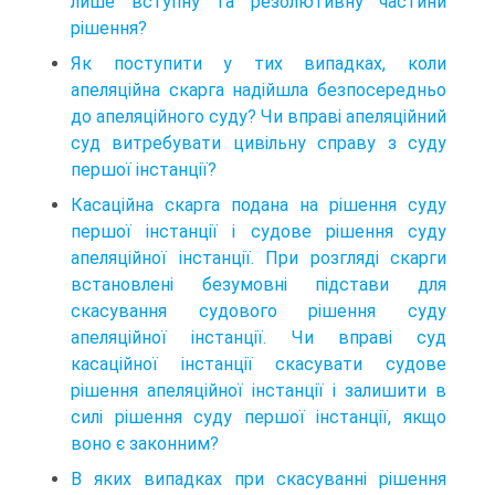
лише вступну та резолютивну частини
рішення?
Як поступити у тих випадках, коли
апеляційна скарга надійшла безпосередньо
до апеляційного суду? Чи вправі апеляційний
суд витребувати цивільну справу з суду
першої інстанції?
Касаційна скарга подана на рішення суду
першої інстанції і судове рішення суду
апеляційної інстанції. При розгляді скарги
встановлені безумовні підстави для
скасування судового рішення суду
апеляційної інстанції. Чи вправі суд
касаційної інстанції скасувати судове
рішення апеляційної інстанції і залишити в
силі рішення суду першої інстанції, якщо
воно є законним?
В яких випадках при скасуванні рішення