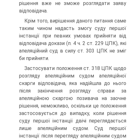
рішення вже не зможе розглядати заяву
відповідача.
Крім того, вирішення даного питання саме
таким чином надасть змогу суду першої
інстанції при певних умовах прийняти від
відповідача докази (п. 4 ч. 2 ст. 229 ЦПК), які
апеляційний суд в силу ст. 303 ЦПК не зміг
би прийняти.
Застосувати положення ст. 318 ЦПК щодо
розгляду апеляційним судом апеляційної
скарги відповідача, яка надійшла до нього
після закінчення розгляду справи за
апеляційною скаргою позивача на заочне
рішення, неможливо, оскільки це положення
застосовується до випадку, коли рішення
суду першої інстанції двічі переглядається
лише апеляційним судом. Суд першої
інстанції після перегляду апеляційним судом