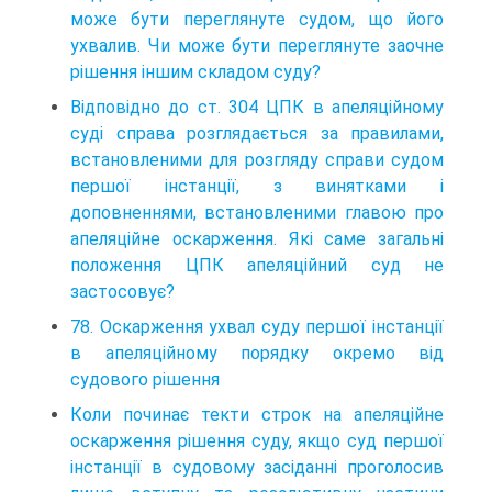
може бути переглянуте судом, що його
ухвалив. Чи може бути переглянуте заочне
рішення іншим складом суду?
Відповідно до ст. 304 ЦПК в апеляційному
суді справа розглядається за правилами,
встановленими для розгляду справи судом
першої інстанції, з винятками і
доповненнями, встановленими главою про
апеляційне оскарження. Які саме загальні
положення ЦПК апеляційний суд не
застосовує?
78. Оскарження ухвал суду першої інстанції
в апеляційному порядку окремо від
судового рішення
Коли починає текти строк на апеляційне
оскарження рішення суду, якщо суд першої
інстанції в судовому засіданні проголосив