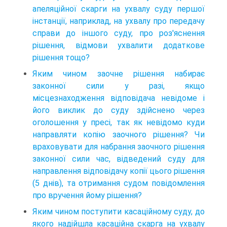
апеляційної скарги на ухвалу суду першої
інстанції, наприклад, на ухвалу про передачу
справи до іншого суду, про роз'яснення
рішення, відмови ухвалити додаткове
рішення тощо?
Яким чином заочне рішення набирає
законної сили у разі, якщо
місцезнаходження відповідача невідоме і
його виклик до суду здійснено через
оголошення у пресі, так як невідомо куди
направляти копію заочного рішення? Чи
враховувати для набрання заочного рішення
законної сили час, відведений суду для
направлення відповідачу копії цього рішення
(5 днів), та отримання судом повідомлення
про вручення йому рішення?
Яким чином поступити касаційному суду, до
якого надійшла касаційна скарга на ухвалу