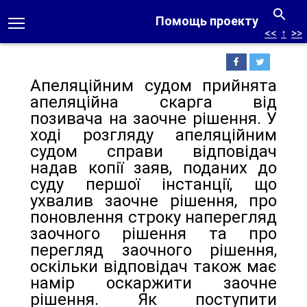
Помощь проекту
<<
↑
>>
Апеляційним судом прийнята
апеляційна скарга від
позивача на заочне рішення. У
ході розгляду апеляційним
судом справи відповідач
надав копії заяв, поданих до
суду першої інстанції, що
ухвалив заочне рішення, про
поновлення строку наперегляд
заочного рішення та про
перегляд заочного рішення,
оскільки відповідач також має
намір оскаржити заочне
рішення. Як поступити