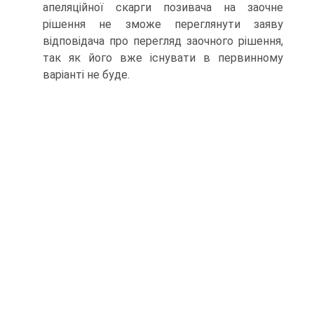
апеляційної скарги позивача на заочне
рішення не зможе переглянути заяву
відповідача про перегляд заочного рішення,
так як його вже існувати в первинному
варіанті не буде.