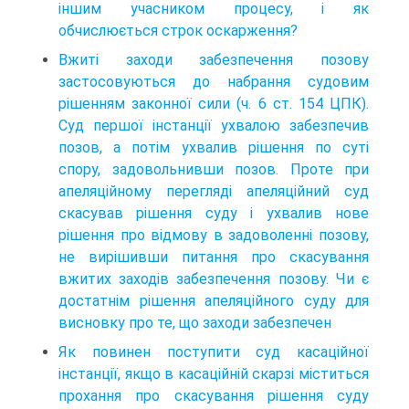
іншим учасником процесу, і як
обчислюється строк оскарження?
Вжиті заходи забезпечення позову
застосовуються до набрання судовим
рішенням законної сили (ч. 6 ст. 154 ЦПК).
Суд першої інстанції ухвалою забезпечив
позов, а потім ухвалив рішення по суті
спору, задовольнивши позов. Проте при
апеляційному перегляді апеляційний суд
скасував рішення суду і ухвалив нове
рішення про відмову в задоволенні позову,
не вирішивши питання про скасування
вжитих заходів забезпечення позову. Чи є
достатнім рішення апеляційного суду для
висновку про те, що заходи забезпечен
Як повинен поступити суд касаційної
інстанції, якщо в касаційній скарзі міститься
прохання про скасування рішення суду