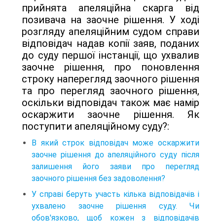
прийнята апеляційна скарга від
позивача на заочне рішення. У ході
розгляду апеляційним судом справи
відповідач надав копії заяв, поданих
до суду першої інстанції, що ухвалив
заочне рішення, про поновлення
строку наперегляд заочного рішення
та про перегляд заочного рішення,
оскільки відповідач також має намір
оскаржити заочне рішення. Як
поступити апеляційному суду?:
В який строк відповідач може оскаржити
заочне рішення до апеляційного суду після
залишення його заяви про перегляд
заочного рішення без задоволення?
У справі беруть участь кілька відповідачів і
ухвалено заочне рішення суду. Чи
обов'язково, щоб кожен з відповідачів