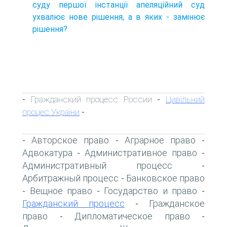
суду першої інстанції апеляційний суд
ухвалює нове рішення, а в яких - замінює
рішення?
Гражданский процесс России
Цивільний
-
-
процес України
-
Авторское право
Аграрное право
-
-
-
Адвокатура
Административное право
-
-
Административный процесс
-
Арбитражный процесс
Банковское право
-
Вещное право
Государство и право
-
-
-
Гражданский процесс
Гражданское
-
право
Дипломатическое право
-
-