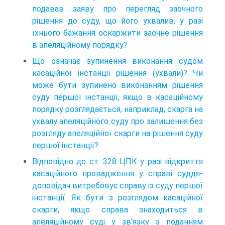
подавав заяву про перегляд заочного
рішення до суду, що його ухвалив, у разі
їхнього бажання оскаржити заочне рішення
в апеляційному порядку?
Що означає зупинення виконання судом
касаційної інстанції рішення (ухвали)? Чи
може бути зупинено виконанням рішення
суду першої інстанції, якщо в касаційному
порядку розглядається, наприклад, скарга на
ухвалу апеляційного суду про залишення без
розгляду апеляційної скарги на рішення суду
першої інстанції?
Відповідно до ст. 328 ЦПК у разі відкриття
касаційного провадження у справі суддя-
доповідач витребовує справу із суду першої
інстанції. Як бути з розглядом касаційної
скарги, якщо справа знаходиться в
апеляційному суді у зв'язку з поданням