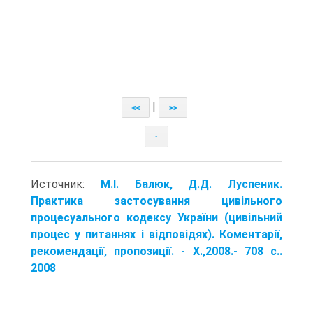
|
<<
>>
↑
Источник:
М.І. Балюк, Д.Д. Луспеник.
Практика застосування цивільного
процесуального кодексу України (цивільний
процес у питаннях і відповідях). Коментарії,
рекомендації, пропозиції. - X.,2008.- 708 с..
2008