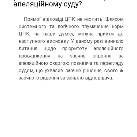
апеляційному суду?
Прямої відповіді ЦПК не містить. Шляхом
системного та логічного тлумачення норм
ЦПК, на нашу думку, можна прийти до
наступного висновку. У даному разі виникло
питання щодо пріоритету апеляційного
провадження на заочне рішення за
апеляційною скаргою позивача та перегляду
судом, що ухвалив заочне рішення, свого ж
заочного рішення за заявою відповідача.