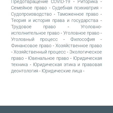
Предотвращение COVID-19
Риторика
-
-
Семейное право
Судебная психиатрия
-
-
Судопроизводство
Таможенное право
-
-
Теория и история права и государства
-
Трудовое право
Уголовно-
-
исполнительное право
Уголовное право
-
-
Уголовный процесс
Философия
-
-
Финансовое право
Хозяйственное право
-
Хозяйственный процесс
Экологическое
-
-
право
Ювенальное право
Юридическая
-
-
техника
Юридическая этика и правовая
-
деонтология
Юридические лица
-
-