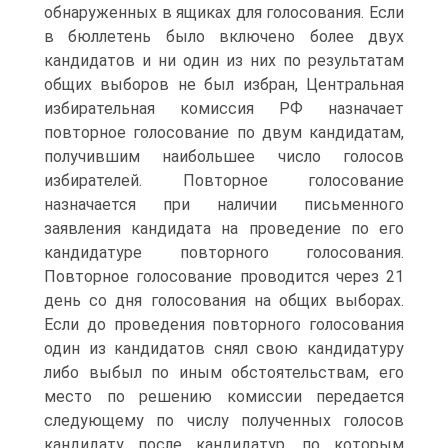
обнаруженных в ящиках для голосования. Если
в бюллетень было включено более двух
кандидатов и ни один из них по результатам
общих выборов не был избран, Центральная
избирательная комиссия РФ назначает
повторное голосование по двум кандидатам,
получившим наибольшее число голосов
избирателей. Повторное голосование
назначается при наличии письменного
заявления кандидата на проведение по его
кандидатуре повторного голосования.
Повторное голосование проводится через 21
день со дня голосования на общих выборах.
Если до проведения повторного голосования
один из кандидатов снял свою кандидатуру
либо выбыл по иным обстоятельствам, его
место по решению комиссии передается
следующему по числу полученных голосов
кандидату после кандидатур, по которым