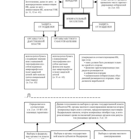
...Л_________________________