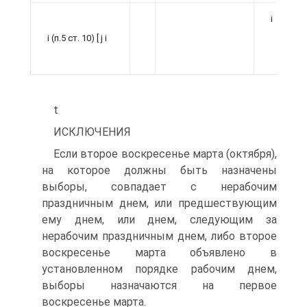
і
і
і (п.5 ст. 10) [ j і
і
t
ИСКЛЮЧЕНИЯ
Если второе воскресенье марта (октября),
на которое должны быть назначены
выборы, совпадает с нерабочим
праздничным днем, или предшествующим
ему днем, или днем, следующим за
нерабочим праздничным днем, либо второе
воскресенье марта объявлено в
установленном порядке рабочим днем,
выборы назначаются на первое
воскресенье марта.