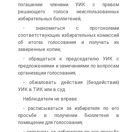
погашении членами УИК с правом
решающего голоса неиспользованных
избирательных бюллетеней;
- знакомиться с протоколами
соответствующих избирательных комиссий
об итогах голосования и получать их
заверенные копии;
- обращаться к председателю УИК с
предложениями и замечаниями по вопросам
организации голосования;
- обжаловать действия (бездействия)
УИК в ТИК или в суд.
Наблюдатели не вправе:
- расписываться за избирателя по его
просьбе в получении бюллетеня в
помещении для голосования;
- заполнять за избирателя по его просьбе