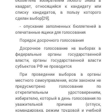
бюллетень избирателем любого знака в
квадрат, относящийся к кандидату или
списку кандидатов, в пользу которого
сделан выбор[29];
- опускание заполненных бюллетеней в
опечатанные ящики для голосования.
Порядок досрочного голосования
Досрочное голосование на выборах в
федеральные органы государственной
власти, органы государственной власти
субъектов РФ не проводится.
При проведении выборов в органы
местного самоуправления, если законом не
предусмотрено голосование по
открепительным удостоверениям,
избирателю, который в день голосования по
уважительной причине (отпуск,
командировка, режим трудовой и учебной