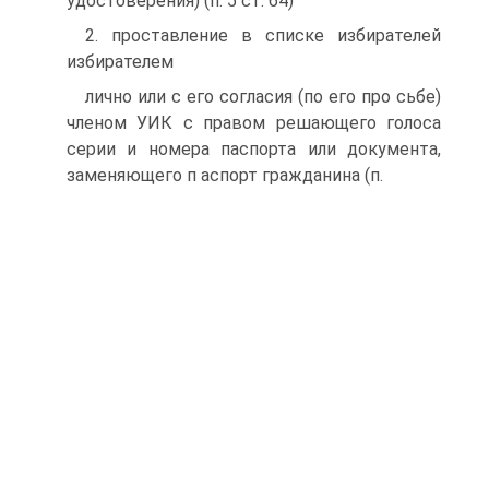
удостоверения) (п. 5 ст. 64)
2. проставление в списке избирателей
избирателем
лично или с его согласия (по его про сьбе)
членом УИК с правом решающего голоса
серии и номера паспорта или документа,
заменяющего п аспорт гражданина (п.