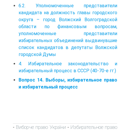
6.2. Уполномоченные представители
кандидата на должность главы городского
округа – город Волжский Волгоградской
области по финансовым вопросам,
уполномоченные представители
избирательных объединений выдвинувшие
список кандидатов в депутаты Волжской
городской Думы
4. Избирательное законодательство и
избирательный процесс в СССР (40-70-е гг.)
Вопрос 14. Выборы, избирательное право
и избирательный процесс
Виборче право України
Избирательное право
-
-