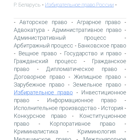
Р. Беларусь
Избирательное право России
-
-
Авторское право
Аграрное право
-
-
-
Адвокатура
Административное право
-
-
Административный процесс
-
Арбитражный процесс
Банковское право
-
Вещное право
Государство и право
-
-
-
Гражданский процесс
Гражданское
-
право
Дипломатическое право
-
-
Договорное право
Жилищное право
-
-
Зарубежное право
Земельное право
-
-
Избирательное право
Инвестиционное
-
право
Информационное право
-
-
Исполнительное производство
История
-
-
Конкурсное право
Конституционное
-
право
Корпоративное право
-
-
Криминалистика
Криминология
-
-
Медицинское право
Международное
-