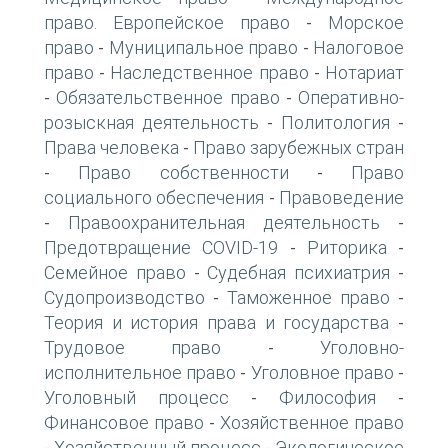
право. Европейское право
Морское
-
право
Муниципальное право
Налоговое
-
-
право
Наследственное право
Нотариат
-
-
Обязательственное право
Оперативно-
-
-
розыскная деятельность
Политология
-
-
Права человека
Право зарубежных стран
-
Право собственности
Право
-
-
социального обеспечения
Правоведение
-
Правоохранительная деятельность
-
-
Предотвращение COVID-19
Риторика
-
-
Семейное право
Судебная психиатрия
-
-
Судопроизводство
Таможенное право
-
-
Теория и история права и государства
-
Трудовое право
Уголовно-
-
исполнительное право
Уголовное право
-
-
Уголовный процесс
Философия
-
-
Финансовое право
Хозяйственное право
-
Хозяйственный процесс
Экологическое