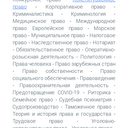
право
Корпоративное право
-
-
Криминалистика
Криминология
-
-
Медицинское право
Международное
-
право. Европейское право
Морское
-
право
Муниципальное право
Налоговое
-
-
право
Наследственное право
Нотариат
-
-
Обязательственное право
Оперативно-
-
-
розыскная деятельность
Политология
-
-
Права человека
Право зарубежных стран
-
Право собственности
Право
-
-
социального обеспечения
Правоведение
-
Правоохранительная деятельность
-
-
Предотвращение COVID-19
Риторика
-
-
Семейное право
Судебная психиатрия
-
-
Судопроизводство
Таможенное право
-
-
Теория и история права и государства
-
Трудовое право
Уголовно-
-