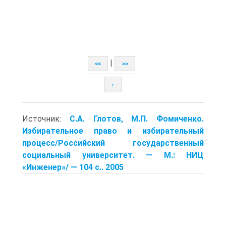
|
<<
>>
↑
Источник:
С.А. Глотов, М.П. Фомиченко.
Избирательное право и избирательный
процесс/Российский государственный
социальный университет. — М.: НИЦ
«Инженер»/ — 104 с.. 2005