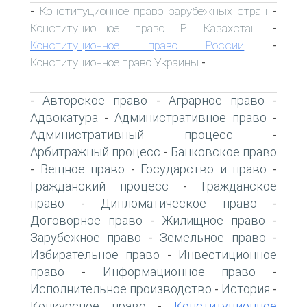
Конституционное право зарубежных стран
-
-
Конституционное право Р. Казахстан
-
Конституционное право России
-
Конституционное право Украины
-
Авторское право
Аграрное право
-
-
-
Адвокатура
Административное право
-
-
Административный процесс
-
Арбитражный процесс
Банковское право
-
Вещное право
Государство и право
-
-
-
Гражданский процесс
Гражданское
-
право
Дипломатическое право
-
-
Договорное право
Жилищное право
-
-
Зарубежное право
Земельное право
-
-
Избирательное право
Инвестиционное
-
право
Информационное право
-
-
Исполнительное производство
История
-
-
Конкурсное право
Конституционное
-