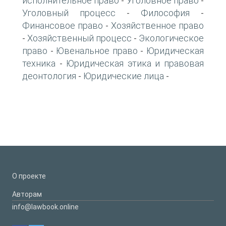
исполнительное право
Уголовное право
-
-
Уголовный процесс
Философия
-
-
Финансовое право
Хозяйственное право
-
Хозяйственный процесс
Экологическое
-
-
право
Ювенальное право
Юридическая
-
-
техника
Юридическая этика и правовая
-
деонтология
Юридические лица
-
-
О проекте
Авторам
info@lawbook.online