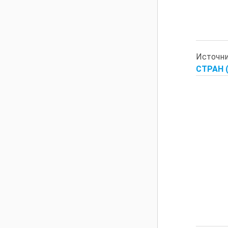
Источн
СТРАН (