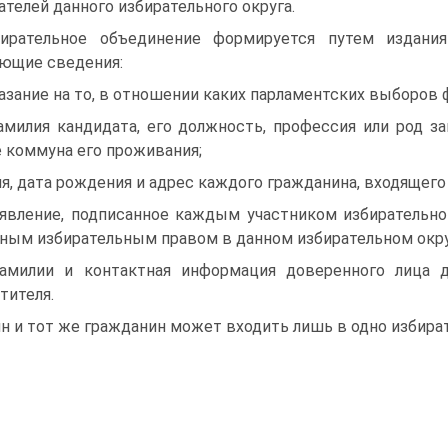
ателей данного избирательного округа.
ирательное объединение формируется путем издания
ющие сведения:
казание на то, в отношении каких парламентских выборов
амилия кандидата, его должность, профессия или род за
 коммуна его проживания;
мя, дата рождения и адрес каждого гражданина, входящего
аявление, подписанное каждым участником избирательно
ным избирательным правом в данном избирательном окру
амилии и контактная информация доверенного лица д
тителя.
н и тот же гражданин может входить лишь в одно избира