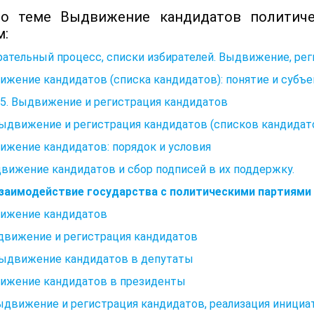
о теме Выдвижение кандидатов политиче
м:
ательный процесс, списки избирателей. Выдвижение, рег
жение кандидатов (списка кандидатов): понятие и субъ
5. Выдвижение и регистрация кандидатов
Выдвижение и регистрация кандидатов (списков кандидат
жение кандидатов: порядок и условия
движение кандидатов и сбор подписей в их поддержку.
 Взаимодействие государства с политическими партиями
ижение кандидатов
движение и регистрация кандидатов
 Выдвижение кандидатов в депутаты
ижение кандидатов в президенты
ыдвижение и регистрация кандидатов, реализация иници