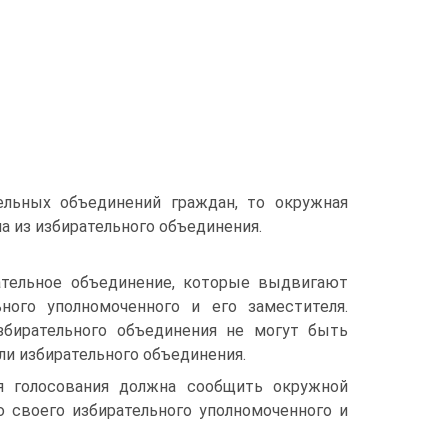
ельных объединений граждан, то окружная
 из избирательного объединения.
рательное объединение, которые выдвигают
ного уполномоченного и его заместителя.
збирательного объединения не могут быть
и избирательного объединения.
я голосования должна сообщить окружной
своего избирательного уполномоченного и