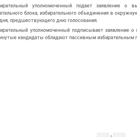
ирательный уполномоченный подает заявление о в
ательного блока, избирательного объединения в окружну
 дня, предшествующего дню голосования.
ирательный уполномоченный подписывает заявление о 
нутые кандидаты обладают пассивным избирательным 