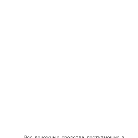
Все денежные средства, поступающие в