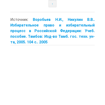
↑
Источник:
Воробьев Н.И., Никулин В.В..
Избирательное право и избирательный
процесс в Российской Федерации: Учеб.
пособие. Тамбов: Изд-во Тамб. гос. техн. ун-
та, 2005. 104 с.. 2005