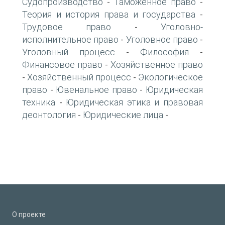
Судопроизводство
Таможенное право
-
-
Теория и история права и государства
-
Трудовое право
Уголовно-
-
исполнительное право
Уголовное право
-
-
Уголовный процесс
Философия
-
-
Финансовое право
Хозяйственное право
-
Хозяйственный процесс
Экологическое
-
-
право
Ювенальное право
Юридическая
-
-
техника
Юридическая этика и правовая
-
деонтология
Юридические лица
-
-
О проекте