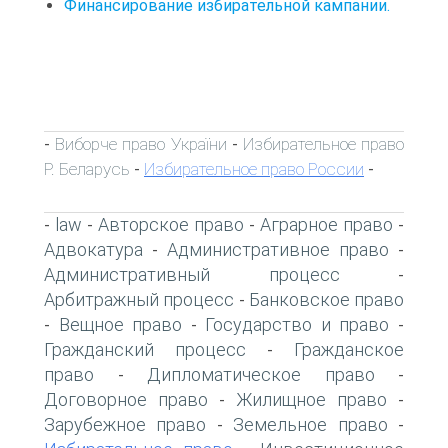
Финансирование избирательной кампании.
Виборче право України
Избирательное право
-
-
Р. Беларусь
Избирательное право России
-
-
law
Авторское право
Аграрное право
-
-
-
-
Адвокатура
Административное право
-
-
Административный процесс
-
Арбитражный процесс
Банковское право
-
Вещное право
Государство и право
-
-
-
Гражданский процесс
Гражданское
-
право
Дипломатическое право
-
-
Договорное право
Жилищное право
-
-
Зарубежное право
Земельное право
-
-