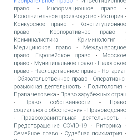
Избирательное право
Инвестиционное
-
право
Информационное право
-
-
Исполнительное производство
История
-
-
Конкурсное право
Конституционное
-
право
Корпоративное право
-
-
Криминалистика
Криминология
-
-
Медицинское право
Международное
-
право. Европейское право
Морское
-
право
Муниципальное право
Налоговое
-
-
право
Наследственное право
Нотариат
-
-
Обязательственное право
Оперативно-
-
-
розыскная деятельность
Политология
-
-
Права человека
Право зарубежных стран
-
Право собственности
Право
-
-
социального обеспечения
Правоведение
-
Правоохранительная деятельность
-
-
Предотвращение COVID-19
Риторика
-
-
Семейное право
Судебная психиатрия
-
-