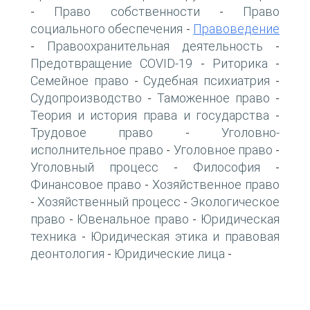
Право собственности
Право
-
-
социального обеспечения
Правоведение
-
Правоохранительная деятельность
-
-
Предотвращение COVID-19
Риторика
-
-
Семейное право
Судебная психиатрия
-
-
Судопроизводство
Таможенное право
-
-
Теория и история права и государства
-
Трудовое право
Уголовно-
-
исполнительное право
Уголовное право
-
-
Уголовный процесс
Философия
-
-
Финансовое право
Хозяйственное право
-
Хозяйственный процесс
Экологическое
-
-
право
Ювенальное право
Юридическая
-
-
техника
Юридическая этика и правовая
-
деонтология
Юридические лица
-
-