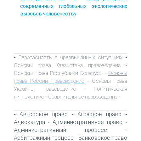
современных глобальных экологических
вызовов человечеству
Безопасность в чрезвычайных ситуациях
-
-
Основы права Казахстана, правоведение
-
Основы права Республики Беларусь
Основы
-
права России, правоведение
Основы права
-
Украины, правоведение
Политическая
-
лингвистика
Сравнительное правоведение
-
-
Авторское право
Аграрное право
-
-
-
Адвокатура
Административное право
-
-
Административный процесс
-
Арбитражный процесс
Банковское право
-