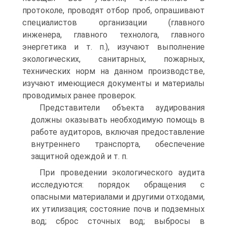
протоколе, проводят отбор проб, опрашивают
специалистов организации (главного
инженера, главного технолога, главного
энергетика и т. п.), изучают выполнение
экологических, санитарных, пожарных,
технических норм на данном производстве,
изучают имеющиеся документы и материалы
проводимых ранее проверок.
Представители объекта аудирования
должны оказывать необходимую помощь в
работе аудиторов, включая предоставление
внутреннего транспорта, обеспечение
защитной одеждой и т. п.
При проведении экологического аудита
исследуются: порядок обращения с
опасными ма­териалами и другими отходами,
их утилизация; состояние почв и подземных
вод; сброс сточных вод; выбросы в