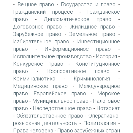
Вещное право
Государство и право
-
-
-
Гражданский процесс
Гражданское
-
право
Дипломатическое право
-
-
Договорное право
Жилищное право
-
-
Зарубежное право
Земельное право
-
-
Избирательное право
Инвестиционное
-
право
Информационное право
-
-
Исполнительное производство
История
-
-
Конкурсное право
Конституционное
-
право
Корпоративное право
-
-
Криминалистика
Криминология
-
-
Медицинское право
Международное
-
право. Европейское право
Морское
-
право
Муниципальное право
Налоговое
-
-
право
Наследственное право
Нотариат
-
-
Обязательственное право
Оперативно-
-
-
розыскная деятельность
Политология
-
-
Права человека
Право зарубежных стран
-