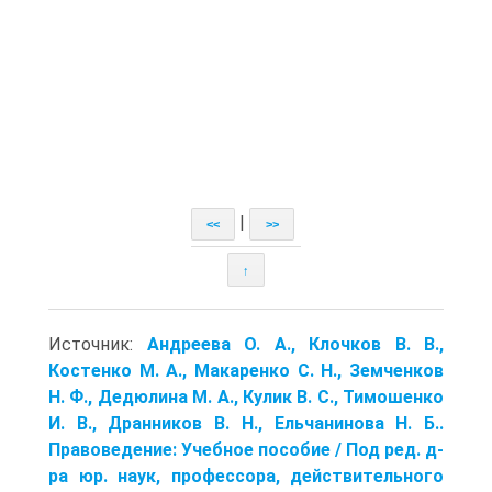
|
<<
>>
↑
Источник:
Андреева О. А., Клочков В. В.,
Костенко М. А., Макаренко С. Н., Земченков
Н. Ф., Дедюлина М. А., Кулик В. С., Тимошенко
И. В., Дранников В. Н., Ельчанинова Н. Б..
Правоведение: Учебное пособие / Под ред. д-
ра юр. наук, профессора, действительного