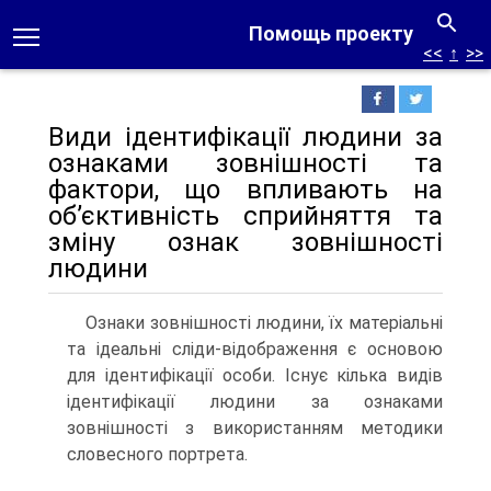
Помощь проекту
<<
↑
>>
Види ідентифікації людини за
ознаками зовнішності та
фактори, що впливають на
об’єктивність сприйняття та
зміну ознак зовнішності
людини
Ознаки зовнішності людини, їх матеріальні
та ідеальні сліди-відображення є основою
для ідентифікації особи. Існує кілька видів
ідентифікації людини за ознаками
зовнішності з використанням методики
словесного портрета.