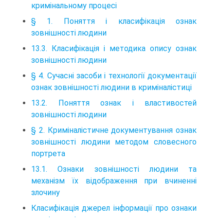
кримінальному процесі
§ 1. Поняття і класифікація ознак
зовнішності людини
13.3. Класифікація і методика опису ознак
зовнішності людини
§ 4. Сучасні засоби і технології документації
ознак зовнішності людини в криміналістиці
13.2. Поняття ознак і властивостей
зовнішності людини
§ 2. Криміналістичне документування ознак
зовнішності людини методом словесного
портрета
13.1. Ознаки зовнішності людини та
механізм їх відображення при вчиненні
злочину
Класифікація джерел інформації про ознаки