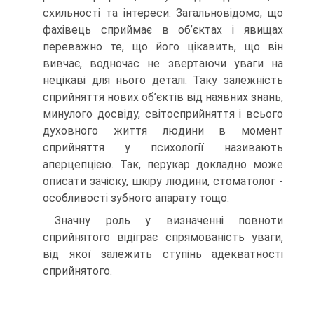
схильності та інтереси. Загальновідомо, що
фахівець сприймає в об’єктах і явищах
переважно те, що його цікавить, що він
вивчає, водночас не звертаючи уваги на
нецікаві для нього деталі. Таку залежність
сприйняття нових об’єктів від наявних знань,
минулого досвіду, світосприйняття і всього
духовного життя людини в момент
сприйняття у психології називають
аперцепцією. Так, перукар докладно може
описати зачіску, шкіру людини, стоматолог -
особливості зубного апарату тощо.
Значну роль у визначенні повноти
сприйнятого відіграє спрямованість уваги,
від якої залежить ступінь адекватності
сприйнятого.