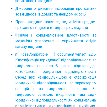
зовнішності людини:
Джерела отримання інформації про ознаки
зовнішності відомих та невідомих осіб
Права людини: поняття, види. Міжнародне-
правові стандарти в галузі прав людини
Фізичні і криміналістичні властивості та
механізм утворення і сприйняття слідів
запаху людини
if( !cssCompatible ) { document.write(" 22.5.
Класифікація юридичної відповідальності за
галузевою ознакою Є кілька підстав для
класифікації юридичної відповідальності.
Серед них найдоцільнішою є класифікація
юридичної відповідальності за характером
санкцій і за галузевою ознакою. За
галузевою ознакою виділяють такі види
юридичної відповідальності, як кримінальна,
адміністративна, дисциплінарна, цивільно-