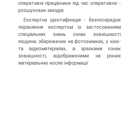
оперативні працівники під час оперативно -
розшукових заходів.
Експертна ідентифікація - безпосереднє
порівняння експертом із застосуванням
спеціальних знань ознак зовнішності
людини, збережених на фотознімках, у кіно-
та відеоматеріалах, зі зразками ознак
зовнішності, відображеними на різних
матеріальних носіях інформації.