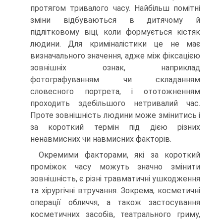
протягом тривалого часу. Найбільш помітні
зміни відбуваються в дитячому й
підлітковому віці, коли формується кістяк
людини. Для криміналістики це не має
визначального значення, адже між фіксацією
зовнішніх ознак, наприклад
фотографуванням чи складанням
словесного портрета, і ототожненням
проходить здебільшого нетривалий час.
Проте зовнішність людини може змінитись і
за короткий термін під дією різних
ненавмисних чи навмисних факторів.
Окремими факторами, які за короткий
проміжок часу можуть значно змінити
зовнішність, є різні травматичні ушкодження
та хірургічні втручання. Зокрема, косметичні
операції обличчя, а також застосування
косметичних засобів, театрального гриму,