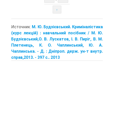
↑
Источник:
М. Ю. Будзієвський. Криміналістика
(курс лекцій) : навчальний посібник / М. Ю.
Будзієвський,О. В. Лускатов, І. В. Пиріг, В. М.
Плетенець, К. О. Чаплинський, Ю. А.
Чаплинська. - Д. : Дніпроп. держ. ун-т внутр.
справ,2013. - 397 с.. 2013