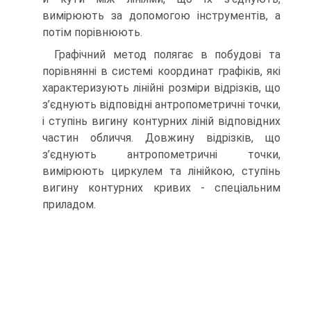
вимірюють за допомогою інструментів, а
потім порівнюють.
Графічний метод полягає в побудові та
порівнянні в системі координат графіків, які
характеризують лінійні розміри відрізків, що
з’єднують відповідні антропометричні точки,
і ступінь вигину контурних ліній відповідних
частин обличчя. Довжину відрізків, що
з’єднують антропометричні точки,
вимірюють циркулем та лінійкою, ступінь
вигину контурних кривих - спеціальним
приладом.