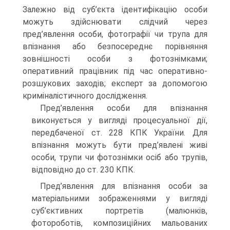
Залежно від суб’єкта ідентифікацію особи
можуть здійснювати слідчий через
пред’явлення особи, фотографії чи трупа для
впізнання або безпосереднє порівняння
зовнішності особи з фотознімками;
оперативний працівник під час оперативно-
розшукових заходів; експерт за допомогою
криміналістичного дослідження.
Пред’явлення особи для впізнання
виконується у вигляді процесуальної дії,
передбаченої ст. 228 КПК України. Для
впізнання можуть бути пред’явлені живі
особи, трупи чи фотознімки осіб або трупів,
відповідно до ст. 230 КПК.
Пред’явлення для впізнання особи за
матеріальними зображеннями у вигляді
суб’єктивних портретів (малюнків,
фотороботів, композиційних мальованих