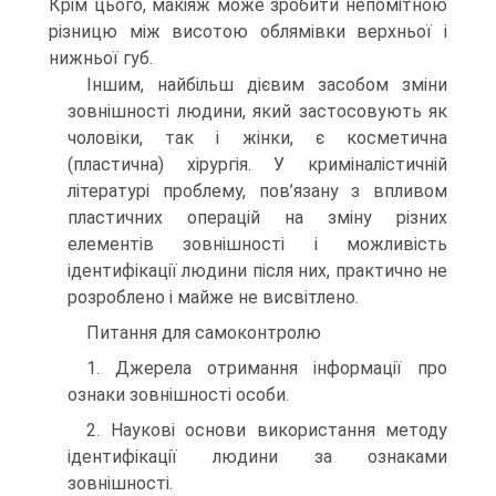
Крім цього, макіяж може зробити непомітною
різницю між висотою облямівки верхньої і
нижньої губ.
Іншим, найбільш дієвим засобом зміни
зовнішності людини, який застосовують як
чоловіки, так і жінки, є косметична
(пластична) хірургія. У криміналістичній
літературі проблему, пов’язану з впливом
пластичних операцій на зміну різних
елементів зовнішності і можливість
ідентифікації людини після них, практично не
розроблено і майже не висвітлено.
Питання для самоконтролю
1. Джерела отримання інформації про
ознаки зовнішності особи.
2. Наукові основи використання методу
ідентифікації людини за ознаками
зовнішності.