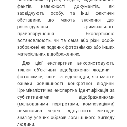
фактів належності документів, які
засвідчують особу, та інші фактичні
обставини, що мають значення для
розслідування кримінального
правопорушення. Експертизою
встановлюють, чи та сама або різні особи
зображені на поданих фотознімках або інших
матеріальних відображеннях.
Для цієї експертизи використовують
тільки об’єктивні відображення людини -
фотознімки, кіно- та відеокадри, які мають
ознаки зовнішності конкретної людини.
Криміналістична експертна ідентифікація за
суб’єктивними відображеннями
(мальованими портретами, композиціями)
неможлива через відсутність методів
аналізу уявних образів зовнішнього вигляду
людини.