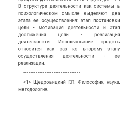
В структуре деятельности как системы в
психологическом смысле выделяют два
этапа ее осуществления: этап постановки
цели - мотивация деятельности и этап
достижения цели - реализация
деятельности. Использование средств
относится как раз ко второму этапу
осуществления деятельности - ее
реализации.
--------------------------------
<1> Щедровицкий Г.П. Философия, наука,
методология.