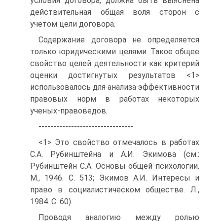
условия договора, должна быть выяснена
действительная общая воля сторон с
учетом цели договора.
Содержание договора не определяется
только юридическими целями. Такое общее
свойство целей деятельности как критерий
оценки достигнутых результатов <1>
использовалось для анализа эффективности
правовых норм в работах некоторых
ученых-правоведов.
--------------------------------
<1> Это свойство отмечалось в работах
С.А. Рубинштейна и А.И. Экимова (см.:
Рубинштейн С.А. Основы общей психологии.
М., 1946. С. 513; Экимов А.И. Интересы и
право в социалистическом обществе. Л.,
1984. С. 60).
Проводя аналогию между ролью