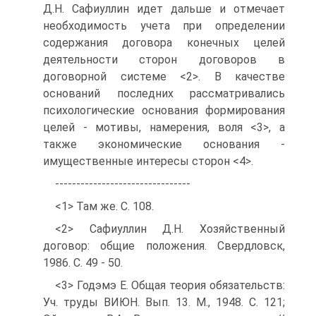
Д.Н. Сафиуллин идет дальше и отмечает
необходимость учета при определении
содержания договора конечных целей
деятельности сторон договоров в
договорной системе <2>. В качестве
оснований последних рассматривались
психологические основания формирования
целей - мотивы, намерения, воля <3>, а
также экономические основания -
имущественные интересы сторон <4>.
--------------------------------
<1> Там же. С. 108.
<2> Сафиуллин Д.Н. Хозяйственный
договор: общие положения. Свердловск,
1986. С. 49 - 50.
<3> Годэмэ Е. Общая теория обязательств:
Уч. труды ВИЮН. Вып. 13. М., 1948. С. 121;