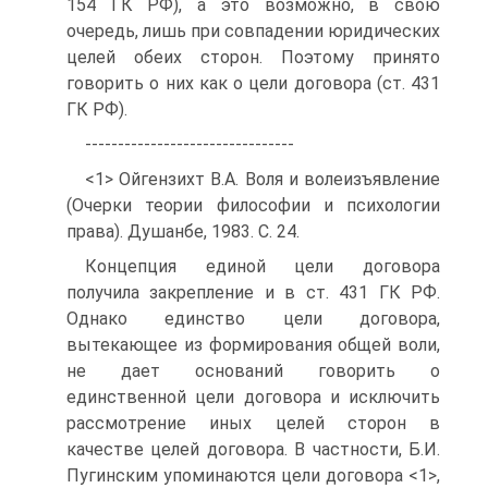
154 ГК РФ), а это возможно, в свою
очередь, лишь при совпадении юридических
целей обеих сторон. Поэтому принято
говорить о них как о цели договора (ст. 431
ГК РФ).
--------------------------------
<1> Ойгензихт В.А. Воля и волеизъявление
(Очерки теории философии и психологии
права). Душанбе, 1983. С. 24.
Концепция единой цели договора
получила закрепление и в ст. 431 ГК РФ.
Однако единство цели договора,
вытекающее из формирования общей воли,
не дает оснований говорить о
единственной цели договора и исключить
рассмотрение иных целей сторон в
качестве целей договора. В частности, Б.И.
Пугинским упоминаются цели договора <1>,