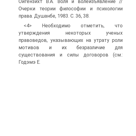
Ойгензихт В.А. Воля и волеизъявление //
Очерки теории философии и психологии
права. Душанбе, 1983. С. 36, 38.
<4> Необходимо отметить, что
утверждения некоторых ученых
правоведов, указывающих на утрату роли
мотивов и их безразличие для
существования и силы договоров (см.:
Годэмэ Е.