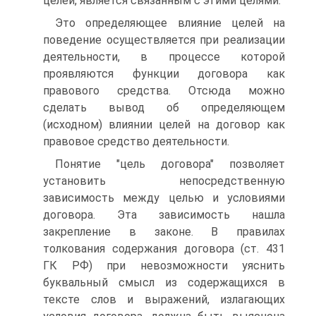
целей, является связанным с этими целями.
Это определяющее влияние целей на
поведение осуществляется при реализации
деятельности, в процессе которой
проявляются функции договора как
правового средства. Отсюда можно
сделать вывод об определяющем
(исходном) влиянии целей на договор как
правовое средство деятельности.
Понятие "цель договора" позволяет
установить непосредственную
зависимость между целью и условиями
договора. Эта зависимость нашла
закрепление в законе. В правилах
толкования содержания договора (ст. 431
ГК РФ) при невозможности уяснить
буквальный смысл из содержащихся в
тексте слов и выражений, излагающих