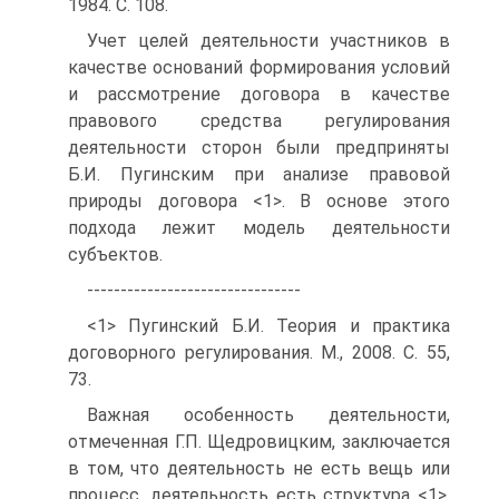
1984. С. 108.
Учет целей деятельности участников в
качестве оснований формирования условий
и рассмотрение договора в качестве
правового средства регулирования
деятельности сторон были предприняты
Б.И. Пугинским при анализе правовой
природы договора <1>. В основе этого
подхода лежит модель деятельности
субъектов.
--------------------------------
<1> Пугинский Б.И. Теория и практика
договорного регулирования. М., 2008. С. 55,
73.
Важная особенность деятельности,
отмеченная Г.П. Щедровицким, заключается
в том, что деятельность не есть вещь или
процесс, деятельность есть структура <1>.