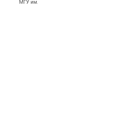
МГУ им.