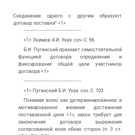
Соединение одного с другим образуют
договор поставки" <1>.
--------------------------------
<1> Экимов А.И. Указ. соч. С. 96.
Б.И. Пугинский признает самостоятельной
функцией договора определение и
фиксирование общей цели участников
договора <1>.
--------------------------------
<1> Пугинский Б.И. Указ. соч. С. 103.
Понимая волю как детерминированное и
мотивированное желание достижения
поставленной цели <1>, закон требует для
заключения договора выражения
согласованной воли обеих сторон (п. 3 ст.