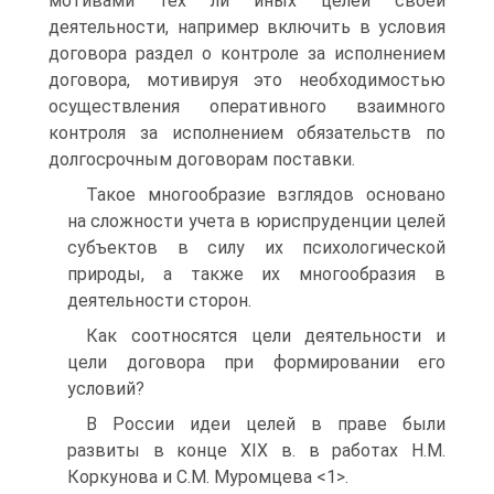
мотивами тех ли иных целей своей
деятельности, например включить в условия
договора раздел о контроле за исполнением
договора, мотивируя это необходимостью
осуществления оперативного взаимного
контроля за исполнением обязательств по
долгосрочным договорам поставки.
Такое многообразие взглядов основано
на сложности учета в юриспруденции целей
субъектов в силу их психологической
природы, а также их многообразия в
деятельности сторон.
Как соотносятся цели деятельности и
цели договора при формировании его
условий?
В России идеи целей в праве были
развиты в конце XIX в. в работах Н.М.
Коркунова и С.М. Муромцева <1>.