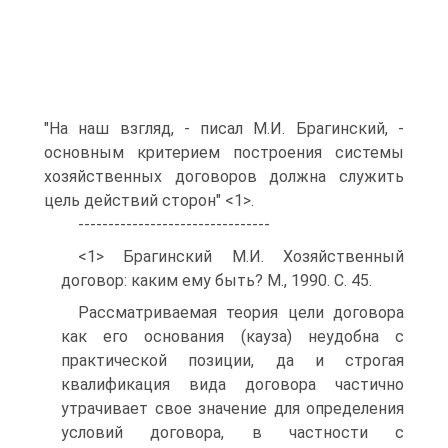
"На наш взгляд, - писал М.И. Брагинский, -
основным критерием построения системы
хозяйственных договоров должна служить
цель действий сторон" <1>.
--------------------------------
<1> Брагинский М.И. Хозяйственный
договор: каким ему быть? М., 1990. С. 45.
Рассматриваемая теория цели договора
как его основания (кауза) неудобна с
практической позиции, да и строгая
квалификация вида договора частично
утрачивает свое значение для определения
условий договора, в частности с