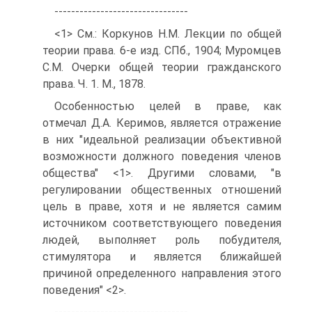
--------------------------------
<1> См.: Коркунов Н.М. Лекции по общей
теории права. 6-е изд. СПб., 1904; Муромцев
С.М. Очерки общей теории гражданского
права. Ч. 1. М., 1878.
Особенностью целей в праве, как
отмечал Д.А. Керимов, является отражение
в них "идеальной реализации объективной
возможности должного поведения членов
общества" <1>. Другими словами, "в
регулировании общественных отношений
цель в праве, хотя и не является самим
источником соответствующего поведения
людей, выполняет роль побудителя,
стимулятора и является ближайшей
причиной определенного направления этого
поведения" <2>.