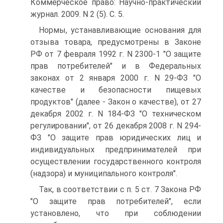
Коммерческое право: Научно-практический
журнал. 2009. N 2 (5). С. 5.
Нормы, устанавливающие основания для
отзыва товара, предусмотрены в Законе
РФ от 7 февраля 1992 г. N 2300-1 "О защите
прав потребителей" и в Федеральных
законах от 2 января 2000 г. N 29-ФЗ "О
качестве и безопасности пищевых
продуктов" (далее - Закон о качестве), от 27
декабря 2002 г. N 184-ФЗ "О техническом
регулировании", от 26 декабря 2008 г. N 294-
ФЗ "О защите прав юридических лиц и
индивидуальных предпринимателей при
осуществлении государственного контроля
(надзора) и муниципального контроля".
Так, в соответствии с п. 5 ст. 7 Закона РФ
"О защите прав потребителей", если
установлено, что при соблюдении