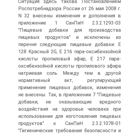
Ситуация здесь такова. Постановлением
Роспотребнадзора России от 26 мая 2008 г.
N 32 внесены изменения и дополнения в
приложение 1 СанПиН 2.3.2.1293-03
"Пищевые добавки для производства
пищевых продуктов" и исключены из
перечня следующие пищевые добавки: E
128 Красный 2G, E 216 пара-оксибензойной
кислоты пропиловый эфир, E 217 пара-
оксибензойной кислоты пропилового эфира
натриевая соль. Между тем в другой
нормативный акт, регулирующий
применение пищевых добавок, изменения
не внесены. Так, в приложении 7 "Пищевые
добавки, не оказывающие вредного
воздействия на здоровье человека при
использовании для изготовления пищевых
продуктов" к СанПиН 2.3.2.1078-01
"Гигиенические требования безопасности и