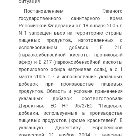
ситуация.
Постановлением Главного
государственного санитарного врача
Российской Федерации от 18 января 2005 г.
N 1 запрещен ввоз на территорию страны
пищевых продуктов, изготовленных с
использованием добавок E 216
(параоксибензойной кислоты пропиловый
эфир) и E 217 (параоксибензойной кислоты
пропилового эфира натриевая соль), а с 1
марта 2005 г. - и использование указанных
добавок при производстве пищевых
продуктов. Область и условия применения
указанных добавок соответствовали
Директиве ЕС НР 95/2/ЕС "Пищевые
добавки, используемые в производстве
пищевых продуктов (кроме красителей)". В
указанную Директиву Европейской
комиссией 11 ноября 2004 г. внесены