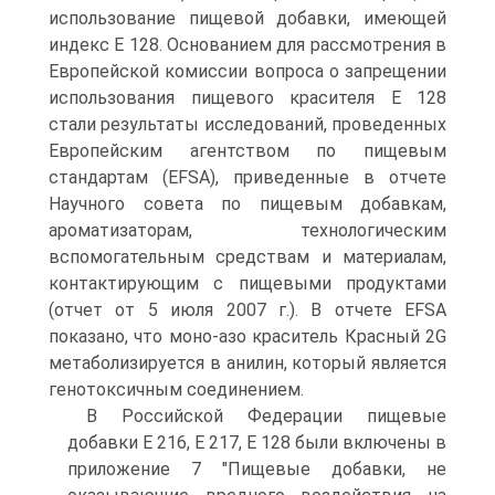
использование пищевой добавки, имеющей
индекс E 128. Основанием для рассмотрения в
Европейской комиссии вопроса о запрещении
использования пищевого красителя E 128
стали результаты исследований, проведенных
Европейским агентством по пищевым
стандартам (EFSA), приведенные в отчете
Научного совета по пищевым добавкам,
ароматизаторам, технологическим
вспомогательным средствам и материалам,
контактирующим с пищевыми продуктами
(отчет от 5 июля 2007 г.). В отчете EFSA
показано, что моно-азо краситель Красный 2G
метаболизируется в анилин, который является
генотоксичным соединением.
В Российской Федерации пищевые
добавки E 216, E 217, E 128 были включены в
приложение 7 "Пищевые добавки, не