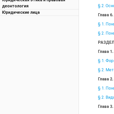
§ 2. Ос
деонтология
Юридические лица
Глава 
§ 1. По
§ 2. По
РАЗДЕЛ
Глава 
§ 1. Фо
§ 2. Ме
Глава 
§ 1. По
§ 2. Ви
Глава 