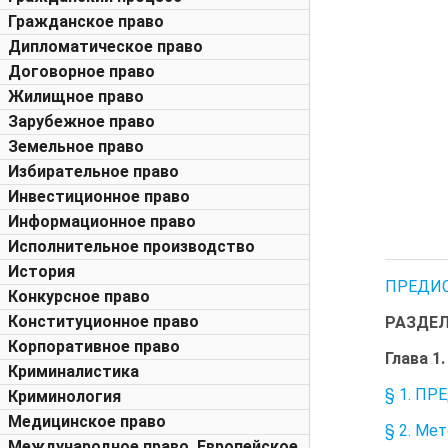
Гражданское право
Дипломатическое право
Договорное право
Жилищное право
Зарубежное право
Земельное право
Избирательное право
Инвестиционное право
Информационное право
Исполнительное производство
История
ПРЕДИ
Конкурсное право
Конституционное право
РАЗДЕЛ 
Корпоративное право
Глава 
Криминалистика
§ 1. П
Криминология
Медицинское право
§ 2. Ме
Международное право. Европейское