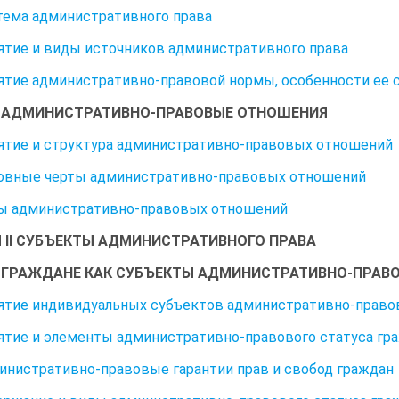
стема административного права
нятие и виды источников административного права
нятие административно-правовой нормы, особенности ее 
2. АДМИНИСТРАТИВНО-ПРАВОВЫЕ ОТНОШЕНИЯ
нятие и структура административно-правовых отношений
новные черты административно-правовых отношений
ды административно-правовых отношений
 II СУБЪЕКТЫ АДМИНИСТРАТИВНОГО ПРАВА
1. ГРАЖДАНЕ КАК СУБЪЕКТЫ АДМИНИСТРАТИВНО-ПРА
нятие индивидуальных субъектов административно-прав
нятие и элементы административно-правового статуса гр
министративно-правовые гарантии прав и свобод граждан