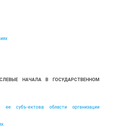
ниях
АСЛЕВЫЕ НАЧАЛА В ГОСУДАРСТВЕННОМ
 ее субъ-ектовв области организации
х.