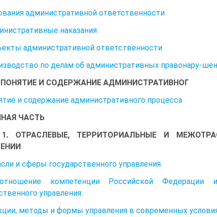
нования административной ответственности
министративные наказания
бъекты административной ответственности
оизводство по делам об административных правонару-ше
4. ПОНЯТИЕ И СОДЕРЖАНИЕ АДМИНИСТРАТИВНОГ
нятие и содержание административного процесса
НАЯ ЧАСТЬ
 1. ОТРАСЛЕВЫЕ, ТЕРРИТОРИАЛЬНЫЕ И МЕЖОТР
ЛЕНИИ
расли и сферы государственного управления.
оотношение компетенции Российской Федерации и
ственного управления.
нкции, методы и формы управления в современных условия