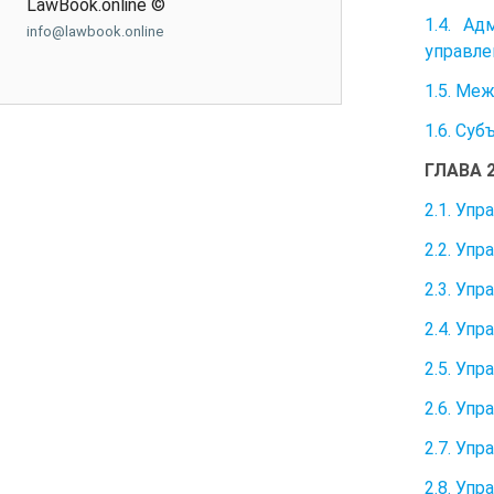
LawBook.online ©
1.4. А
info@lawbook.online
управле
1.5. Ме
1.6. Су
ГЛАВА 
2.1. Уп
2.2. Уп
2.3. Уп
2.4. Уп
2.5. Уп
2.6. Уп
2.7. Уп
2.8. Уп