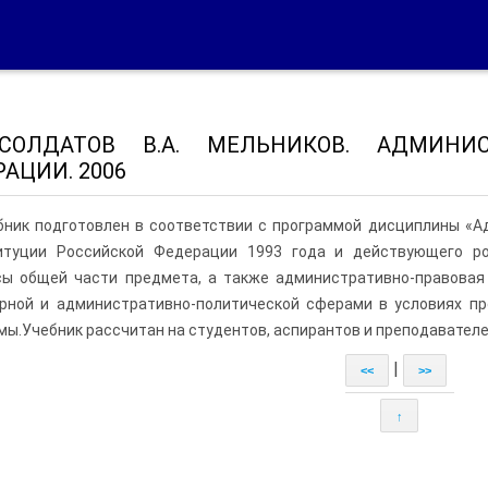
 СОЛДАТОВ В.А. МЕЛЬНИКОВ. АДМИНИ
АЦИИ. 2006
бник подготовлен в соответствии с программой дисциплины «А
итуции Российской Федерации 1993 года и действующего ро
сы общей части предмета, а также административно-правовая 
урной и административно-политической сферами в условиях п
ы.Учебник рассчитан на студентов, аспирантов и преподавателе
|
<<
>>
↑