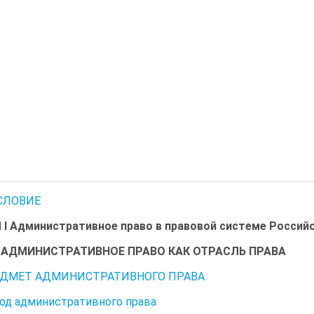
СЛОВИЕ
I Административное право в правовой системе Россий
1. АДМИНИСТРАТИВНОЕ ПРАВО КАК ОТРАСЛЬ ПРАВА
РЕДМЕТ АДМИНИСТРАТИВНОГО ПРАВА
тод административного права