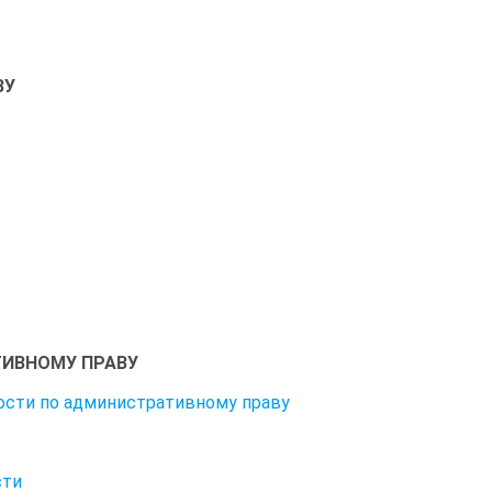
ВУ
ТИВНОМУ ПРАВУ
ности по административному праву
сти