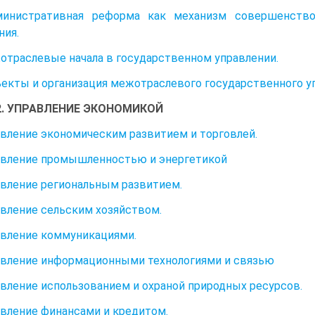
дминистративная реформа как механизм совершенств
ния.
жотраслевые начала в государственном управлении.
бъекты и организация межотраслевого государственного у
2. УПРАВЛЕНИЕ ЭКОНОМИКОЙ
равление экономическим развитием и торговлей.
равление промышленностью и энергетикой
равление региональным развитием.
равление сельским хозяйством.
равление коммуникациями.
равление информационными технологиями и связью
равление использованием и охраной природных ресурсов.
равление финансами и кредитом.