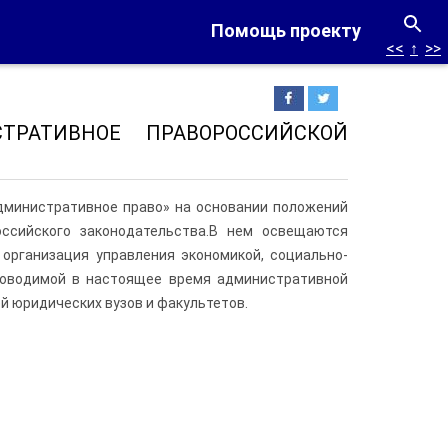
Помощь проекту
<<
↑
>>
СТРАТИВНОЕ ПРАВОРОССИЙСКОЙ
дминистративное право» на основании положений
ссийского законодательства.В нем освещаются
организация управления экономикой, социально-
роводимой в настоящее время административной
й юридических вузов и факультетов.