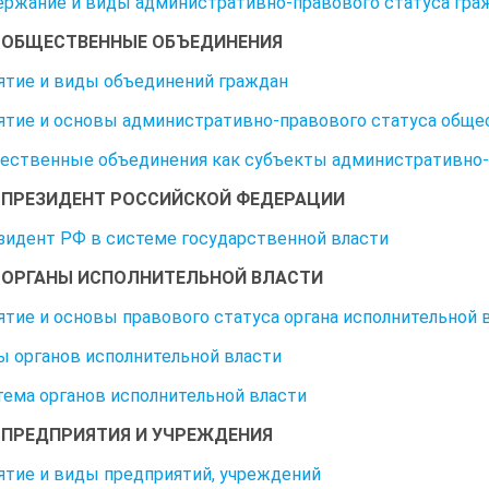
держание и виды административно-правового статуса гра
2. ОБЩЕСТВЕННЫЕ ОБЪЕДИНЕНИЯ
нятие и виды объединений граждан
нятие и основы административно-правового статуса общ
щественные объединения как субъекты административно
3. ПРЕЗИДЕНТ РОССИЙСКОЙ ФЕДЕРАЦИИ
езидент РФ в системе государственной власти
4. ОРГАНЫ ИСПОЛНИТЕЛЬНОЙ ВЛАСТИ
нятие и основы правового статуса органа исполнительной 
ды органов исполнительной власти
стема органов исполнительной власти
5. ПРЕДПРИЯТИЯ И УЧРЕЖДЕНИЯ
нятие и виды предприятий, учреждений