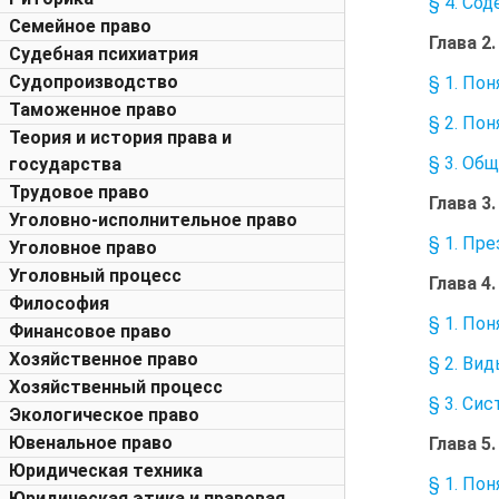
§ 4. Со
Семейное право
Глава 
Судебная психиатрия
Судопроизводство
§ 1. По
Таможенное право
§ 2. По
Теория и история права и
§ 3. Об
государства
Трудовое право
Глава 
Уголовно-исполнительное право
§ 1. Пр
Уголовное право
Уголовный процесс
Глава 
Философия
§ 1. По
Финансовое право
Хозяйственное право
§ 2. Ви
Хозяйственный процесс
§ 3. Си
Экологическое право
Ювенальное право
Глава 
Юридическая техника
§ 1. По
Юридическая этика и правовая