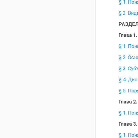
§ 1. По
§ 2. Ви
РАЗДЕЛ
Глава 
§ 1. По
§ 2. Ос
§ 3. Су
§ 4. Ди
§ 5. По
Глава 
§ 1. По
Глава 
§ 1. По