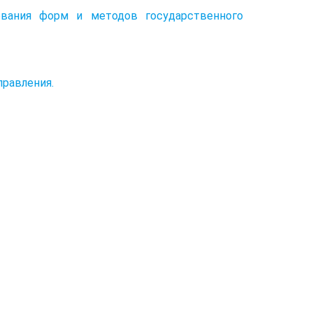
ования форм и методов государственного
правления.