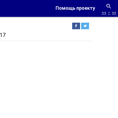
Помощь проекту
<<
↑
>>
17