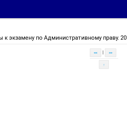
ы к экзамену по Административному праву. 20
|
<<
>>
↑