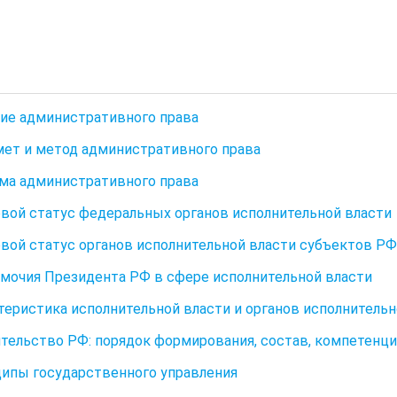
тие административного права
мет и метод административного права
ема административного права
овой статус федеральных органов исполнительной власти
овой статус органов исполнительной власти субъектов РФ
омочия Президента РФ в сфере исполнительной власти
ктеристика исполнительной власти и органов исполнительн
ительство РФ: порядок формирования, состав, компетенци
ципы государственного управления