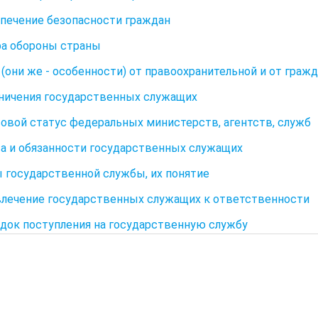
спечение безопасности граждан
ра обороны страны
 (они же - особенности) от правоохранительной и от граж
аничения государственных служащих
вовой статус федеральных министерств, агентств, служб
ва и обязанности государственных служащих
ы государственной службы, их понятие
влечение государственных служащих к ответственности
ядок поступления на государственную службу