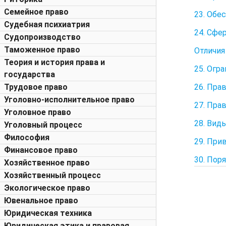
Семейное право
23. Обе
Судебная психиатрия
24. Сфе
Судопроизводство
Таможенное право
Отличия
Теория и история права и
25. Огр
государства
26. Пра
Трудовое право
Уголовно-исполнительное право
27. Пра
Уголовное право
28. Вид
Уголовный процесс
Философия
29. При
Финансовое право
30. Пор
Хозяйственное право
Хозяйственный процесс
Экологическое право
Ювенальное право
Юридическая техника
Юридическая этика и правовая