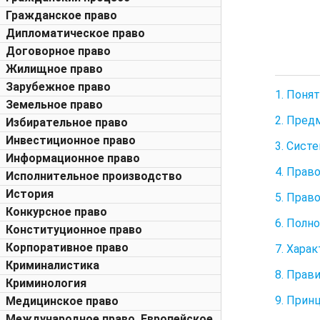
Гражданское право
Дипломатическое право
Договорное право
Жилищное право
Зарубежное право
1. Поня
Земельное право
2. Пред
Избирательное право
Инвестиционное право
3. Сист
Информационное право
4. Прав
Исполнительное производство
История
5. Прав
Конкурсное право
6. Полн
Конституционное право
Корпоративное право
7. Хара
Криминалистика
8. Прав
Криминология
9. Прин
Медицинское право
Международное право. Европейское