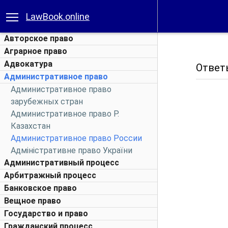
LawBook.online
Авторское право
Аграрное право
Адвокатура
Ответ
Административное право
Административное право
зарубежных стран
Административное право Р.
Казахстан
Административное право России
Адміністративне право України
Административный процесс
Арбитражный процесс
Банковское право
Вещное право
Государство и право
Гражданский процесс