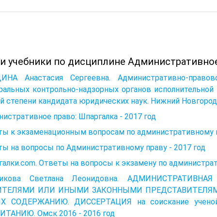
 и учебники по дисциплине Административное
ИНА Анастасия Сергеевна. Административно-правово
ральных контрольно-надзорных органов исполнительной 
й степени кандидата юридических наук. Нижний Новгород -
истративное право: Шпаргалка - 2017 год
ты к экзаменационным вопросам по административному пр
ы на вопросы по Административному праву - 2017 год
алки.com. Ответы на вопросы к экзамену по администрат
икова Светлана Леонидовна. АДМИНИСТРАТИВНА
ИТЕЛЯМИ ИЛИ ИНЫМИ ЗАКОННЫМИ ПРЕДСТАВИТЕЛЯМ
Х СОДЕРЖАНИЮ. ДИССЕРТАЦИЯ на соискание ученой 
ИТАНИЮ. Омск 2016 - 2016 год