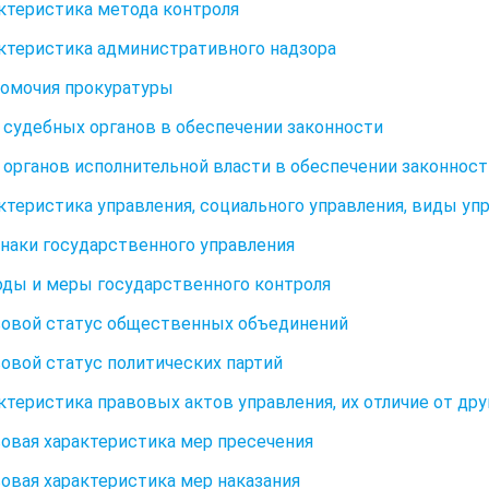
актеристика метода контроля
актеристика административного надзора
номочия прокуратуры
ь судебных органов в обеспечении законности
ь органов исполнительной власти в обеспечении законност
актеристика управления, социального управления, виды уп
знаки государственного управления
оды и меры государственного контроля
вовой статус общественных объединений
вовой статус политических партий
актеристика правовых актов управления, их отличие от др
вовая характеристика мер пресечения
вовая характеристика мер наказания