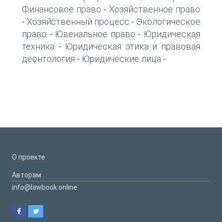
Финансовое право
Хозяйственное право
-
Хозяйственный процесс
Экологическое
-
-
право
Ювенальное право
Юридическая
-
-
техника
Юридическая этика и правовая
-
деонтология
Юридические лица
-
-
О проекте
Авторам
info@lawbook.online