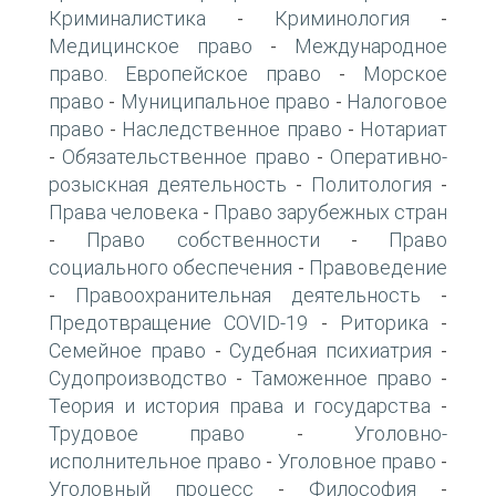
Криминалистика
Криминология
-
-
Медицинское право
Международное
-
право. Европейское право
Морское
-
право
Муниципальное право
Налоговое
-
-
право
Наследственное право
Нотариат
-
-
Обязательственное право
Оперативно-
-
-
розыскная деятельность
Политология
-
-
Права человека
Право зарубежных стран
-
Право собственности
Право
-
-
социального обеспечения
Правоведение
-
Правоохранительная деятельность
-
-
Предотвращение COVID-19
Риторика
-
-
Семейное право
Судебная психиатрия
-
-
Судопроизводство
Таможенное право
-
-
Теория и история права и государства
-
Трудовое право
Уголовно-
-
исполнительное право
Уголовное право
-
-
Уголовный процесс
Философия
-
-