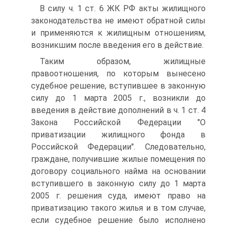
В силу ч. 1 ст. 6 ЖК РФ акты жилищного
законодательства не имеют обратной силы
и применяются к жилищным отношениям,
возникшим после введения его в действие.
Таким образом, жилищные
правоотношения, по которым вынесено
судебное решение, вступившее в законную
силу до 1 марта 2005 г., возникли до
введения в действие дополнений в ч. 1 ст. 4
Закона Российской Федерации "О
приватизации жилищного фонда в
Российской Федерации". Следовательно,
граждане, получившие жилые помещения по
договору социального найма на основании
вступившего в законную силу до 1 марта
2005 г. решения суда, имеют право на
приватизацию такого жилья и в том случае,
если судебное решение было исполнено