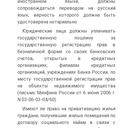
иностранном языке, должны
сопровождаться переводом на русский
язык, верность которого должна быть
удостоверена нотариально.
Юридические лица должны уплачивать
государственную пошлину за
государственную регистрацию прав в
безналичной форме со своих банковских
счетов, открытых в кредитных
организациях, филиалах кредитных
организаций, учреждениях Банка России, по
месту государственной регистрации прав
на объекты недвижимого имущества
(письмо Минфина России от 6 июня 2006 г.
N 03-06-03-04/60).
Имеют ли право на приватизацию жилья
граждане, получившие жилые помещения по
договору социального найма в связи с