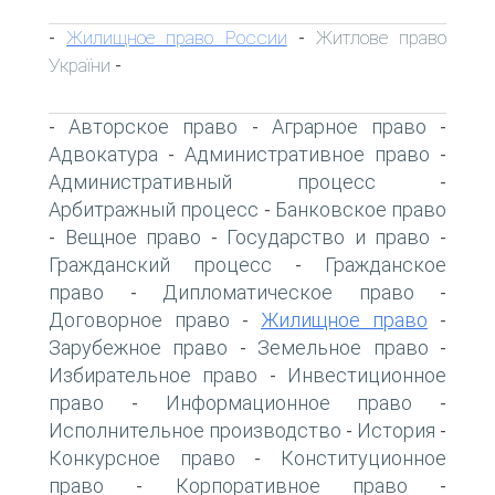
Жилищное право России
Житлове право
-
-
України
-
Авторское право
Аграрное право
-
-
-
Адвокатура
Административное право
-
-
Административный процесс
-
Арбитражный процесс
Банковское право
-
Вещное право
Государство и право
-
-
-
Гражданский процесс
Гражданское
-
право
Дипломатическое право
-
-
Договорное право
Жилищное право
-
-
Зарубежное право
Земельное право
-
-
Избирательное право
Инвестиционное
-
право
Информационное право
-
-
Исполнительное производство
История
-
-
Конкурсное право
Конституционное
-
право
Корпоративное право
-
-