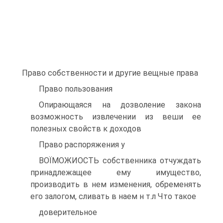
Право собственности и другие вещные права
Право пользования
Опирающаяся на дозволение закона
возможность извлечении из веши ее
полезных свойств к доходов
Право распоряжения у
ВОЇМОЖИОСТЬ собственника отчуждать
принадлежащее ему имущество,
производить в нем изменения, обременять
его залогом, сливать в наем н т.л Что такое
доверительное