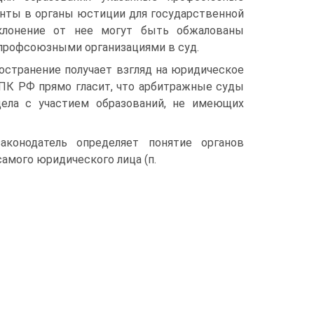
нты в органы юстиции для государственной
уклонение от нее могут быть обжалованы
 профсоюзными организациями в суд.
остранение получает взгляд на юридическое
7 АПК РФ прямо гласит, что арбитражные суды
ела с участием обра­зований, не имеющих
аконодатель определяет понятие органов
амого юридического лица (п.