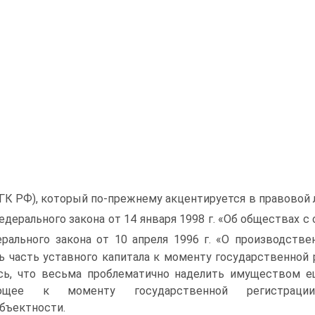
8 ГК РФ), который по-прежнему акцентируется в правовой
Федерального закона от 14 января 1998 г. «Об обществах 
рального закона от 10 апреля 1996 г. «О производстве
ь часть уставного капитала к момен­ту государственной
ось, что весьма проблематично наделить имуществом е
ающее к моменту государственной реги­страци
бъектности.