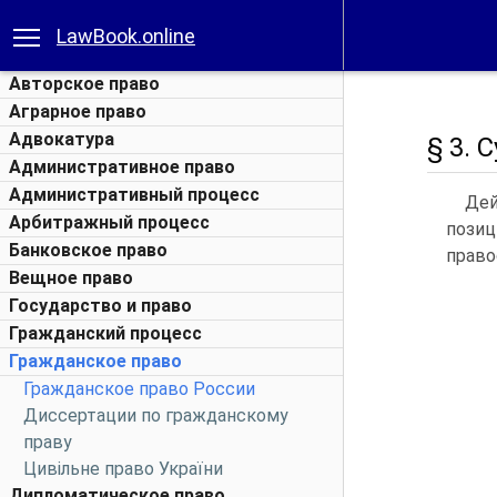
LawBook.online
Авторское право
Аграрное право
Адвокатура
§ 3. 
Административное право
Административный процесс
Дей
Арбитражный процесс
позиц
Банковское право
право
Вещное право
Государство и право
Гражданский процесс
Гражданское право
Гражданское право России
Диссертации по гражданскому
праву
Цивільне право України
Дипломатическое право