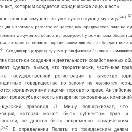
ть акт, которым создается юридическое лицо, а есть
[2
[240]
доставление имущества уже существующему лицу
рации в торговом регистре общество как юридическое лицо не с
тельных документов общества, именуемой учреждением об­щества
во, кото­рое не является юридическим лицом, но обладает некот
244]
. Сходная процедура преду­смотрена финским Законом о компаниях (с
лиз практики создания и деятельности хозяйственных об
ляет сделать вывод, что теоретически, частичная пр
нта государст­венной регистрации в качестве юри
андитные товарищества по закону не являются юрид
ются юридическими лицами торгового права. Английские
ают правосубъ­ектность незарегистрированных компаний, 
анцузский правовед Л. Мишу подчеркивает, что
низация, ко­торая может быть субъектом прав и
анностей, не должна быть непре­менно юридическим
[247]
м
. В определении Палаты по гражданским де­лам