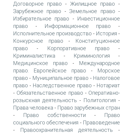
Договорное право
Жилищное право
-
-
Зарубежное право
Земельное право
-
-
Избирательное право
Инвестиционное
-
право
Информационное право
-
-
Исполнительное производство
История
-
-
Конкурсное право
Конституционное
-
право
Корпоративное право
-
-
Криминалистика
Криминология
-
-
Медицинское право
Международное
-
право. Европейское право
Морское
-
право
Муниципальное право
Налоговое
-
-
право
Наследственное право
Нотариат
-
-
Обязательственное право
Оперативно-
-
-
розыскная деятельность
Политология
-
-
Права человека
Право зарубежных стран
-
Право собственности
Право
-
-
социального обеспечения
Правоведение
-
Правоохранительная деятельность
-
-