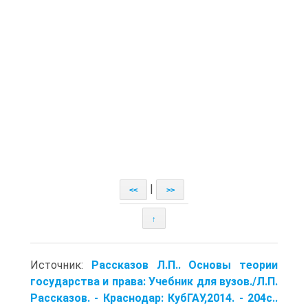
|
<<
>>
↑
Источник:
Рассказов Л.П.. Основы теории
государства и права: Учебник для вузов./Л.П.
Рассказов. - Краснодар: КубГАУ,2014. - 204с..