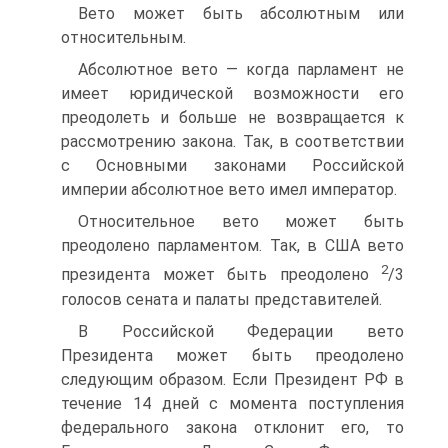
Вето может быть абсолютным или
относительным.
Абсолютное вето — когда парламент не
имеет юридической возможности его
преодолеть и больше не возвращается к
рассмотрению закона. Так, в соответствии
с Основными законами Российской
империи абсолютное вето имел император.
Относительное вето может быть
преодолено парламентом. Так, в США вето
2
президента может быть преодолено
/3
голосов сената и палаты представителей.
В Российской Федерации вето
Президента может быть преодолено
следующим образом. Если Президент РФ в
течение 14 дней с момента поступления
федерального закона отклонит его, то