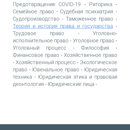
Предотвращение COVID-19
Риторика
-
-
Семейное право
Судебная психиатрия
-
-
Судопроизводство
Таможенное право
-
-
Теория и история права и государства
-
Трудовое право
Уголовно-
-
исполнительное право
Уголовное право
-
-
Уголовный процесс
Философия
-
-
Финансовое право
Хозяйственное право
-
Хозяйственный процесс
Экологическое
-
-
право
Ювенальное право
Юридическая
-
-
техника
Юридическая этика и правовая
-
деонтология
Юридические лица
-
-