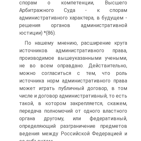
спорам о компетенции, Высшего
Арбитражного Суда - к спорам
административного характера, в будущем -
решения органов административной
юстиции) *(86).
По нашему мнению, расширение круга
источников административного права,
производимое вышеуказанными учеными,
не во всем оправдано. Действительно,
можно согласиться с тем, что роль
источника норм административного права
может играть публичный договор, в том
числе и договор административный, то есть
такой, в котором закрепляется, скажем,
передача полномочий от одного властного
органа другому, или федеративный,
определяющий разграничение предметов
ведения между Российской Федерацией и