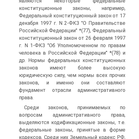
являются некоторые федеральные
конституционные законы, например,
Федеральный конституционный закон от 17
декабря 1997 г. N 2-ФКЗ "О Правительстве
Российской Федерации" *(77), Федеральный
конституционный закон от 26 февраля 1997
г. N 1-ФКЗ "Об Уполномоченном по правам
человека в Российской Федерации" *(78) и
др. Нормы федеральных конституционных
законов имеют более высокую
юридическую силу, чем нормы всех прочих
законов, и именно они составляют
фундамент отрасли административного
права.
Среди законов, принимаемых по
вопросам административного права,
выделяются кодификационные законы, т.е.
федеральные законы, принятые в форме
кодексов. Среди них Земельный кодекс РФ,