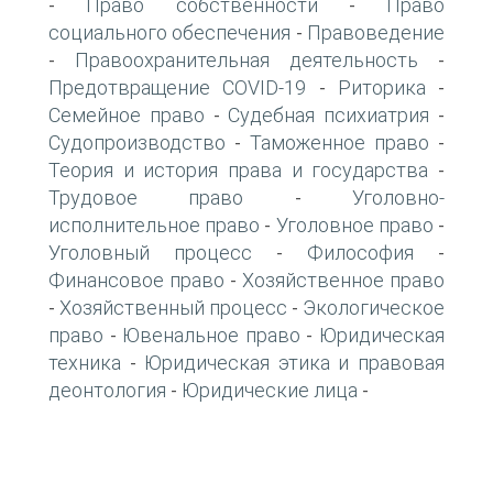
Право собственности
Право
-
-
социального обеспечения
Правоведение
-
Правоохранительная деятельность
-
-
Предотвращение COVID-19
Риторика
-
-
Семейное право
Судебная психиатрия
-
-
Судопроизводство
Таможенное право
-
-
Теория и история права и государства
-
Трудовое право
Уголовно-
-
исполнительное право
Уголовное право
-
-
Уголовный процесс
Философия
-
-
Финансовое право
Хозяйственное право
-
Хозяйственный процесс
Экологическое
-
-
право
Ювенальное право
Юридическая
-
-
техника
Юридическая этика и правовая
-
деонтология
Юридические лица
-
-