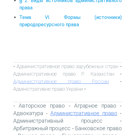
§ 2. Виды источников административного
права
Тема VI. Формы (источники)
природоресурсного права
Административное право зарубежных стран
-
-
Административное право Р. Казахстан
-
Административное право России
-
Адміністративне право України
-
Авторское право
Аграрное право
-
-
-
Адвокатура
Административное право
-
-
Административный процесс
-
Арбитражный процесс
Банковское право
-