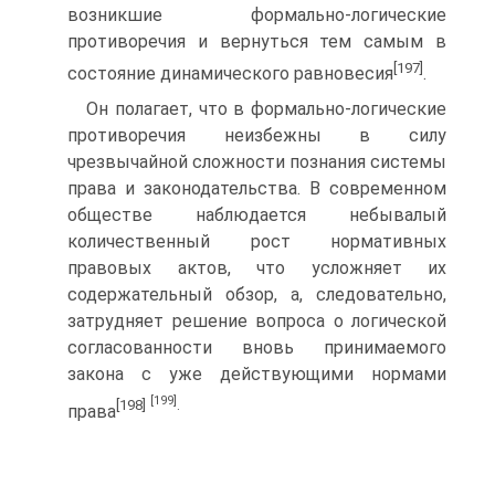
возникшие формально-логические
противоречия и вернуться тем самым в
[197]
состояние динамического равновесия
.
Он полагает, что в формально-логические
противоречия неизбежны в силу
чрезвычайной сложности познания системы
права и законодательства. В современном
обществе наблюдается небывалый
количественный рост нормативных
правовых актов, что усложняет их
содержательный обзор, а, следовательно,
затрудняет решение вопроса о логической
согласованности вновь принимаемого
закона с уже действующими нормами
[199]
[198]
.
права