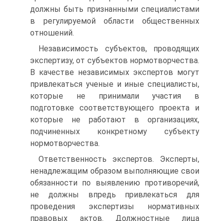
должны быть признанными специалистами
в регулируемой области общественных
отношений.
Независимость субъектов, проводящих
экспертизу, от субъектов нормотворчества.
В качестве независимых экспертов могут
привлекаться ученые и иные специалисты,
которые не принимали участия в
подготовке соответствующего проекта и
которые не работают в организациях,
подчиненных конкретному субъекту
нормотворчества.
Ответственность экспертов. Эксперты,
ненадлежащим образом выполняющие свои
обязанности по выявлению противоречий,
не должны впредь привлекаться для
проведения экспертизы нормативных
правовых актов. Должностные лица