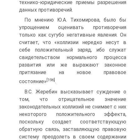
технико-юридические приемы разрешения
данных противоречий.
По мнению Ю.А. Тихомирова, было бы
упрощением оценивать противоречия
только как сугубо негативные явления. Он
считает, что «коллизии нередко несут в
себе положительный заряд, ибо служат
свидетельством нормального процесса
развития или же выражают законное
притязание на новое правовое
[196]
состояние»
.
B.C. Жеребин высказывает суждение о
том, что отрицательное значение
законодательных коллизий не снимает с них
некоторого положительного эффекта,
поскольку создает соответствующую
обратную связь, заставляющую правовую
систему преодолеть в своем содержании