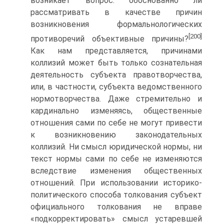
возникает вопрос: обоснованно ли
рассматривать в качестве причин
возникновения формальнологических
[200]
противоречий объективные причины?
Как нам представляется, причинами
коллизий может быть только сознательная
деятельность субъекта правотворчества,
или, в частности, субъекта ведомственного
нормотворчества. Даже стремительно и
кардинально изменяясь, общественные
отношения сами по себе не могут привести
к возникновению законодательных
коллизий. Ни смысл юридической нормы, ни
текст нормы сами по себе не изменяются
вследствие изменения общественных
отношений. При использовании историко-
политического способа толкования субъект
официального толкования не вправе
«подкорректировать» смысл устаревшей