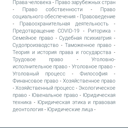
Права человека
Право зарубежных стран
-
Право собственности
Право
-
-
социального обеспечения
Правоведение
-
Правоохранительная деятельность
-
-
Предотвращение COVID-19
Риторика
-
-
Семейное право
Судебная психиатрия
-
-
Судопроизводство
Таможенное право
-
-
Теория и история права и государства
-
Трудовое право
Уголовно-
-
исполнительное право
Уголовное право
-
-
Уголовный процесс
Философия
-
-
Финансовое право
Хозяйственное право
-
Хозяйственный процесс
Экологическое
-
-
право
Ювенальное право
Юридическая
-
-
техника
Юридическая этика и правовая
-
деонтология
Юридические лица
-
-