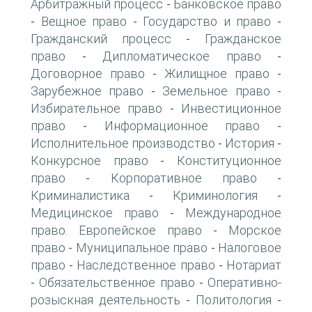
Арбитражный процесс
Банковское право
-
Вещное право
Государство и право
-
-
-
Гражданский процесс
Гражданское
-
право
Дипломатическое право
-
-
Договорное право
Жилищное право
-
-
Зарубежное право
Земельное право
-
-
Избирательное право
Инвестиционное
-
право
Информационное право
-
-
Исполнительное производство
История
-
-
Конкурсное право
Конституционное
-
право
Корпоративное право
-
-
Криминалистика
Криминология
-
-
Медицинское право
Международное
-
право. Европейское право
Морское
-
право
Муниципальное право
Налоговое
-
-
право
Наследственное право
Нотариат
-
-
Обязательственное право
Оперативно-
-
-
розыскная деятельность
Политология
-
-