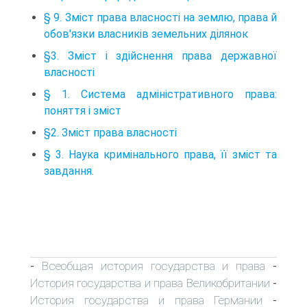
§ 9. Зміст права власності на землю, права й
обов'язки власників земельних ділянок
§3. Зміст і здійснення права державної
власності
§ 1. Система адміністративного права:
поняття і зміст
§2. Зміст права власності
§ 3. Наука кримінального права, її зміст та
завдання.
Всеобщая история государства и права
-
-
История государства и права Великобритании
-
История государства и права Германии
-