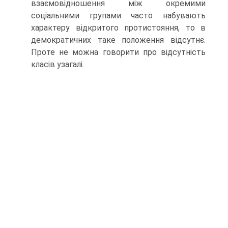
взаємовідношення між окремими
соціальними групами часто набувають
характеру відкритого протистояння, то в
демократичних таке положен­ня відсутнє.
Проте не можна говорити про відсутність
класів узагалі.