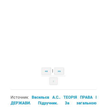
|
<<
>>
↑
Источник:
Васильєв А.С.. ТЕОРІЯ ПРАВА І
ДЕРЖАВИ. Підручник. За загальною