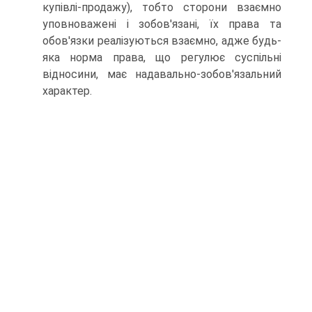
купівлі-продажу), тобто сторони взаємно
уповноважені і зобов'язані, їх права та
обов'язки реалізуються взаємно, адже будь-
яка норма права, що регулює суспільні
відносини, має надавально-зобов'язальний
характер.