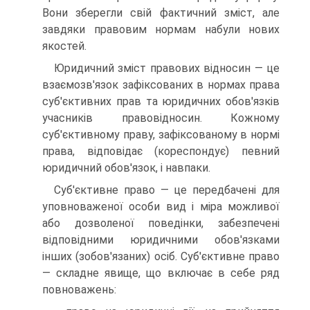
Вони зберегли свій фактичний зміст, але
завдяки правовим нормам набули нових
якостей.
Юридичний зміст правових відносин — це
взаємозв'язок зафіксованих в нормах права
суб'єктивних прав та юридичних обов'язків
учасників правовідносин. Кожному
суб'єктивному праву, зафіксованому в нормі
права, відповідає (кореспондує) певний
юридичний обов'язок, і навпаки.
Суб'єктивне право — це передбачені для
уповноваженої особи вид і міра можливої
або дозволеної поведінки, забезпечені
відповідними юридичними обов'язками
інших (зобов'язаних) осіб. Суб'єктивне право
— складне явище, що включає в себе ряд
повноважень: