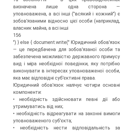
визначена лише одна сторона —
уповноважена, а всі інші ("всякий і кожний") є
зобов'язаними відносно цієї особи (наприклад,
власник майна, а всі інші
156
") } else { document.write(" Юридичний обов'язок
— це передбачена для зобов'язаної особи та
забезпечена можливістю державного примусу
вид і міра необхідної поведінки, яку потрібно
виконувати в інтересах уповноваженої особи,
яка має відповідні суб'єктивні права.
Юридичний обов'язок налічує чотири основні
компоненти:
• необхідність здійснювати певні дії або
утримуватись від них;
• необхідність відреагувати на законні вимоги
уповноваженого суб'єкта;
• необхідність нести відповідальність за