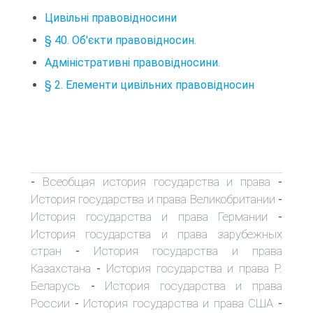
Цивільні правовідносини
§ 40. Об'єкти правовідносин.
Адміністративні правовідносини.
§ 2. Елементи цивільних правовідносин
Всеобщая история государства и права
-
-
История государства и права Великобритании
-
История государства и права Германии
-
История государства и права зарубежных
стран
История государства и права
-
Казахстана
История государства и права Р.
-
Беларусь
История государства и права
-
России
История государства и права США
-
-