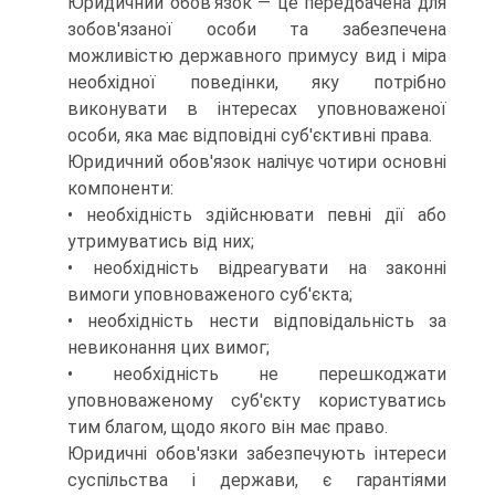
Юридичний обов'язок — це передбачена для
зобов'язаної особи та забезпечена
можливістю державного примусу вид і міра
необхідної поведінки, яку потрібно
виконувати в інтересах уповноваженої
особи, яка має відповідні суб'єктивні права.
Юридичний обов'язок налічує чотири основні
компоненти:
• необхідність здійснювати певні дії або
утримуватись від них;
• необхідність відреагувати на законні
вимоги уповноваженого суб'єкта;
• необхідність нести відповідальність за
невиконання цих вимог;
• необхідність не перешкоджати
уповноваженому суб'єкту користуватись
тим благом, щодо якого він має право.
Юридичні обов'язки забезпечують інтереси
суспільства і держави, є гарантіями