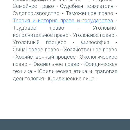
Семейное право
Судебная психиатрия
-
-
Судопроизводство
Таможенное право
-
-
Теория и история права и государства
-
Трудовое право
Уголовно-
-
исполнительное право
Уголовное право
-
-
Уголовный процесс
Философия
-
-
Финансовое право
Хозяйственное право
-
Хозяйственный процесс
Экологическое
-
-
право
Ювенальное право
Юридическая
-
-
техника
Юридическая этика и правовая
-
деонтология
Юридические лица
-
-