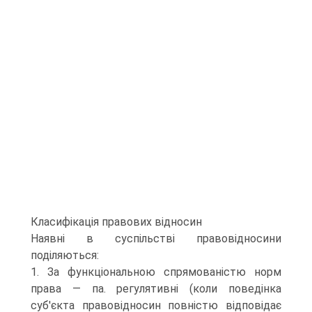
Класифікація правових відносин
Наявні в суспільстві правовідносини
поділяються:
1. За функціональною спрямованістю норм
права — па. регулятивні (коли поведінка
суб'єкта правовідносин повністю відповідає