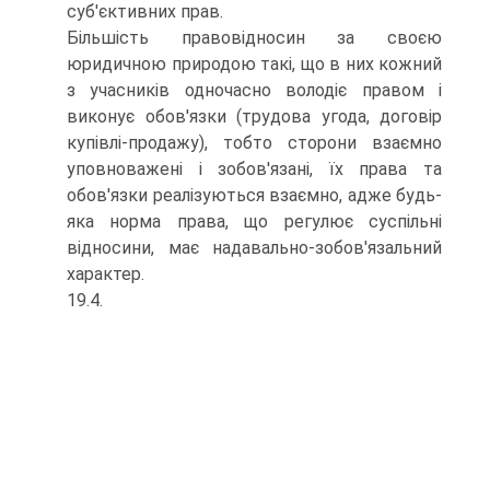
суб'єктивних прав.
Більшість правовідносин за своєю
юридичною природою такі, що в них кожний
з учасників одночасно володіє правом і
виконує обов'язки (трудова угода, договір
купівлі-продажу), тобто сторони взаємно
уповноважені і зобов'язані, їх права та
обов'язки реалізуються взаємно, адже будь-
яка норма права, що регулює суспільні
відносини, має надавально-зобов'язальний
характер.
19.4.