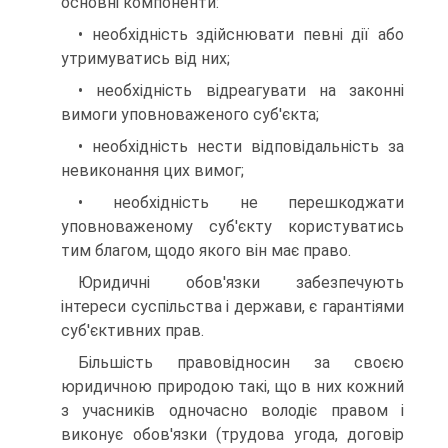
основні компоненти:
• необхідність здійснювати певні дії або
утримуватись від них;
• необхідність відреагувати на законні
вимоги уповноваженого суб'єкта;
• необхідність нести відповідальність за
невиконання цих вимог;
• необхідність не перешкоджати
уповноваженому суб'єкту користуватись
тим благом, щодо якого він має право.
Юридичні обов'язки забезпечують
інтереси суспільства і держави, є гарантіями
суб'єктивних прав.
Більшість правовідносин за своєю
юридичною природою такі, що в них кожний
з учасників одночасно володіє правом і
виконує обов'язки (трудова угода, договір