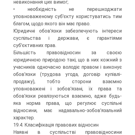
невиконання цих вимог;
• необхідність не перешкоджати
уповноваженому суб'єкту користуватись тим
благом, щодо якого він має право.
Юридичні обов'язки забезпечують інтереси
суспільства і держави, є гарантіями
суб'єктивних прав.
Більшість правовідносин за своєю
юридичною природою такі, що в них кожний з
учасників одночасно володіє правом і виконує
обов'язки (трудова угода, договір купівлі-
продажу), тобто сторони взаємно
уповноважені і зобов'язані, їх права та
обов'язки реалізуються взаємно, адже будь-
яка норма права, що регулює суспільні
відносини, має надавально-зобов'язальний
характер.
19.4. Класифікація правових відносин
Наявні в суспільстві правовідносини