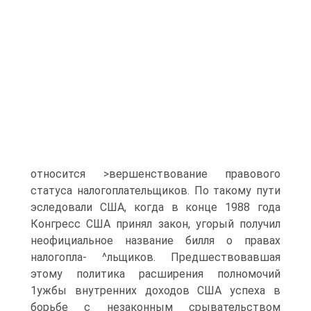
относится >вершенствование правового
статуса налогоплательщиков. По такому пути
эследовали США, когда в конце 1988 года
Конгресс США принял закон, угорый получил
неофициальное название билля о правах
налогопла- ^льщиков. Предшествовавшая
этому политика расширения полномочий
1ужбы внутренних доходов США успеха в
борьбе с незаконным срывательством