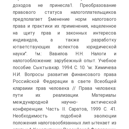
доходов не принесла1. Преобразование
правового статуса налогоплательщиков
предполагает $менение норм налогового
права и практики их применения, нацеленное
на щиту прав и законных интересов
индивидов, а также разработку
ютветствующих аспектов юридической
науки". !м.: Вавилов H.H. Налоги и
налогообложение: зарубежный опыт. Учебное
пособие. Сыктывкар. 1994. С. 10. 'м.: Химичева
Н.И. Вопросы развития финансового права
Российской Федерации в свете Всеобщей
клараиии прав человека // Права человека:
пути их реализации. Материалы
международной научно- актической
конференции. Часть II. Саратов, 1999 С. 41.
Необходимость подобной эволюции
положения налоговообязанных лип ытекает из