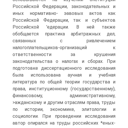
Российской Федерации, законодательных и
иных нормативно- эавовых актов как
Российской Федерации, так и субъектов
Российской 'едерации. В ней также
обобщается практика арбитражных дел,
связанных с ривлечением
налогоплательщиков-организаций к
ответственности за крушения
законодательства о налогах и сборах. При
подготовке диссертационного исследования
была использована аучная и учебная
литература по общей теории государства и
права, институционному (государственному),
финансовому, административному,
>ажданскому и другим отраслям права, труды
по истории, экономике, элитологии и
социологии. При проведении исследования
автор опирался на труды российских *еных-