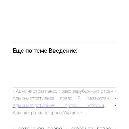
Еще по теме Введение:
Административное право зарубежных стран
-
-
Административное право Р. Казахстан
-
Административное право России
-
Адміністративне право України
-
Авторское право
Аграрное право
-
-
-