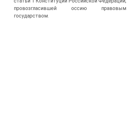
статьи 1 Конституции Российской Федерации,
провозгласившей оссию правовым
государством.