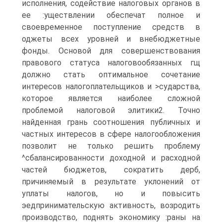
исполнения, содействие налоговых органов в
ее :уществлении обеспечат полное и
своевременное поступление средств в
оджеты всех уровней и внебюджетные
фонды. Основой для совершенствования
правового статуса налоговообязанных гщ
должно стать оптимальное сочетание
интересов налогоплательщиков и >сударства,
которое является наиболее сложной
проблемой налоговой элитики2. Точно
найденная грань соотношения публичных и
частных интересов в сфере налогообложения
позволит не только решить проблему
^сбалансированности доходной и расходной
частей бюджетов, сократить дерб,
причиняемый в результате уклонений от
уплаты налогов, но и повысить
эедпринимательскую активность, возродить
производство, поднять экономику :раны на