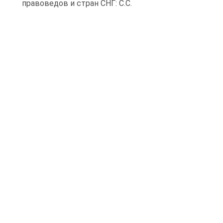
правоведов и стран СНГ: С.С.