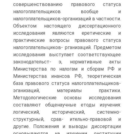
совершенствованию правового статуса
налогоплательщиков вообще и
налогоплательщиков-организаций в частности.
Объектом настоящего диссертационного
исследования являются еретические и
практические вопросы правового статуса
налогоплателыциков- рганизаций. Предметом
исследования выступает соответствующее
законодательст- э, нормативные акты
Министерства по налогам и сборам РФ и
Министерства инансов РФ, теоретическая
база правового статуса налогоплательщиков-
эганизаций, материалы практики.
Методологические основы исследования
составляют общенаучные етоды изучения:
логический, исторический, системно-
структурный, срав- ительно-правовой и
другие. Положения и выводы диссертации
основываются на изучении онституции