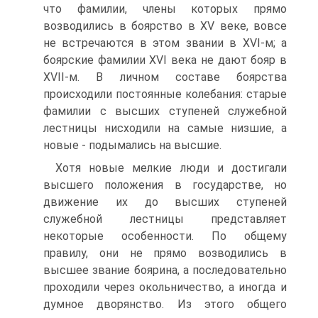
что фамилии, члены которых прямо
возводились в боярство в XV веке, вовсе
не встречаются в этом звании в XVI-м; а
боярские фамилии XVI века не дают бояр в
XVII-м. В личном составе боярства
происходили постоянные колебания: старые
фамилии с высших ступеней служебной
лестницы нисходили на самые низшие, а
новые - подымались на высшие.
Хотя новые мелкие люди и достигали
высшего положения в государстве, но
движение их до высших ступеней
служебной лестницы представляет
некоторые особенности. По общему
правилу, они не прямо возводились в
высшее звание боярина, а последовательно
проходили через окольничество, а иногда и
думное дворянство. Из этого общего