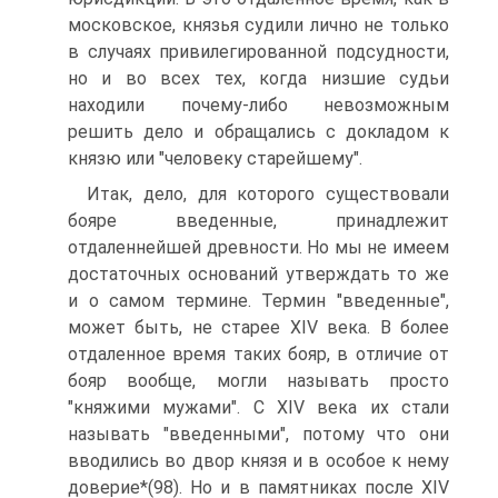
московское, князья судили лично не только
в случаях привилегированной подсудности,
но и во всех тех, когда низшие судьи
находили почему-либо невозможным
решить дело и обращались с докладом к
князю или "человеку старейшему".
Итак, дело, для которого существовали
бояре введенные, принадлежит
отдаленнейшей древности. Но мы не имеем
достаточных оснований утверждать то же
и о самом термине. Термин "введенные",
может быть, не старее XIV века. В более
отдаленное время таких бояр, в отличие от
бояр вообще, могли называть просто
"княжими мужами". С XIV века их стали
называть "введенными", потому что они
вводились во двор князя и в особое к нему
доверие*(98). Но и в памятниках после XIV