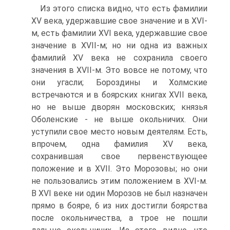
Из этого списка видно, что есть фамилии
XV века, удержавшие свое значение и в XVI-
м, есть фамилии XVI века, удержавшие свое
значение в XVII-м; но ни одна из важных
фамилий XV века не сохранила своего
значения в XVII-м. Это вовсе не потому, что
они угасли; Бороздины и Холмские
встречаются и в боярских книгах XVII века,
но не выше дворян московских; князья
Оболенские - не выше окольничих. Они
уступили свое место новым деятелям. Есть,
впрочем, одна фамилия XV века,
сохранившая свое первенствующее
положение и в XVII. Это Морозовы; но они
не пользовались этим положением в XVI-м.
В XVI веке ни один Морозов не был назначен
прямо в бояре, 6 из них достигли боярства
после окольничества, а трое не пошли