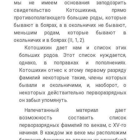
мы не имеем основания заподозрить
свидетельство Котошихина, прямо
противополагающего большие роды, которые
бывают в боярах, а в окольничих не бывают,
меньшим родам, которые бывают в
окольничих и в боярах (II, 1, 2).
Котошихин дает нам и список этих
больших родов. Этот список нуждается,
однако, в поправках и пополнениях.
Котошихин отнес к этому первому разряду
фамилий некоторые такие, члены которых
бывали и окольничими, и, наоборот, о
некоторых действительно перворазрядных
он забыл упомянуть.
Напечатанный материал дает
возможность составить список
перворазрядных фамилий по векам, с XV-гo
начиная. В каждом же веке мы расположим