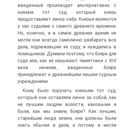
введенный производит альтернативно с
князем тот суд, который князь
предоставляет лично себе. Князья являются
у нас судьями с самого древнего времени.
Но, конечно, и в самое древнее время не
могли они всегда самолично разбирать все
дела, подлежавшие их суду, и нуждались в
помощниках. Думаем поэтому, что бояре для
суда или, как их называют памятники с XIV
века начиная, введенные бояре
принадлежат к древнейшим нашим судным
учреждениям.
Кому было поручать князьям тот суд,
который они оставляли лично за собой, как
не лучшим людям волости, каковыми и
были, как мы знаем, бояре? Как лучшие,
старейшие люди земли, они должны были
знать обычаи и дела, а потому и могли