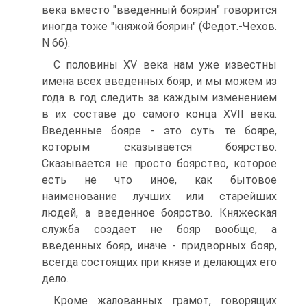
века вместо "введенный боярин" говорится
иногда тоже "княжой боярин" (Федот.-Чехов.
N 66).
С половины XV века нам уже известны
имена всех введенных бояр, и мы можем из
года в год следить за каждым изменением
в их составе до самого конца XVII века.
Введенные бояре - это суть те бояре,
которым сказывается боярство.
Сказывается не просто боярство, которое
есть не что иное, как бытовое
наименование лучших или старейших
людей, а введенное боярство. Княжеская
служба создает не бояр вообще, а
введенных бояр, иначе - придворных бояр,
всегда состоящих при князе и делающих его
дело.
Кроме жалованных грамот, говорящих