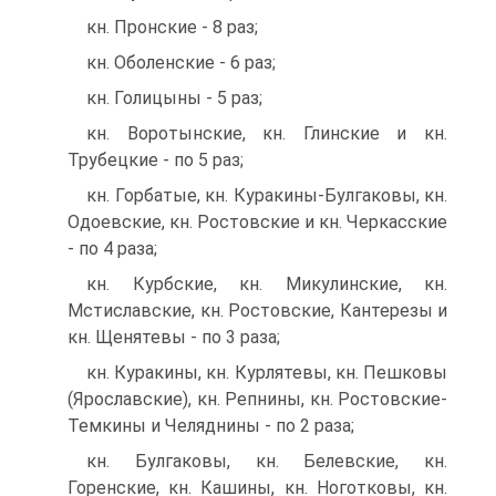
кн. Пронские - 8 раз;
кн. Оболенские - 6 раз;
кн. Голицыны - 5 раз;
кн. Воротынские, кн. Глинские и кн.
Трубецкие - по 5 раз;
кн. Горбатые, кн. Куракины-Булгаковы, кн.
Одоевские, кн. Ростовские и кн. Черкасские
- по 4 раза;
кн. Курбские, кн. Микулинские, кн.
Мстиславские, кн. Ростовские, Кантерезы и
кн. Щенятевы - по 3 раза;
кн. Куракины, кн. Курлятевы, кн. Пешковы
(Ярославские), кн. Репнины, кн. Ростовские-
Темкины и Челяднины - по 2 раза;
кн. Булгаковы, кн. Белевские, кн.
Горенские, кн. Кашины, кн. Ноготковы, кн.