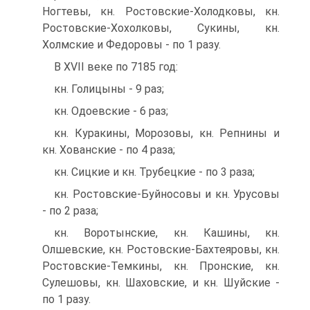
Ногтевы, кн. Ростовские-Холодковы, кн.
Ростовские-Хохолковы, Сукины, кн.
Холмские и Федоровы - по 1 разу.
В XVII веке по 7185 год:
кн. Голицыны - 9 раз;
кн. Одоевские - 6 раз;
кн. Куракины, Морозовы, кн. Репнины и
кн. Хованские - по 4 раза;
кн. Сицкие и кн. Трубецкие - по 3 раза;
кн. Ростовские-Буйносовы и кн. Урусовы
- по 2 раза;
кн. Воротынские, кн. Кашины, кн.
Олшевские, кн. Ростовские-Бахтеяровы, кн.
Ростовские-Темкины, кн. Пронские, кн.
Сулешовы, кн. Шаховские, и кн. Шуйские -
по 1 разу.