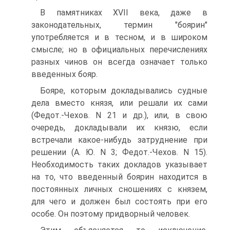
В памятниках XVII века, даже в
законодательных, термин "боярин"
употребляется и в тесном, и в широком
смысле; но в официальных перечислениях
разных чинов он всегда означает только
введенных бояр.
Бояре, которым докладывались судные
дела вместо князя, или решали их сами
(Федот.-Чехов. N 21 и др.), или, в свою
очередь, докладывали их князю, если
встречали какое-нибудь затруднение при
решении (А. Ю. N 3; Федот.-Чехов. N 15).
Необходимость таких докладов указывает
на то, что введенный боярин находится в
постоянных личных сношениях с князем,
для чего и должен был состоять при его
особе. Он поэтому придворный человек.