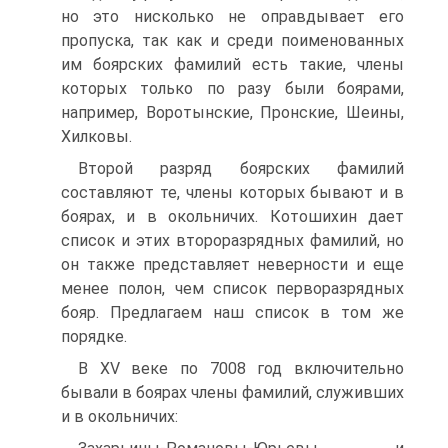
но это нисколько не оправдывает его
пропуска, так как и среди поименованных
им боярских фамилий есть такие, члены
которых только по разу были боярами,
например, Воротынские, Пронские, Шеины,
Хилковы.
Второй разряд боярских фамилий
составляют те, члены которых бывают и в
боярах, и в окольничих. Котошихин дает
список и этих второразрядных фамилий, но
он также представляет неверности и еще
менее полон, чем список перворазрядных
бояр. Предлагаем наш список в том же
порядке.
В XV веке по 7008 год включительно
бывали в боярах члены фамилий, служивших
и в окольничих: