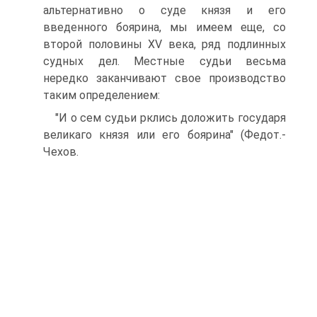
альтернативно о суде князя и его
введенного боярина, мы имеем еще, со
второй половины XV века, ряд подлинных
судных дел. Местные судьи весьма
нередко заканчивают свое производство
таким определением:
"И о сем судьи рклись доложить государя
великаго князя или его боярина" (Федот.-
Чехов.