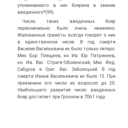
упоминаемого в них боярина в звание
введенного*(99).
Число таких введенных бояр
первоначально было очень невелико.
Жалованные грамоты всегда говорят о них
в единственном числе. В год смерти
Василия Васильевича их было только пятеро:
Мих. Бор. Плещеев, кн. Ив. Юр. Патрикеев,
кн. Ив. Вас. Стрига-Оболенский, Мих. Фед.
Сабуров и Григ. Вас. Заболоцкий. В год
смерти Ивана Васильевича их было 13. При
преемнике его число их возросло до 20.
Наибольшего развития число введенных
бояр достигает при Грозном в 7061 году.