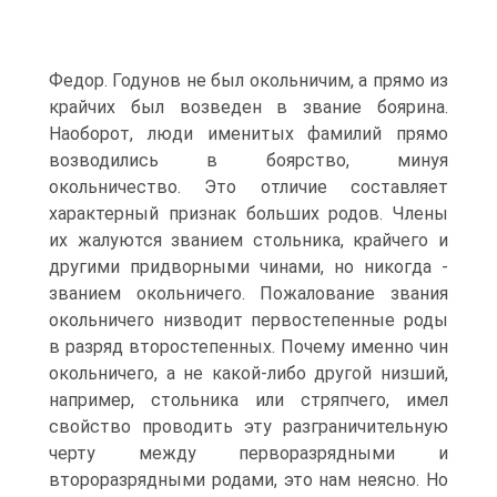
Федор. Годунов не был окольничим, а прямо из
крайчих был возведен в звание боярина.
Наоборот, люди именитых фамилий прямо
возводились в боярство, минуя
окольничество. Это отличие составляет
характерный признак больших родов. Члены
их жалуются званием стольника, крайчего и
другими придворными чинами, но никогда -
званием окольничего. Пожалование звания
окольничего низводит первостепенные роды
в разряд второстепенных. Почему именно чин
окольничего, а не какой-либо другой низший,
например, стольника или стряпчего, имел
свойство проводить эту разграничительную
черту между перворазрядными и
второразрядными родами, это нам неясно. Но