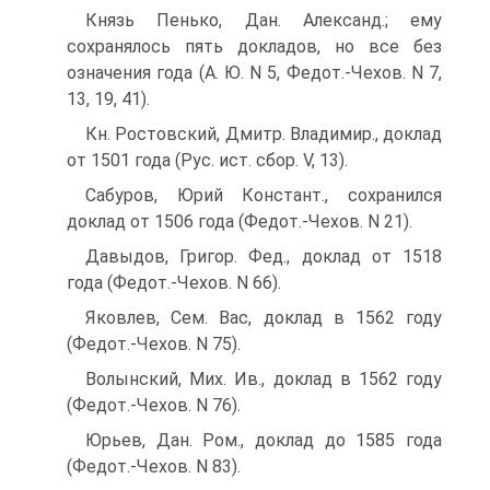
Князь Пенько, Дан. Александ.; ему
сохранялось пять докладов, но все без
означения года (А. Ю. N 5, Федот.-Чехов. N 7,
13, 19, 41).
Кн. Ростовский, Дмитр. Владимир., доклад
от 1501 года (Рус. ист. сбор. V, 13).
Сабуров, Юрий Констант., сохранился
доклад от 1506 года (Федот.-Чехов. N 21).
Давыдов, Григор. Фед., доклад от 1518
года (Федот.-Чехов. N 66).
Яковлев, Сем. Вас, доклад в 1562 году
(Федот.-Чехов. N 75).
Волынский, Мих. Ив., доклад в 1562 году
(Федот.-Чехов. N 76).
Юрьев, Дан. Ром., доклад до 1585 года
(Федот.-Чехов. N 83).