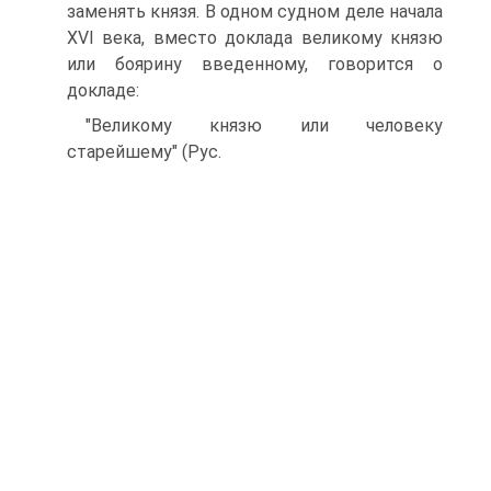
заменять князя. В одном судном деле начала
XVI века, вместо доклада великому князю
или боярину введенному, говорится о
докладе:
"Великому князю или человеку
старейшему" (Рус.