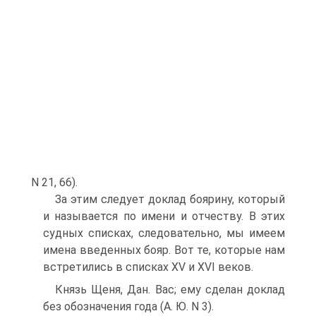
N 21, 66).
За этим следует доклад боярину, который
и называется по имени и отчеству. В этих
судных списках, следовательно, мы имеем
имена введенных бояр. Вот те, которые нам
встретились в списках XV и XVI веков.
Князь Щеня, Дан. Вас; ему сделан доклад
без обозначения года (А. Ю. N 3).