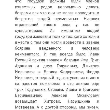
что государи должны были членов
известных родов непременно делать
боярами или что они не могли возводить в
боярство людей неименитых. Никаких
ограничений такого рода у нас не
существовало. Из именитых людей
государи жаловали только тех, кого хотели; а
вместе с тем они могли возвести в звание
боярина введенного и человека
неименитого. И так всегда было. Иван
Грозный почтил званием боярина Фед. Григ.
Адашева и двух Годуновых, Дмитрия
Ивановича и Бориса Федоровича; Федор
Иванович, в первый год вступления своего
на престол, пожаловал в это звание еще
трех Годуновых, Степана, Ивана и Григория
Васильевичей; Алексей Михайлович
возвышает Хитрово, Нарышкина и
Матвеева. А с другой стороны, мы знаем,