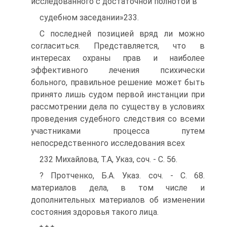
исследованного с достаточной полнотой в
судебном заседании»233.
С последней позицией вряд ли можно
согласиться. Представляется, что в
интересах охраны прав и наиболее
эффективного лечения психически
больного, правильное решение может быть
принято лишь судом первой инстанции при
рассмотрении дела по существу в условиях
проведения судебного следствия со всеми
участниками процесса путем
непосредственного исследования всех
232 Михайлова, Т.А, Указ, соч. - С. 56.
? Протченко, Б.А. Указ. соч. - С. 68.
материалов дела, в том числе и
дополнительных материалов об изменении
состояния здоровья такого лица.