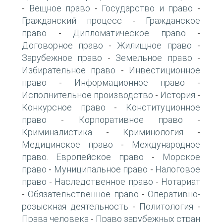
Вещное право
Государство и право
-
-
-
Гражданский процесс
Гражданское
-
право
Дипломатическое право
-
-
Договорное право
Жилищное право
-
-
Зарубежное право
Земельное право
-
-
Избирательное право
Инвестиционное
-
право
Информационное право
-
-
Исполнительное производство
История
-
-
Конкурсное право
Конституционное
-
право
Корпоративное право
-
-
Криминалистика
Криминология
-
-
Медицинское право
Международное
-
право. Европейское право
Морское
-
право
Муниципальное право
Налоговое
-
-
право
Наследственное право
Нотариат
-
-
Обязательственное право
Оперативно-
-
-
розыскная деятельность
Политология
-
-
Права человека
Право зарубежных стран
-