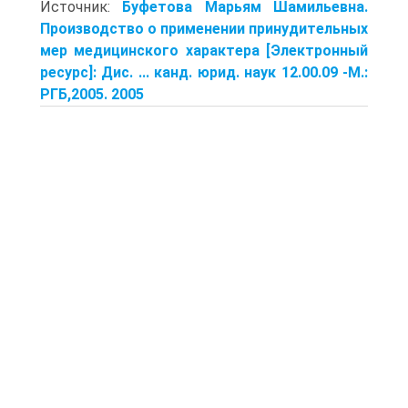
Источник:
Буфетова Марьям Шамильевна.
Производство о применении принудительных
мер медицинского характера [Электронный
ресурс]: Дис. ... канд. юрид. наук 12.00.09 -М.:
РГБ,2005. 2005