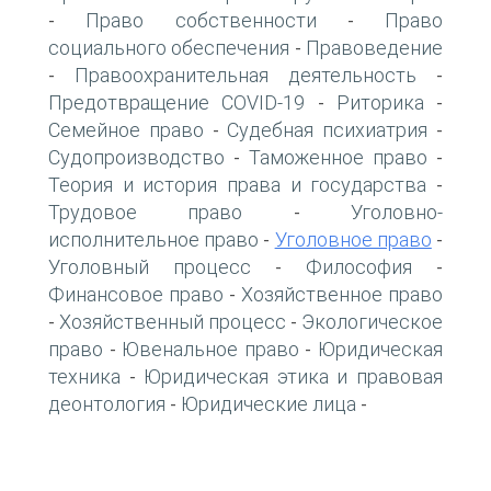
Право собственности
Право
-
-
социального обеспечения
Правоведение
-
Правоохранительная деятельность
-
-
Предотвращение COVID-19
Риторика
-
-
Семейное право
Судебная психиатрия
-
-
Судопроизводство
Таможенное право
-
-
Теория и история права и государства
-
Трудовое право
Уголовно-
-
исполнительное право
Уголовное право
-
-
Уголовный процесс
Философия
-
-
Финансовое право
Хозяйственное право
-
Хозяйственный процесс
Экологическое
-
-
право
Ювенальное право
Юридическая
-
-
техника
Юридическая этика и правовая
-
деонтология
Юридические лица
-
-