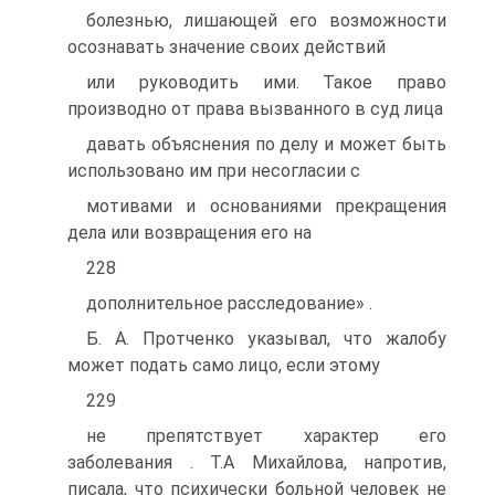
болезнью, лишающей его возможности
осознавать значение своих действий
или руководить ими. Такое право
производно от права вызванного в суд лица
давать объяснения по делу и может быть
использовано им при несогласии с
мотивами и основаниями прекращения
дела или возвращения его на
228
дополнительное расследование» .
Б. А. Протченко указывал, что жалобу
может подать само лицо, если этому
229
не препятствует характер его
заболевания . Т.А Михайлова, напротив,
писала, что психически больной человек не