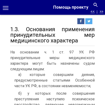
Помощь проекту
<<
↑
>>
1.3. Основания применения
принудительных мер
медицинского характера
На основании ч. 1 ст. 97 УК РФ
принудительные меры медицинского
характера могут быть назначены судом
следующим лицам:
а) которые совершили деяния,
предусмотренные статьями Особенной
части УК РФ, в состоянии невменяемости;
б) у которых после совершения
преступления наступило психическое
расстройство, делающее невозможным