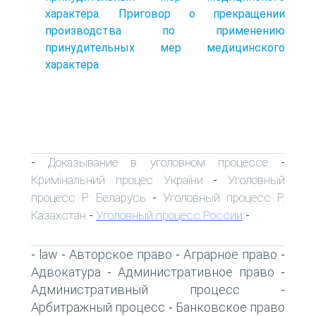
характера. Приговор о прекращении
производства по применению
принудительных мер медицинского
характера
Доказывание в уголовном процессе
-
-
Кримінальний процес України
Уголовный
-
процесс Р. Беларусь
Уголовный процесс Р.
-
Казахстан
Уголовный процесс России
-
-
law
Авторское право
Аграрное право
-
-
-
-
Адвокатура
Административное право
-
-
Административный процесс
-
Арбитражный процесс
Банковское право
-