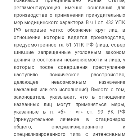
появилась принципиально новая статья,
регламентирующая именно основания для
производства о применении принудительных
мер медицинского характера. В ч. I ст. 433 УПК
РФ впервые четко обозначен круг лиц, в
отношении которых ведется производство,
предусмотренное гл. 51 УПК РФ (лица, совер
шившие запрещенные уголовным законом
деяния в состоянии невменяемости и лица, у
которых после совершения преступления
наступило психическое расстройство,
делающее невозможным назначение
наказания или его исполнения). Вместе с тем,
законодатель указывает, что в отношении
названных лиц могут применяться меры,
указанные в п. «б» - «г» ст. 99 УК РФ
(принудительное лечение в стационарах
общего, специализированного и
специализированного типа с интенсивным