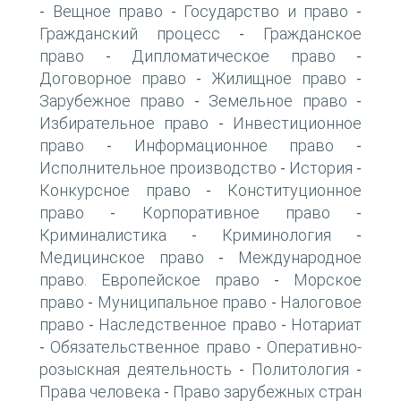
Вещное право
Государство и право
-
-
-
Гражданский процесс
Гражданское
-
право
Дипломатическое право
-
-
Договорное право
Жилищное право
-
-
Зарубежное право
Земельное право
-
-
Избирательное право
Инвестиционное
-
право
Информационное право
-
-
Исполнительное производство
История
-
-
Конкурсное право
Конституционное
-
право
Корпоративное право
-
-
Криминалистика
Криминология
-
-
Медицинское право
Международное
-
право. Европейское право
Морское
-
право
Муниципальное право
Налоговое
-
-
право
Наследственное право
Нотариат
-
-
Обязательственное право
Оперативно-
-
-
розыскная деятельность
Политология
-
-
Права человека
Право зарубежных стран
-