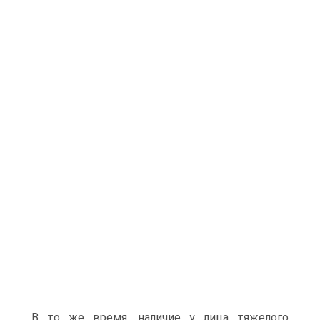
В то же время, наличие у лица тяжелого