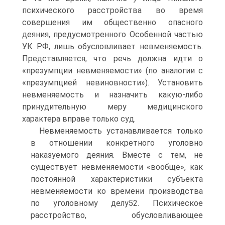
психического расстройства во время
совершения им общественно опасного
деяния, предусмотренного Особенной частью
УК РФ, лишь обусловливает невменяемость.
Представляется, что речь должна идти о
«презумпции невменяемости» (по аналогии с
«презумпцией невиновности»). Установить
невменяемость и назначить какую-либо
принудительную меру медицинского
характера вправе только суд.
Невменяемость устанавливается только
в отношении конкретного уголовно
наказуемого деяния. Вместе с тем, не
существует невменяемости «вообще», как
постоянной характеристики субъекта
невменяемости ко времени производства
по уголовному делу52. Психическое
расстройство, обусловливающее