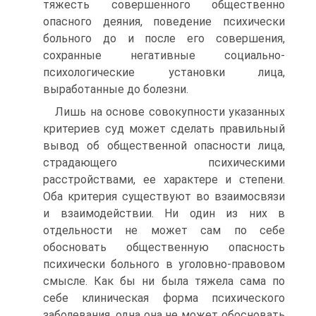
тяжесть совершенного общественно
опасного деяния, поведение психически
больного до и после его совершения,
сохранные негативные социально-
психологические установки лица,
выработанные до болезни.
Лишь на основе совокупности указанных
критериев суд может сделать правильный
вывод об общественной опасности лица,
страдающего психическими
расстройствами, ее характере и степени.
Оба критерия существуют во взаимосвязи
и взаимодействии. Ни один из них в
отдельности не может сам по себе
обосновать общественную опасность
психически больного в уголовно-правовом
смысле. Как бы ни была тяжела сама по
себе клиническая форма психического
заболевания, одна она не может обосновать