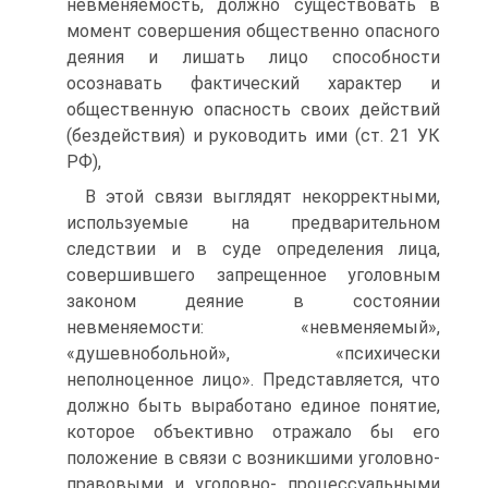
невменяемость, должно существовать в
момент совершения общественно опасного
деяния и лишать лицо способности
осознавать фактический характер и
общественную опасность своих действий
(бездействия) и руководить ими (ст. 21 УК
РФ),
В этой связи выглядят некорректными,
используемые на предварительном
следствии и в суде определения лица,
совершившего запрещенное уголовным
законом деяние в состоянии
невменяемости: «невменяемый»,
«душевнобольной», «психически
неполноценное лицо». Представляется, что
должно быть выработано единое понятие,
которое объективно отражало бы его
положение в связи с возникшими уголовно-
правовыми и уголовно- процессуальными