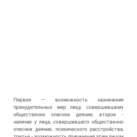
Первое — возможность назначения
принудительных мер лицу, совершившему
общественно опасное деяние; второе -
наличие у лица, совершившего общественно
опасное деяние, психического расстройства;
третье - возможность причинения этим лицом