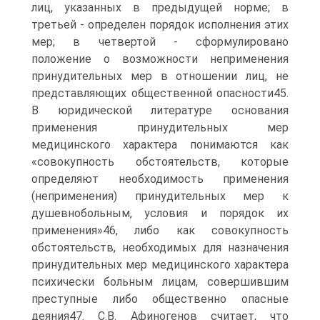
лиц, указанных в предыдущей норме; в
третьей - определен порядок исполнения этих
мер; в четвертой - сформулировано
положение о возможности неприменения
принудительных мер в отношении лиц, не
представляющих общественной опасности45.
В юридической литературе основания
применения принудительных мер
медицинского характера понимаются как
«совокупность обстоятельств, которые
определяют необходимость применения
(неприменения) принудительных мер к
душевнобольным, условия и порядок их
применения»46, либо как совокупность
обстоятельств, необходимых для назначения
принудительных мер медицинского характера
психически больным лицам, совершившим
преступные либо общественно опасные
деяния47. С.В. Афиногенов считает, что