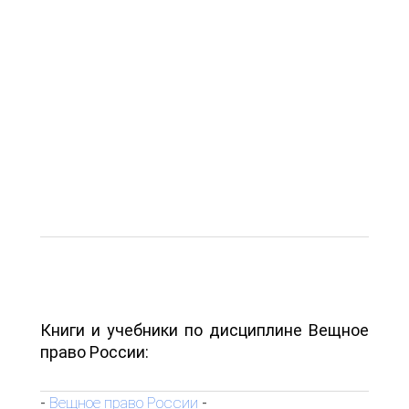
Книги и учебники по дисциплине Вещное
право России:
Вещное право России
-
-