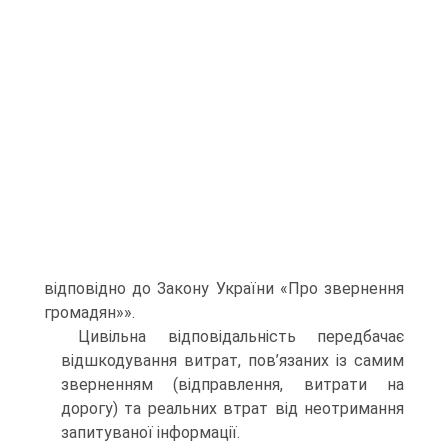
від­повідно до Закону України «Про звернення
громадян»».
Цивільна відповідальність передбачає
відшкодування витрат, пов’язаних із самим
зверненням (відправлення, витрати на
дорогу) та реальних втрат від неотримання
запитуваної інформації.