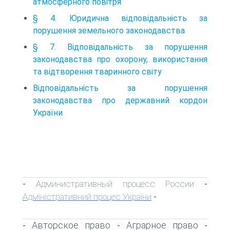
атмосферного повітря
§ 4. Юридична відповідальність за
порушення земельного законодавства
§ 7. Відповідальність за порушення
законодавства про охорону, використання
та відтворення тваринного світу
Відповідальність за порушення
законодавства про державний кордон
України
Административный процесс России
-
-
Адміністративний процес України
-
Авторское право
Аграрное право
-
-
-