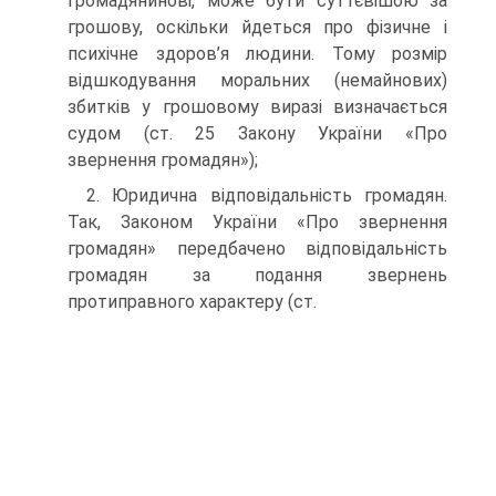
громадянинові, може бути суттєвішою за
грошову, оскільки йдеться про фізичне і
психічне здоров’я людини. Тому розмір
відшкодування моральних (немайнових)
збитків у грошовому виразі визначається
судом (ст. 25 Закону України «Про
звернення громадян»);
2. Юридична відповідальність громадян.
Так, Законом України «Про звернення
громадян» передбачено відповідальність
громадян за подання звернень
протиправного характеру (ст.