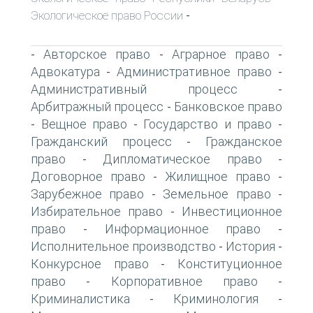
Экологическое право России
-
Авторское право
Аграрное право
-
-
-
Адвокатура
Административное право
-
-
Административный процесс
-
Арбитражный процесс
Банковское право
-
Вещное право
Государство и право
-
-
-
Гражданский процесс
Гражданское
-
право
Дипломатическое право
-
-
Договорное право
Жилищное право
-
-
Зарубежное право
Земельное право
-
-
Избирательное право
Инвестиционное
-
право
Информационное право
-
-
Исполнительное производство
История
-
-
Конкурсное право
Конституционное
-
право
Корпоративное право
-
-
Криминалистика
Криминология
-
-