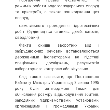
порушення правил експлуатації та
режимів роботи водогосподарських споруд
та пристроїв, а також пошкодження цих
споруд;
самовільного проведення гідротехнічних
робіт (будівництво ставків, дамб, каналів,
свердловин).
Факти скидів зворотних вод і
забруднюючих речовин встановлюються
державними інспекторами на підставі
спеціальних досліджень, результатів
лабораторного контролю або візуально.
Слід також зазначити, що Постановою
Кабінету Міністрів України від 3 липня 1995
року були затверджені Такси для
обчислення розміру відшкодування збитків,
заподіяних підприємствами, установами,
організаціями і громадянами України,