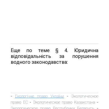
Еще по теме § 4. Юридична
відповідальність за порушення
водного законодавства:
Екологічне право України
Экологическое
-
-
право ЕС
Экологическое право Казахстана
-
-
Экологическое право Республики Беларусь
-