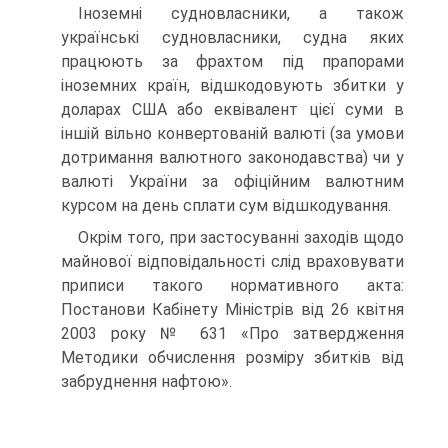
Іноземні судновласники, а також
українські судновласники, судна яких
працюють за фрахтом під прапорами
іноземних країн, відшкодовують збитки у
доларах США або еквівалент цієї суми в
іншій вільно конвертованій валюті (за умови
дотримання валютного законодавства) чи у
валюті України за офіційним валютним
курсом на день сплати сум відшкодування.
Окрім того, при застосуванні заходів щодо
майнової відповідальності слід враховувати
приписи такого нормативного акта:
Постанови Кабінету Міністрів від 26 квітня
2003 року № 631 «Про затвердження
Методики обчислення розміру збитків від
забруднення нафтою».