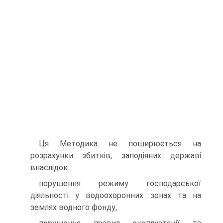
Ця Методика не поширюється на
розрахунки збитків, заподіяних державі
внаслідок:
порушення режиму господарської
діяльності у водоохоронних зонах та на
землях водного фонду;