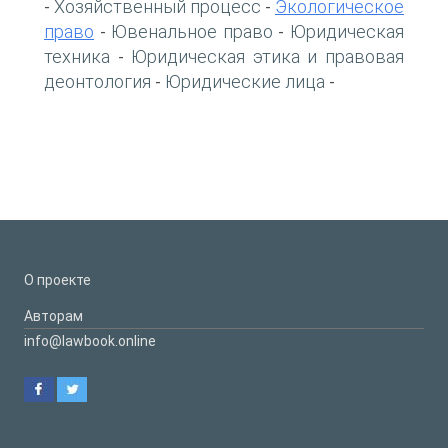
Хозяйственный процесс
Экологическое
-
-
право
Ювенальное право
Юридическая
-
-
техника
Юридическая этика и правовая
-
деонтология
Юридические лица
-
-
О проекте
Авторам
info@lawbook.online