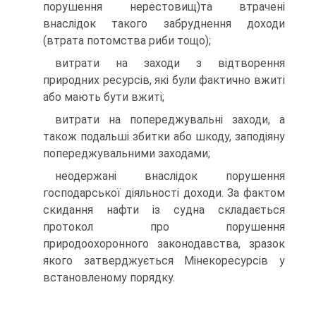
порушення нерестовищ)та втрачені
внаслідок такого забруднення доходи
(втрата потомства риби тощо);
витрати на заходи з відтворення
природних ресурсів, які були фактично вжиті
або мають бути вжиті;
витрати на попереджувальні заходи, а
також подальші збитки або шкоду, заподіяну
попереджувальними заходами;
неодержані внаслідок порушення
господарської діяльності доходи. За фактом
скидання нафти із судна складається
протокол про порушення
природоохоронного законодавства, зразок
якого затверджується Мінекоресурсів у
встановленому порядку.