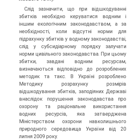
Слід зазначити, що при відшкодуванні
збитків необхідно керуватися водним і
іншим екологічним законодавством, а за
необхідності, коли відсутні норми для
підрахунку збитків у водному законодавстві,
слід у субсидіарному порядку залучати
норми цивільного законодавства. При цьому
збитки, завдані водним ресурсам,
визначаються відповідно до розроблених
методик та такс. B Україні розроблено
Методику розрахунку розмірів
відшкодування збитків, заподіяних Державі
внаслідок порушення законодавства про
охорону та раціональне використання
водних ресурсів, яка затверджена
Міністерством охорони навколишнього
природного середовища України від 20
липня 2009 року.