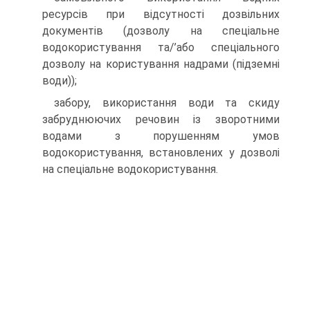
ресурсів при відсутності дозвільних
документів (дозволу на спеціальне
водокористування та/’або спеціального
дозволу на користування надрами (підземні
води));
забору, використання води та скиду
забруднюючих речовин із зворотними
водами з порушенням умов
водокористування, встановлених у дозволі
на спеціальне водокористування.