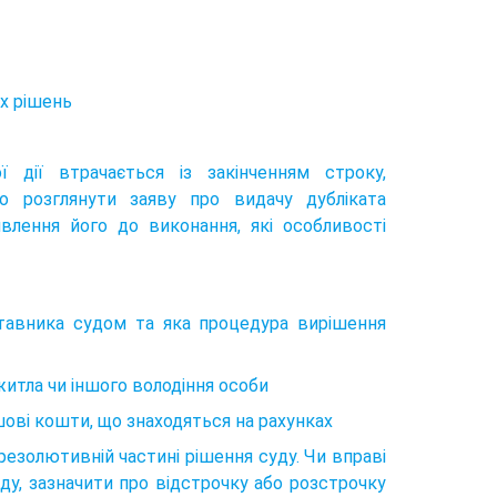
х рішень
 дії втрачається із закінченням строку,
 розглянути заяву про видачу дубліката
влення його до виконання, які особливості
ставника судом та яка процедура вирішення
итла чи іншого володіння особи
шові кошти, що знаходяться на рахунках
резолютивній частині рішення суду. Чи вправі
ду, зазначити про відстрочку або розстрочку