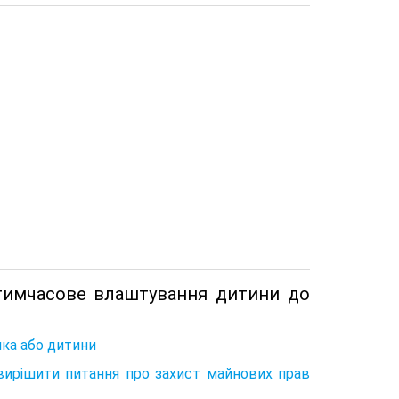
 тимчасове влаштування дитини до
ка або дитини
вирішити питання про захист майнових прав