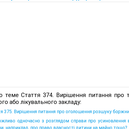
о теме Стаття 374. Вирішення питання про
го або лікувального закладу:
я 375. Вирішення питання про оголошення розшуку боржни
ожливо одночасно з розглядом справи про усиновлення 
и, наприклад, про право власності дитини на майно тощо?