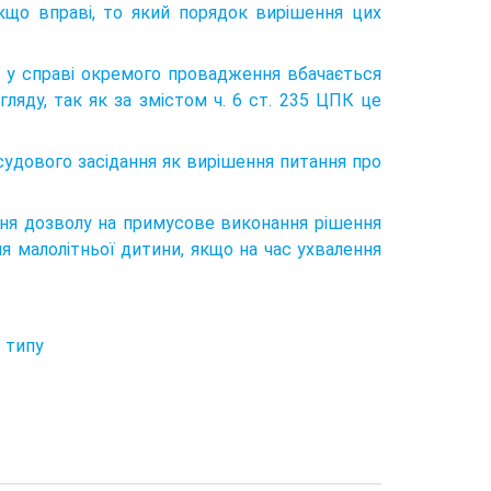
кщо вправі, то який порядок вирішення цих
я у справі окремого провадження вбачається
ляду, так як за змістом ч. 6 ст. 235 ЦПК це
удового засідання як вирішення питання про
ння дозволу на примусове виконання рішення
ня малолітньої дитини, якщо на час ухвалення
 типу