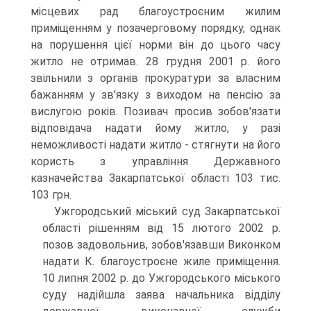
місцевих рад благоустроєним жилим
приміщенням у позачерговому порядку, однак
на порушення цієї норми він до цього часу
житло не отримав. 28 грудня 2001 р. його
звільнили з органів прокуратури за власним
бажанням у зв'язку з виходом на пенсію за
вислугою років. Позивач просив зобов'язати
відповідача надати йому житло, у разі
неможливості надати житло - стягнути на його
користь з управління Державного
казначейства Закарпатської області 103 тис.
103 грн.
Ужгородський міський суд Закарпатської
області рішенням від 15 лютого 2002 р.
позов задовольнив, зобов'язавши Виконком
надати К. благоустроєне жиле приміщення.
10 липня 2002 р. до Ужгородського міського
суду надійшла заява начальника відділу