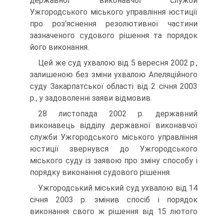
державної виконавчої служби
Ужгородського міського управління юстиції
про роз'яснення резолютивної частини
зазначеного судового рішення та порядок
його виконання.
Цей же суд ухвалою від 5 вересня 2002 р.,
залишеною без зміни ухвалою Апеляційного
суду Закарпатської області від 2 січня 2003
р., у задоволенні заяви відмовив.
28 листопада 2002 р. державний
виконавець відділу державної виконавчої
служби Ужгородського міського управління
юстиції звернувся до Ужгородського
міського суду із заявою про зміну способу і
порядку виконання судового рішення.
Ужгородський міський суд ухвалою від 14
січня 2003 р. змінив спосіб і порядок
виконання свого ж рішення від 15 лютого