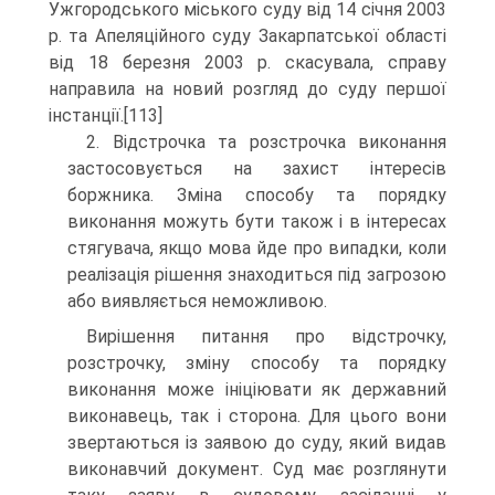
Ужгородського міського суду від 14 січня 2003
р. та Апеляційного суду Закарпатської області
від 18 березня 2003 р. скасувала, справу
направила на новий розгляд до суду першої
інстанції.[113]
2. Відстрочка та розстрочка виконання
застосовується на захист інтересів
боржника. Зміна способу та порядку
виконання можуть бути також і в інтересах
стягувача, якщо мова йде про випадки, коли
реалізація рішення знаходиться під загрозою
або виявляється неможливою.
Вирішення питання про відстрочку,
розстрочку, зміну способу та порядку
виконання може ініціювати як державний
виконавець, так і сторона. Для цього вони
звертаються із заявою до суду, який видав
виконавчий документ. Суд має розглянути