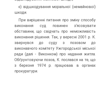
є) відшкодування моральної (немайнової)
шкоди.
При вирішенні питання про зміну способу
виконання суд повинен з‘ясовувати
обставини, що свідчать про неможливість
виконання рішення. Так, у вересні 2001 р. К.
звернувся до суду з позовом до
виконавчого комітету Ужгородської міської
ради (далі - Виконком) про надання житла.
Обґрунтовуючи позов, К. послався на те, що
з березня 1974 р. працював в органах
прокуратури.