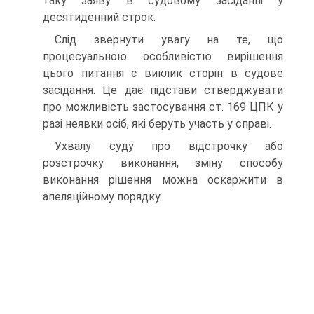
таку заяву в судовому засіданні у
десятиденний строк.
Слід звернути увагу на те, що
процесуальною особливістю вирішення
цього питання є виклик сторін в судове
засідання. Це дає підстави стверджувати
про можливість застосування ст. 169 ЦПК у
разі неявки осіб, які беруть участь у справі.
Ухвалу суду про відстрочку або
розстрочку виконання, зміну способу
виконання рішення можна оскаржити в
апеляційному порядку.