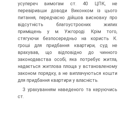
усупереч вимогам ст. 40 ЦПК, не
перевіривши доводи Виконком із цього
питання, передчасно дійшов висновку про
відсутність благоустроєних жилих
приміщень у м. Ужгороді. Крім того,
стягуючи безпосередньо на користь К.
гроші для придбання квартири, суд не
врахував, що відповідно до чинного
законодавства особі, яка потребує житла,
надається житлова площа у встановленому
законом порядку, а не виплачуються кошти
для придбання квартири у власність.
З урахуванням наведеного та керуючись
ст.