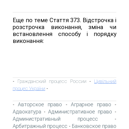
Еще по теме Стаття 373. Відстрочка і
розстрочка виконання, зміна чи
встановлення способу і порядку
виконання:
Гражданский процесс России
Цивільний
-
-
процес України
-
Авторское право
Аграрное право
-
-
-
Адвокатура
Административное право
-
-
Административный процесс
-
Арбитражный процесс
Банковское право
-