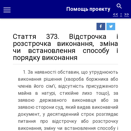
Помощь проекту
<<
↑
>>
Стаття 373. Відстрочка і
розстрочка виконання, зміна
чи встановлення способу і
порядку виконання
1. За наявності обставин, що утруднюють
виконання рішення (хвороба боржника або
членів його сім'ї, відсутність присудженого
майна в натурі, стихійне лихо тощо), за
заявою державного виконавця або за
заявою сторони суд, який видав виконавчий
документ, у десятиденний строк розглядає
питання про відстрочку або розстрочку
виконання, зміну чи встановлення способу і