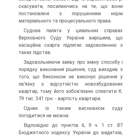
скасувати, посилаючись на те, що вони
постановлені з порушенням норм
матеріального та процесуального права.
Судова палата у цивільних справах
Верховного Суду України вирішила, що
касаційна скарга підлягає задоволенню з
таких підстав.
Задовольняючи заяву про зміну способу і
порядку виконання рішення, суд виходив з
того, що Виконком не виконує рішення у
зв'язку з відсутністю новозбудованих
квартир, тому його зобов'язано сплатити К.
79 тис. 341 грн. - вартість квартири.
Однак із таким висновком суду
погодитися не можна.
Відповідно до пунктів 6, 9 ч. 1 ст. 87
Бюджетного кодексу України до видатків,