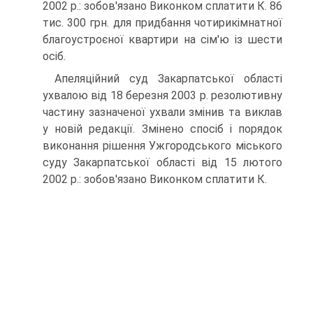
2002 р.: зобов'язано Виконком сплатити К. 86
тис. 300 грн. для придбання чотирикімнатної
благоустроєної квартири на сім'ю із шести
осіб.
Апеляційний суд Закарпатської області
ухвалою від 18 березня 2003 р. резолютивну
частину зазначеної ухвали змінив та виклав
у новій редакції. Змінено спосіб і порядок
виконання рішення Ужгородського міського
суду Закарпатської області від 15 лютого
2002 р.: зобов'язано Виконком сплатити К.