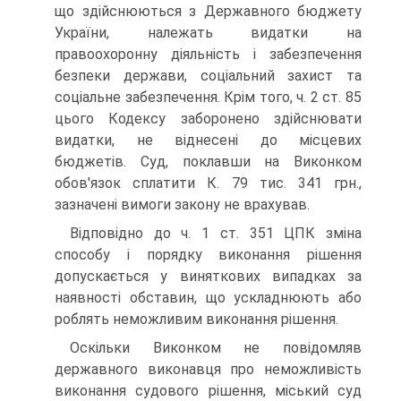
що здійснюються з Державного бюджету
України, належать видатки на
правоохоронну діяльність і забезпечення
безпеки держави, соціальний захист та
соціальне забезпечення. Крім того, ч. 2 ст. 85
цього Кодексу заборонено здійснювати
видатки, не віднесені до місцевих
бюджетів. Суд, поклавши на Виконком
обов'язок сплатити К. 79 тис. 341 грн.,
зазначені вимоги закону не врахував.
Відповідно до ч. 1 ст. 351 ЦПК зміна
способу і порядку виконання рішення
допускається у виняткових випадках за
наявності обставин, що ускладнюють або
роблять неможливим виконання рішення.
Оскільки Виконком не повідомляв
державного виконавця про неможливість
виконання судового рішення, міський суд