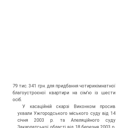
79 тис. 341 грн. для придбання чотирикімнатної
благоустроєної квартири на сім'ю із шести
осіб.
У касаційній скарзі Виконком просив
ухвали Ужгородського міського суду від 14
січня 2003 р. та Апеляційного суду
Закарпатської області від 18 березня 2003 р.