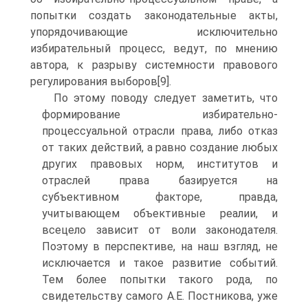
попытки создать законодательные акты,
упорядочивающие исключительно
избирательный процесс, ведут, по мнению
автора, к разрыву системности правового
регулирования выборов[9].
По этому поводу следует заметить, что
формирование избирательно-
процессуальной отрасли права, либо отказ
от таких действий, а равно создание любых
других правовых норм, институтов и
отраслей права базируется на
субъективном факторе, правда,
учитывающем объективные реалии, и
всецело зависит от воли законодателя.
Поэтому в перспективе, на наш взгляд, не
исключается и такое развитие событий.
Тем более попытки такого рода, по
свидетельству самого А.Е. Постникова, уже