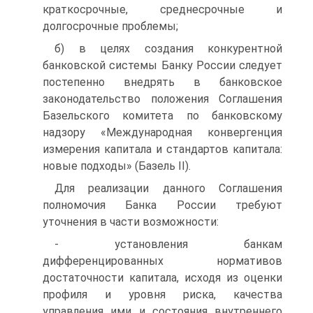
краткосрочные, среднесрочные и
долгосрочные проблемы;
б) в целях создания конкурентной
банковской системы Банку России следует
постепенно внедрять в банковское
законодательство положения Соглашения
Базельского комитета по банковскому
надзору «Международная конвергенция
измерения капитала и стандартов капитала:
новые подходы» (Базель II).
Для реализации данного Соглашения
полномочия Банка России требуют
уточнения в части возможности:
- установления банкам
дифференцированных нормативов
достаточности капитала, исходя из оценки
профиля и уровня риска, качества
управления ими и состояния внутреннего