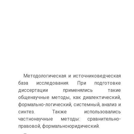
Методологическая и источниковедческая
база исследования. При подготовке
диссертации применялись такие
общенаучные методы, как диалектический,
формально-логический, системный, анализ и
синтез. Также использовались
частнонаучные методы: сравнительно-
правовой, формальноюридический.