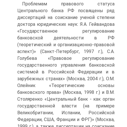
Проблемам правового статуса
Центрального банка РФ посвящены ряд
диссертаций на соискание ученой степени
доктора юридических наук: Я.А. Гейвандова
«Государственное регулирование
банковской деятельности в РФ
(теоретический и организационно-правовой
аспект)» (Санкт-Петербург, 1997 г.), С.А.
Голубева «Правовое регулирование
государственного управления банковской
системой в Российской Федерации и в
зарубежных странах» (Москва, 2004 г.), О.М.
Олейник «Теоретические основы
банковского права» (Москва, 1998 г.) и В.М.
Столяренко «Центральный банк - как орган
государственной власти (на примере
Великобритании, Испании, Российской
Федерации, США, Франции и ФРГ)» (Москва,
1999 г.), а также диссертации на соискание