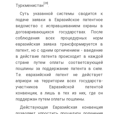
[28]
Туркменистан
.
Суть указанной системы сводится к
подаче заявки в Евразийское патентное
ведомство с исправшиванием охраны в
договаривающихся государствах. После
соблюдения всех процедурных норм
евразийская заявка трансформируется в
патент, но с одним оргничением - введение
в действие патента происходит в каждой
стране путем оплаты соответсвующей
пошлины за поддержание патента в силе.
Т.е. евразийский патент не действует
априори на территории всех государств-
участников Евразийской патентой
конвенции, а лишь в тех из них, где он
поддержан путем оплаты пошлины.
Действующая Евразийская конвенция
позволяет упростить процедуру получения