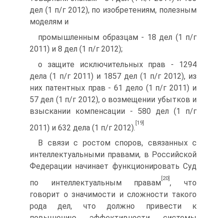
дел (1 п/г 2012), по изобретениям, полезным
моделям и
промышленным образцам - 18 дел (1 п/г
2011) и 8 дел (1 п/г 2012);
о защите исключительных прав - 1294
дела (1 п/г 2011) и 1857 дел (1 п/г 2012), из
них патентных прав - 61 дело (1 п/г 2011) и
57 дел (1 п/г 2012), о возмещении убытков и
взыскании компенсации - 580 дел (1 п/г
[19]
2011) и 632 дела (1 п/г 2012).
В связи с ростом споров, связанных с
интеллектуальными правами, в Российской
Федерации начинает функционировать Суд
[20]
по интеллектуальным правам
, что
говорит о значимости и сложности такого
рода дел, что должно привести к
повышению эффективности системы