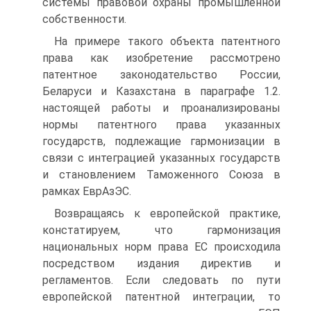
системы правовой охраны промышленной
собственности.
На примере такого объекта патентного
права как изобретение рассмотрено
патентное законодательство России,
Беларуси и Казахстана в параграфе 1.2.
настоящей работы и проанализированы
нормы патентного права указанных
государств, подлежащие гармонизации в
связи с интеграцией указанных государств
и становлением Таможенного Союза в
рамках ЕврАзЭС.
Возвращаясь к европейской практике,
констатируем, что гармонизация
национальных норм права ЕС происходила
посредством издания директив и
регламентов. Если следовать по пути
европейской патентной интеграции, то