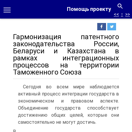
Помощь проекту
<<
↑
>>
Гармонизация патентного
законодательства России,
Беларуси и Казахстана в
рамках интеграционных
процессов на территории
Таможенного Союза
Сегодня во всем мире наблюдается
активный процесс интеграции государств в
экономическом и правовом аспекте.
Объединение государств способствует
достижению общих целей, которые они
самостоятельно не могут достичь.
В