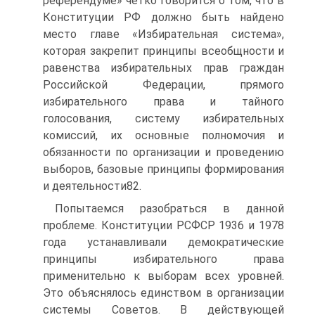
референдуме» четко говорится о том, что в
Конституции РФ должно быть найдено
место главе «Избирательная система»,
которая закрепит принципы всеобщности и
равенства избирательных прав граждан
Российской Федерации, прямого
избирательного права и тайного
голосования, систему избирательных
комиссий, их основные полномочия и
обязанности по организации и проведению
выборов, базовые принципы формирования
и деятельности82.
Попытаемся разобраться в данной
проблеме. Конституции РСФСР 1936 и 1978
года устанавливали демократические
принципы избирательного права
применительно к выборам всех уровней.
Это объяснялось единством в организации
системы Советов. В действующей