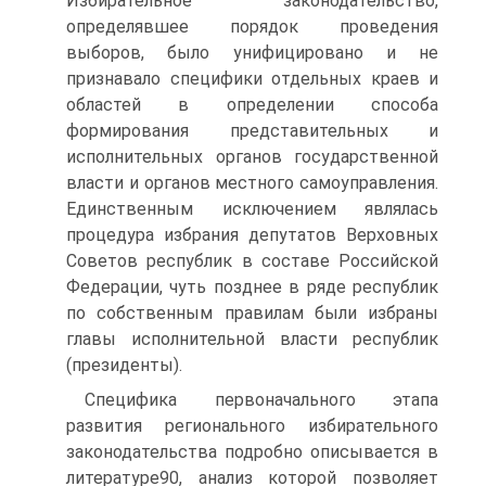
Избирательное законодательство,
определявшее порядок проведения
выборов, было унифицировано и не
признавало специфики отдельных краев и
областей в определении способа
формирования представительных и
исполнительных органов государственной
власти и органов местного самоуправления.
Единственным исключением являлась
процедура избрания депутатов Верховных
Советов республик в составе Российской
Федерации, чуть позднее в ряде республик
по собственным правилам были избраны
главы исполнительной власти республик
(президенты).
Специфика первоначального этапа
развития регионального избирательного
законодательства подробно описывается в
литературе90, анализ которой позволяет