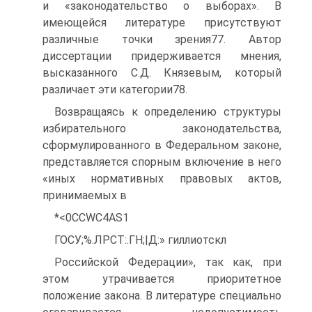
и «законодательство о выборах». В
имеющейся литературе присутствуют
различные точки зрения77. Автор
диссертации придерживается мнения,
высказанного С.Д. Князевым, который
различает эти категории78.
Возвращаясь к определению структуры
избирательного законодательства,
сформулированного в Федеральном законе,
представляется спорным включение в него
«иных нормативных правовых актов,
принимаемых в
*<0CCWC4AS1
ГОСУ;%.ЛРСТ:.ГН;|Д:» гиллиотскл
Российской Федерации», так как, при
этом утрачивается приоритетное
положение закона. В литературе специально