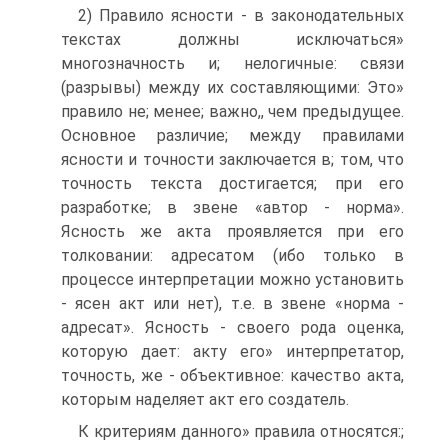
2) Правило ясности - в законодательных
текстах должны исключаться»
многозначность и; нелогичные: связи
(разрывы) между их составляющими: Это»
правило не; менее; важно,, чем предыдущее.
Основное различие; между правилами
ясности и точности заключается в; том, что
точность текста достигается; при его
разработке; в звене «автор - норма».
Ясность же акта проявляется при его
толковании: адресатом (ибо только в
процессе интерпретации можно установить
- ясен акт или нет), т.е. в звене «норма -
адресат». Ясность - своего рода оценка,
которую дает: акту его» интерпретатор,
точность, же - объективное: качество акта,
которым наделяет акт его создатель.
К критериям данного» правила относятся:;