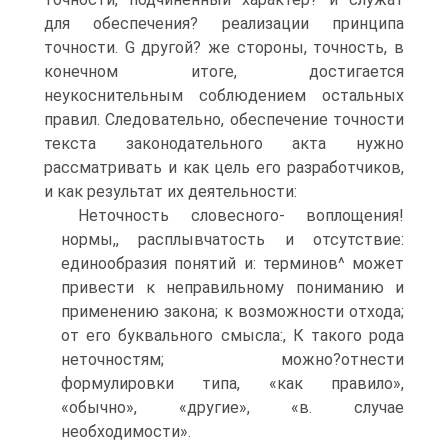
для обеспечения? реализации принципа
точности. G другой? же стороны, точность, в
конечном итоге, достигается
неукоснительным соблюдением остальных
правил. Следовательно, обеспечение точности
текста законодательного акта нужно
рассматривать и как цель его разработчиков,
и как результат их деятельности:
Неточность словесного- воплощения!
нормы,, расплывчатость и отсутствие:
единообразия понятий и: терминов^ может
привести к неправильному пониманию и
применению закона; к возможности отхода;
от его буквального смысла:, К такого рода
неточностям; можно?отнести
формулировки типа, «как правило»,
«обычно», «другие», «в. случае
необходимости».