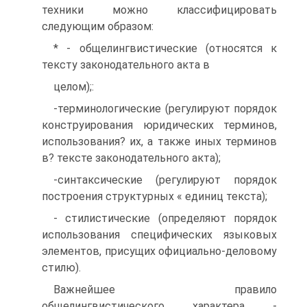
техники можно классифицировать
следующим образом:
* - общелингвистические (относятся к
тексту законодательного акта в
целом);:
-терминологические (регулируют порядок
конструирования юридических терминов,
использования? их, а также иных терминов
в? тексте законодательного акта);
-синтаксические (регулируют порядок
построения структурных « единиц текста);
- стилистические (определяют порядок
использования специфических языковых
элементов, присущих официально-деловому
стилю).
Важнейшее правило
общелингвистического характера -