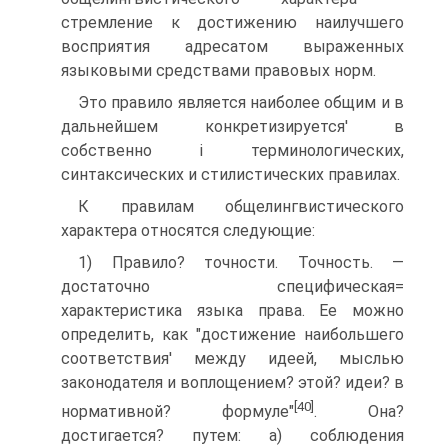
стремление к достижению наилучшего
восприятия адресатом выраженных
языковыми средствами правовых норм.
Это правило является наиболее общим и в
дальнейшем конкретизируется' в
собственно і терминологических,
синтаксических и стилистических правилах.
К правилам общелингвистического
характера относятся следующие:
1) Правило? точности. Точность. —
достаточно специфическая=
характеристика языка права. Ее можно
определить, как "достижение наибольшего
соответствия' между идеей, мыслью
законодателя и воплощением? этой? идеи? в
[40]
нормативной? формуле"
. Она?
достигается? путем: а) соблюдения