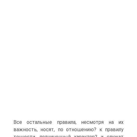
Все остальные правила, несмотря на их
важность, носят, по отношению? к правилу
точности, подчиненный характер? и служат