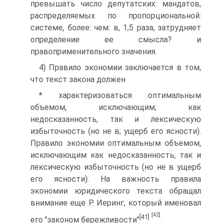
превышать число депутатских: мандатов,
распределяемых по пропорциональной:
системе, более: чем: в, 1,5 раза, затрудняет
определение ее смысла? и
правоприменительного значения.
4) Правило экономии заключается в том,
что текст закона должен
* характеризоваться оптимальным
объемом, исключающим; как
недосказанность, так и лексическую
избыточность (но не в; ущерб его ясности).
Правило экономии оптимальным объемом,
исключающим как недосказанность, так и
лексическую избыточность (но не в ущерб
его ясности). На важность правила
экономии юридического текста обращал
внимание еще Р. Иеринг, который именовал
[42]
[41]
.
его "законом бережливости"