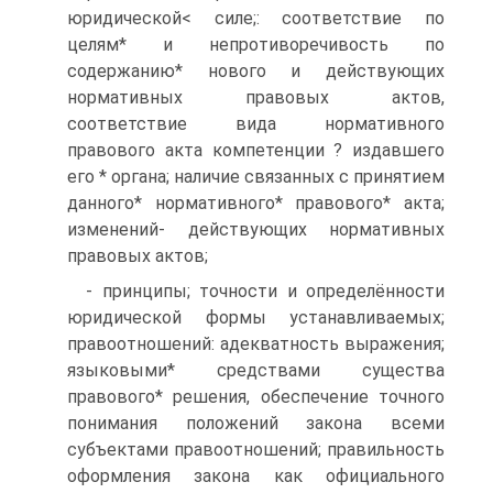
юридической< силе;: соответствие по
целям* и непротиворечивость по
содержанию* нового и действующих
нормативных правовых актов,
соответствие вида нормативного
правового акта компетенции ? издавшего
его * органа; наличие связанных с принятием
данного* нормативного* правового* акта;
изменений- действующих нормативных
правовых актов;
- принципы; точности и определённости
юридической формы устанавливаемых;
правоотношений: адекватность выражения;
языковыми* средствами существа
правового* решения, обеспечение точного
понимания положений закона всеми
субъектами правоотношений; правильность
оформления закона как официального