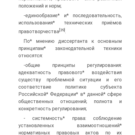
положений и норм;
-единообразие* и* последовательность,
использования* технических приёмов
[39]
правотворчества
.
По* мнению диссертанта к основным
принципам* законодательной техники
относятся:
-общие принципы регулирования:
адекватность правового* воздействия
существу проблемной ситуации и его
соответствие политике субъекта
Российской* Федерации* в* данной* сфере
общественных отношений; полнота и
конкретность регулирования;
- системность* права: соблюдение
установленных взаимоотношений*
нормативных правовых актов по их