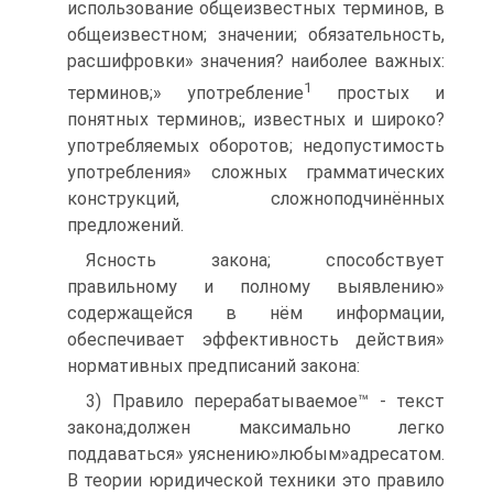
использование общеизвестных терминов, в
общеизвестном; значении; обязательность,
расшифровки» значения? наиболее важных:
1
терминов;» употребление
простых и
понятных терминов;, известных и широко?
употребляемых оборотов; недопустимость
употребления» сложных грамматических
конструкций, сложноподчинённых
предложений.
Ясность закона; способствует
правильному и полному выявлению»
содержащейся в нём информации,
обеспечивает эффективность действия»
нормативных предписаний закона:
3) Правило перерабатываемое™ - текст
закона;должен максимально легко
поддаваться» уяснению»любым»адресатом.
В теории юридической техники это правило