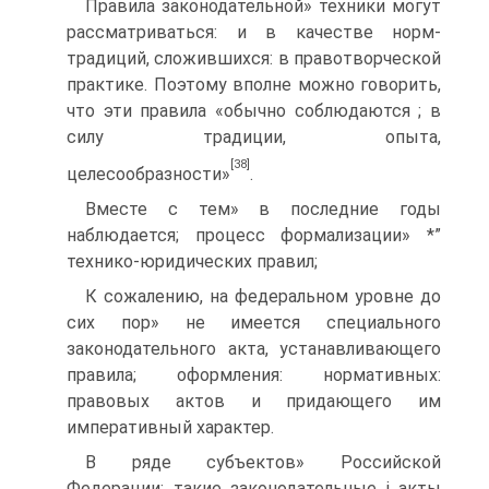
Правила законодательной» техники могут
рассматриваться: и в качестве норм-
традиций, сложившихся: в правотворческой
практике. Поэтому вполне можно говорить,
что эти правила «обычно соблюдаются ; в
силу традиции, опыта,
[38]
целесообразности»
.
Вместе с тем» в последние годы
наблюдается; процесс формализации» *”
технико-юридических правил;
К сожалению, на федеральном уровне до
сих пор» не имеется специального
законодательного акта, устанавливающего
правила; оформления: нормативных:
правовых актов и придающего им
императивный характер.
В ряде субъектов» Российской
Федерации: такие законодательные і акты