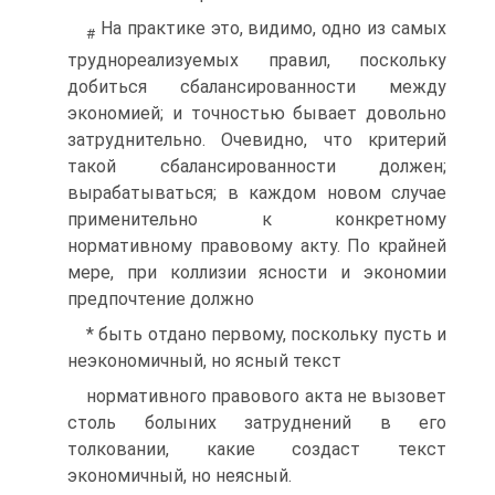
На практике это, видимо, одно из самых
#
труднореализуемых правил, поскольку
добиться сбалансированности между
экономией; и точностью бывает довольно
затруднительно. Очевидно, что критерий
такой сбалансированности должен;
вырабатываться; в каждом новом случае
применительно к конкретному
нормативному правовому акту. По крайней
мере, при коллизии ясности и экономии
предпочтение должно
* быть отдано первому, поскольку пусть и
неэкономичный, но ясный текст
нормативного правового акта не вызовет
столь болыних затруднений в его
толковании, какие создаст текст
экономичный, но неясный.