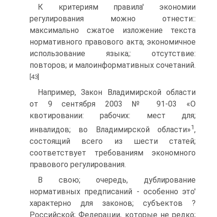
К критериям правила' экономии
регулирования можно отнести::
максимально сжатое изложение текста
нормативного правового акта; экономичное
использование языка;: отсутствие:
повторов; и малоинформативных сочетаний.
[43]
Например, Закон Владимирской области
от 9 сентября 2003 № 91-03 «О
квотировании: рабочих: мест для;
1
инвалидов; во Владимирской области»
,
состоящий всего из шести статей;
соответствует требованиям экономного
правового регулирования.
В свою; очередь, дублирование
нормативных предписаний - особенно это'
характерно для законов; субъектов ?
Российской; Федерации, которые не редко;