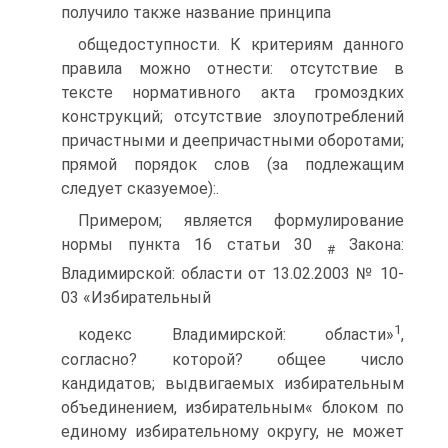
получило также название принципа
общедоступности. К критериям данного
правила можно отнести: отсутствие в
тексте нормативного акта громоздких
конструкций; отсутствие злоупотреблений
причастными и деепричастными оборотами;
прямой порядок слов (за подлежащим
следует сказуемое):.
Примером; является формулирование
нормы пункта 16 статьи 30
Закона:
#
Владимирской: области от 13.02.2003 № 10-
03 «Избирательный
1
кодекс Владимирской: области»
,
согласно? которой? общее число
кандидатов; выдвигаемых избирательным
объединением, избирательным« блоком по
единому избирательному округу, не может