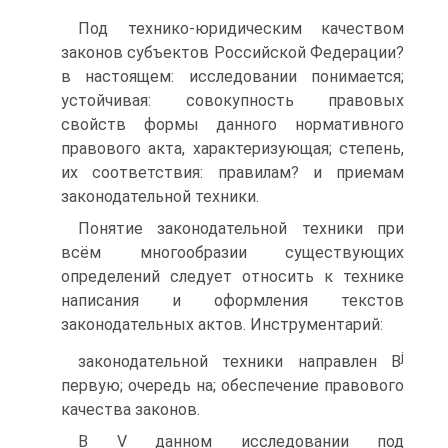
Под технико-юридическим качеством
законов субъектов Российской Федерации?
в настоящем: исследовании понимается;
устойчивая: совокупность правовых
свойств формы данного нормативного
правового акта, характеризующая; степень,
их соответствия: правилам? и приемам
законодательной техники.
Понятие законодательной техники при
всём многообразии существующих
определений следует относить к технике
написания и оформления текстов
законодательных актов. Инструментарий:
j
законодательной техники направлен B
первую; очередь на; обеспечение правового
качества законов.
В V данном исследовании под